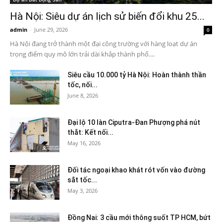
Hà Nội: Siêu dự án lịch sử biến đổi khu 25...
admin
-
June 29, 2026
0
Hà Nội đang trở thành một đại công trường với hàng loạt dự án
trọng điểm quy mô lớn trải dài khắp thành phố....
Siêu cầu 10.000 tỷ Hà Nội: Hoàn thành thần
tốc, nối...
June 8, 2026
Đại lộ 10 làn Ciputra-Đan Phượng phá nút
thắt: Kết nối...
May 16, 2026
Đối tác ngoại khao khát rót vốn vào đường
sắt tốc...
May 3, 2026
Đồng Nai: 3 cầu mới thông suốt TP HCM, bứt