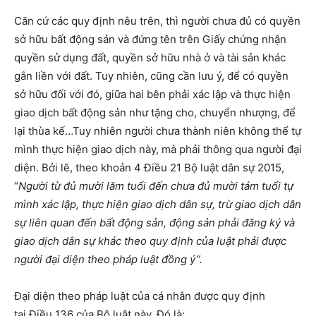
Căn cứ các quy định nêu trên, thì người chưa đủ có quyền
sở hữu bất động sản và đứng tên trên Giấy chứng nhận
quyền sử dụng đất, quyền sở hữu nhà ở và tài sản khác
gắn liền với đất. Tuy nhiên, cũng cần lưu ý, để có quyền
sở hữu đối với đó, giữa hai bên phải xác lập và thực hiện
giao dịch bất động sản như tặng cho, chuyển nhượng, để
lại thùa kế…Tuy nhiên người chưa thành niên không thể tự
mình thực hiện giao dịch này, mà phải thông qua người đại
diện. Bởi lẽ, theo khoản 4 Điều 21 Bộ luật dân sự 2015,
“
Người từ đủ mười lăm tuổi đến chưa đủ mười tám tuổi tự
mình xác lập, thực hiện giao dịch dân sự, trừ giao dịch dân
sự liên quan đến bất động sản, động sản phải đăng ký và
giao dịch dân sự khác theo quy định của luật phải được
người đại diện theo pháp luật đồng ý”.
Đại diện theo pháp luật của cá nhân được quy định
tại Điều 136 của Bộ luật này. Đó là: