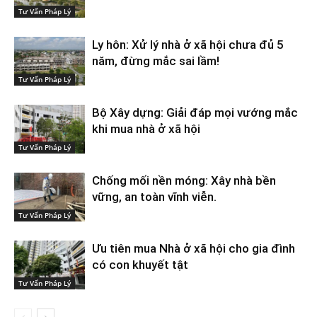
Tư Vấn Pháp Lý
Ly hôn: Xử lý nhà ở xã hội chưa đủ 5
năm, đừng mắc sai lầm!
Tư Vấn Pháp Lý
Bộ Xây dựng: Giải đáp mọi vướng mắc
khi mua nhà ở xã hội
Tư Vấn Pháp Lý
Chống mối nền móng: Xây nhà bền
vững, an toàn vĩnh viễn.
Tư Vấn Pháp Lý
Ưu tiên mua Nhà ở xã hội cho gia đình
có con khuyết tật
Tư Vấn Pháp Lý