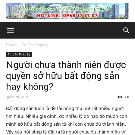
Home
Tư Vấn Pháp Lý
Tư Vấn Pháp Lý
Người chưa thành niên được
quyền sở hữu bất động sản
hay không?
June 20, 2019
300
Bất động sản luôn là đề tài nóng thu hút rất nhiều người
tìm hiểu. Nhiều gia đình, do nhiều lý do nào đó muốn con
mình sở hữu bất động sản từ khi con chưa đủ thành niên.
Vậy câu hỏi pháp lý đặt ra là người chưa đủ thành niên thì