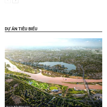
DỰ ÁN TIÊU BIỂU
Dự án Bất Động Sản