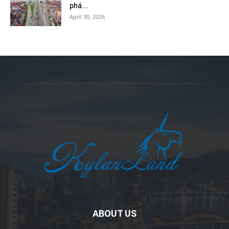
phá...
April 30, 2026
ABOUT US