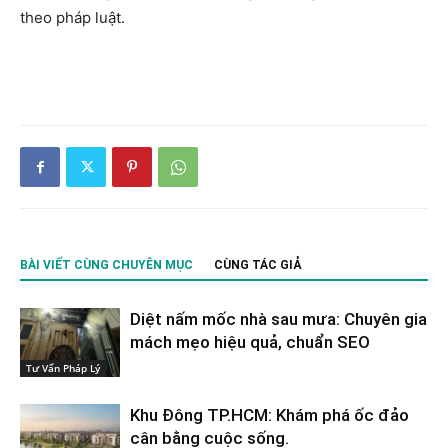
theo pháp luật.
BÀI VIẾT CÙNG CHUYÊN MỤC
CÙNG TÁC GIẢ
Diệt nấm mốc nhà sau mưa: Chuyên gia
mách mẹo hiệu quả, chuẩn SEO
Tư Vấn Pháp Lý
Khu Đông TP.HCM: Khám phá ốc đảo
cân bằng cuộc sống.