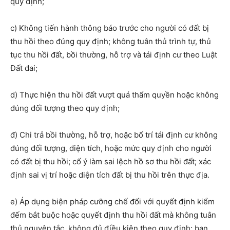
quy định;
c) Không tiến hành thông báo trước cho người có đất bị
thu hồi theo đúng quy định; không tuân thủ trình tự, thủ
tục thu hồi đất, bồi thường, hỗ trợ và tái định cư theo Luật
Đất đai;
d) Thực hiện thu hồi đất vượt quá thẩm quyền hoặc không
đúng đối tượng theo quy định;
đ) Chi trả bồi thường, hỗ trợ, hoặc bố trí tái định cư không
đúng đối tượng, diện tích, hoặc mức quy định cho người
có đất bị thu hồi; cố ý làm sai lệch hồ sơ thu hồi đất; xác
định sai vị trí hoặc diện tích đất bị thu hồi trên thực địa.
e) Áp dụng biện pháp cưỡng chế đối với quyết định kiểm
đếm bắt buộc hoặc quyết định thu hồi đất mà không tuân
thủ nguyên tắc, không đủ điều kiện theo quy định; ban