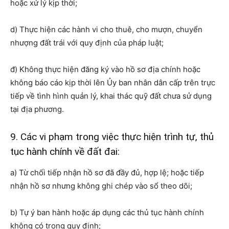
hoặc xử lý kịp thời;
d) Thực hiện các hành vi cho thuê, cho mượn, chuyển
nhượng đất trái với quy định của pháp luật;
đ) Không thực hiện đăng ký vào hồ sơ địa chính hoặc
không báo cáo kịp thời lên Ủy ban nhân dân cấp trên trực
tiếp về tình hình quản lý, khai thác quỹ đất chưa sử dụng
tại địa phương.
9. Các vi phạm trong việc thực hiện trình tự, thủ
tục hành chính về đất đai:
a) Từ chối tiếp nhận hồ sơ đã đầy đủ, hợp lệ; hoặc tiếp
nhận hồ sơ nhưng không ghi chép vào sổ theo dõi;
b) Tự ý ban hành hoặc áp dụng các thủ tục hành chính
không có trong quy định;