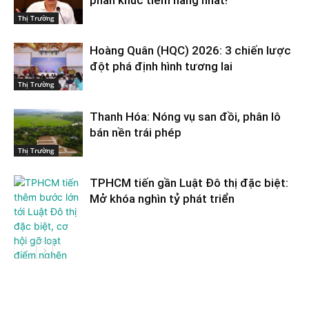
phân khúc tiềm năng nhất!
Thị Trường
Hoàng Quân (HQC) 2026: 3 chiến lược
đột phá định hình tương lai
Thị Trường
Thanh Hóa: Nóng vụ san đồi, phân lô
bán nền trái phép
Thị Trường
TPHCM tiến gần Luật Đô thị đặc biệt:
Mở khóa nghìn tỷ phát triển
Thị Trường