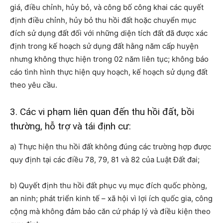
giá, điều chỉnh, hủy bỏ, và công bố công khai các quyết
định điều chỉnh, hủy bỏ thu hồi đất hoặc chuyển mục
đích sử dụng đất đối với những diện tích đất đã được xác
định trong kế hoạch sử dụng đất hằng năm cấp huyện
nhưng không thực hiện trong 02 năm liên tục; không báo
cáo tình hình thực hiện quy hoạch, kế hoạch sử dụng đất
theo yêu cầu.
3. Các vi phạm liên quan đến thu hồi đất, bồi
thường, hỗ trợ và tái định cư:
a) Thực hiện thu hồi đất không đúng các trường hợp được
quy định tại các điều 78, 79, 81 và 82 của Luật Đất đai;
b) Quyết định thu hồi đất phục vụ mục đích quốc phòng,
an ninh; phát triển kinh tế – xã hội vì lợi ích quốc gia, công
cộng mà không đảm bảo căn cứ pháp lý và điều kiện theo