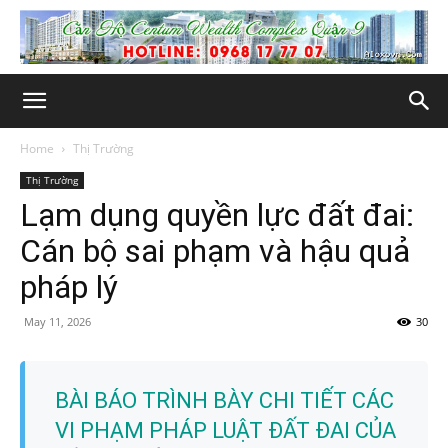
Home
Thị Trường
Thị Trường
Lạm dụng quyền lực đất đai:
Cán bộ sai phạm và hậu quả
pháp lý
May 11, 2026
30
BÀI BÁO TRÌNH BÀY CHI TIẾT CÁC
VI PHẠM PHÁP LUẬT ĐẤT ĐAI CỦA