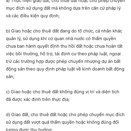
a) Thực hiện giao đất, cho thuê đất hoặc cho phép chuyển
mục đích sử dụng đất mà không dựa trên căn cứ pháp lý
và các điều kiện quy định;
b) Giao hoặc cho thuê đất đang do tổ chức, cá nhân khác
quản lý, sử dụng khi cơ quan nhà nước có thẩm quyền
chưa ban hành quyết định thu hồi đất hoặc chưa hoàn tất
việc bồi thường, hỗ trợ, tái định cư theo pháp luật, ngoại
trừ các trường hợp được phép chuyển nhượng dự án bất
động sản theo quy định pháp luật về kinh doanh bất động
sản;
c) Giao hoặc cho thuê đất không đúng vị trí và diện tích
đã được xác định trên thực địa;
d) Giao đất, cho thuê đất hoặc cho phép chuyển mục đích
sử dụng đất vượt quá thẩm quyền hoặc không đúng đối
tượng được thụ hưởng;