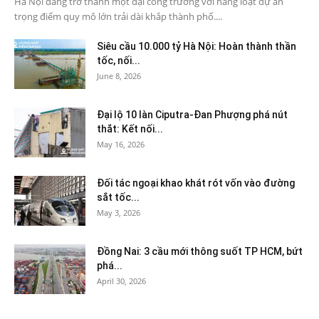
Hà Nội đang trở thành một đại công trường với hàng loạt dự án
trọng điểm quy mô lớn trải dài khắp thành phố....
Siêu cầu 10.000 tỷ Hà Nội: Hoàn thành thần
tốc, nối...
June 8, 2026
Đại lộ 10 làn Ciputra-Đan Phượng phá nút
thắt: Kết nối...
May 16, 2026
Đối tác ngoại khao khát rót vốn vào đường
sắt tốc...
May 3, 2026
Đồng Nai: 3 cầu mới thông suốt TP HCM, bứt
phá...
April 30, 2026