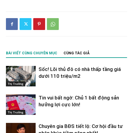
BÀI VIẾT CÙNG CHUYÊN MỤC
CÙNG TÁC GIẢ
Sốc! Lõi thủ đô có nhà thấp tầng giá
dưới 110 triệu/m2
Thị Trường
Tin vui bất ngờ: Chủ 1 bất động sản
hưởng lợi cực lớn!
Thị Trường
Chuyên gia BĐS tiết lộ: Cơ hội đầu tư