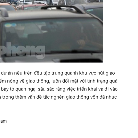
 dự án nêu trên đều tập trung quanh khu vực nút giao
m nóng về giao thông, luôn đối mặt với tình trạng quá
bày tỏ quan ngại sâu sắc rằng việc triển khai và đi vào
m trọng thêm vấn đề tắc nghẽn giao thông vốn đã nhức
Nam