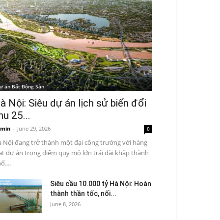
ự án Bất Động Sản
à Nội: Siêu dự án lịch sử biến đổi
hu 25...
min
-
June 29, 2026
0
 Nội đang trở thành một đại công trường với hàng
ạt dự án trọng điểm quy mô lớn trải dài khắp thành
ố....
Siêu cầu 10.000 tỷ Hà Nội: Hoàn
thành thần tốc, nối...
June 8, 2026