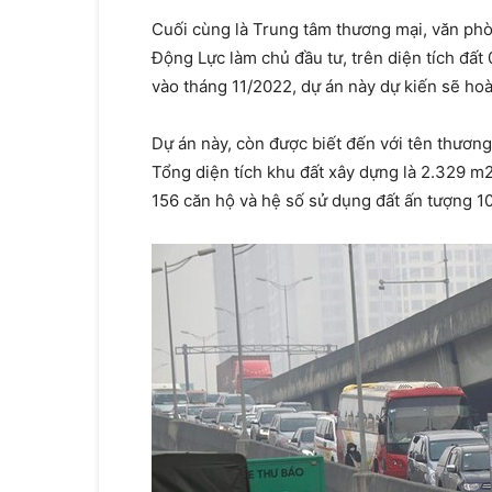
Cuối cùng là Trung tâm thương mại, văn ph
Động Lực làm chủ đầu tư, trên diện tích đất 
vào tháng 11/2022, dự án này dự kiến sẽ hoà
Dự án này, còn được biết đến với tên thương
Tổng diện tích khu đất xây dựng là 2.329 m
156 căn hộ và hệ số sử dụng đất ấn tượng 10