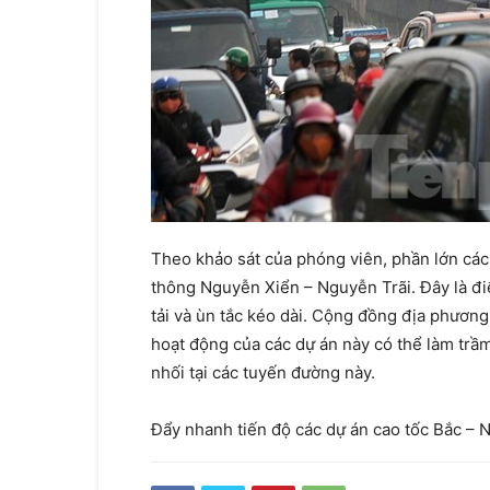
Theo khảo sát của phóng viên, phần lớn các
thông Nguyễn Xiển – Nguyễn Trãi. Đây là điể
tải và ùn tắc kéo dài. Cộng đồng địa phương 
hoạt động của các dự án này có thể làm trầ
nhối tại các tuyến đường này.
Đẩy nhanh tiến độ các dự án cao tốc Bắc – 