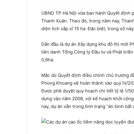
UBND TP Hà Nội vừa ban hành Quyết định p
Thanh Xuân. Theo đó, trong năm nay, Thanh 
diện tích xấp xỉ 15 ha. Đặc biệt, trong số nà
Dẫn đầu là dự án Xây dựng khu đô thị mới P
liên danh Tổng Công ty Đầu tư và Phát triể
0,6ha.
Mặc dù Quyết định điều chỉnh chủ trương đầ
Phùng Khoang sẽ hoàn thành vào quý IV/2024, 
Được phê duyệt quy hoạch chi tiết tỷ lệ 1/
dựng vào năm 2008, với kế hoạch khởi công
nay, dự án vẫn trong tình trạng “án binh bất 