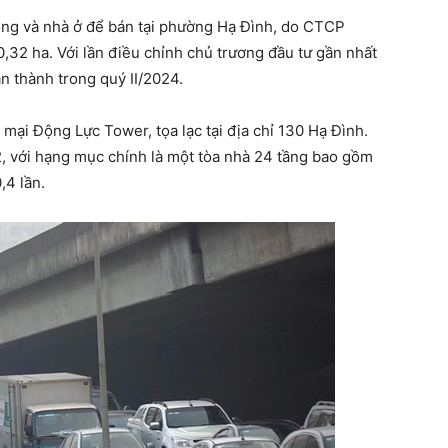
òng và nhà ở để bán tại phường Hạ Đình, do CTCP
0,32 ha. Với lần điều chỉnh chủ trương đầu tư gần nhất
n thành trong quý II/2024.
 mại Động Lực Tower, tọa lạc tại địa chỉ 130 Hạ Đình.
2, với hạng mục chính là một tòa nhà 24 tầng bao gồm
,4 lần.