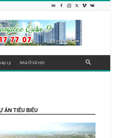
háp Lý
Nhà Ở Xã Hội
Ự ÁN TIÊU BIỂU