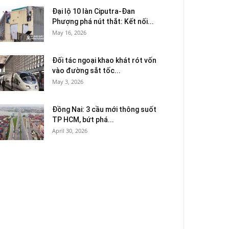
Đại lộ 10 làn Ciputra-Đan
Phượng phá nút thắt: Kết nối...
May 16, 2026
Đối tác ngoại khao khát rót vốn
vào đường sắt tốc...
May 3, 2026
Đồng Nai: 3 cầu mới thông suốt
TP HCM, bứt phá...
April 30, 2026