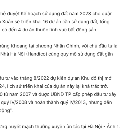
hê duyệt Kế hoạch sử dụng đất năm 2023 cho quận
Xuân sẽ triển khai 16 dự án cần sử dụng đất, tổng
y, có đến 4 dự án thuộc lĩnh vực bất động sản.
hùng Khoang tại phường Nhân Chính, với chủ đầu tư là
n Nhà Hà Nội (Handico) cùng quy mô sử dụng đất gần
u tư vào tháng 8/2022 dự kiến dự án Khu đô thị mới
lịch sử triển khai của dự án này lại khá trắc trở.
500 từ năm 2007 và được UBND TP cấp phép đầu tư xây
 quý IV/2008 và hoàn thành quý IV/2013, nhưng đến
động”.