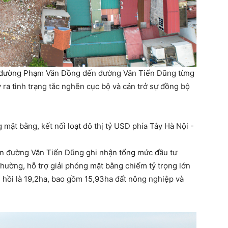
ừ đường Phạm Văn Đồng đến đường Văn Tiến Dũng từng
 ra tình trạng tắc nghẽn cục bộ và cản trở sự đồng bộ
n đường Văn Tiến Dũng ghi nhận tổng mức đầu tư
thường, hỗ trợ giải phóng mặt bằng chiếm tỷ trọng lớn
hu hồi là 19,2ha, bao gồm 15,93ha đất nông nghiệp và