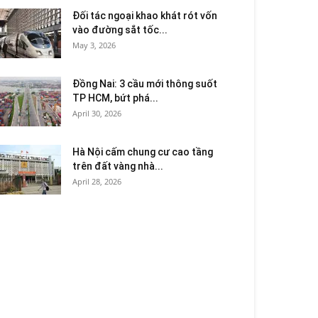
Đối tác ngoại khao khát rót vốn
vào đường sắt tốc...
May 3, 2026
Đồng Nai: 3 cầu mới thông suốt
TP HCM, bứt phá...
April 30, 2026
Hà Nội cấm chung cư cao tầng
trên đất vàng nhà...
April 28, 2026