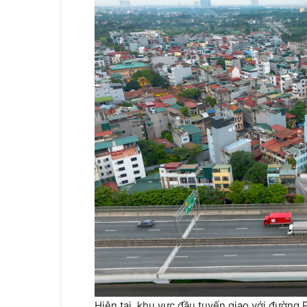
Hiện tại, khu vực đầu tuyến giao với đườn