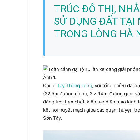
TRÚC ĐÔ THỊ, NHẰ
SỬ DỤNG ĐẤT TẠI 
TRONG LÒNG HÀ N
Đại lộ
Tây Thăng Long
, với tổng chiều dài 
(22,5m đường chính, 2 x 14m đường gom và 
động lực then chốt, kiến tạo diện mạo kinh t
kết nối huyết mạch giữa các quận, huyện t
Sơn Tây.