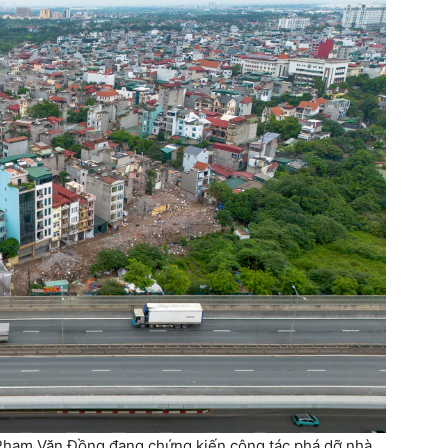
g Phạm Văn Đồng đang chứng kiến công tác phá dỡ nhà