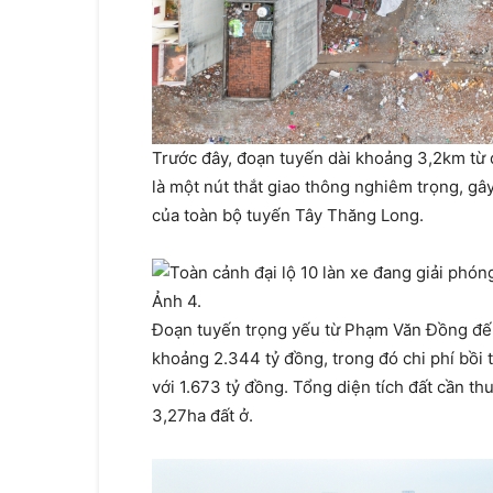
Trước đây, đoạn tuyến dài khoảng 3,2km t
là một nút thắt giao thông nghiêm trọng, gây
của toàn bộ tuyến Tây Thăng Long.
Đoạn tuyến trọng yếu từ Phạm Văn Đồng đế
khoảng 2.344 tỷ đồng, trong đó chi phí bồi 
với 1.673 tỷ đồng. Tổng diện tích đất cần t
3,27ha đất ở.