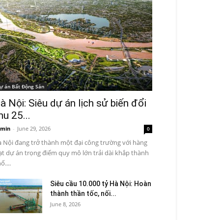
ự án Bất Động Sản
à Nội: Siêu dự án lịch sử biến đổi
hu 25...
min
-
June 29, 2026
0
 Nội đang trở thành một đại công trường với hàng
ạt dự án trọng điểm quy mô lớn trải dài khắp thành
ố....
Siêu cầu 10.000 tỷ Hà Nội: Hoàn
thành thần tốc, nối...
June 8, 2026