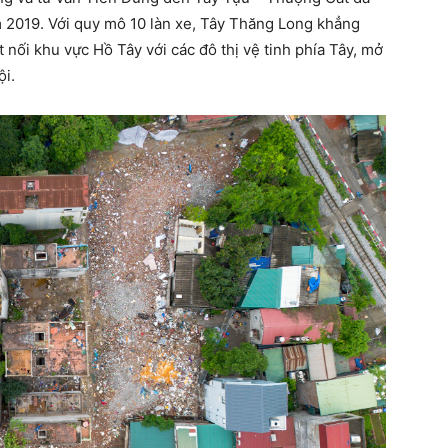
m 2019. Với quy mô 10 làn xe, Tây Thăng Long khẳng
ết nối khu vực Hồ Tây với các đô thị vệ tinh phía Tây, mở
ội.