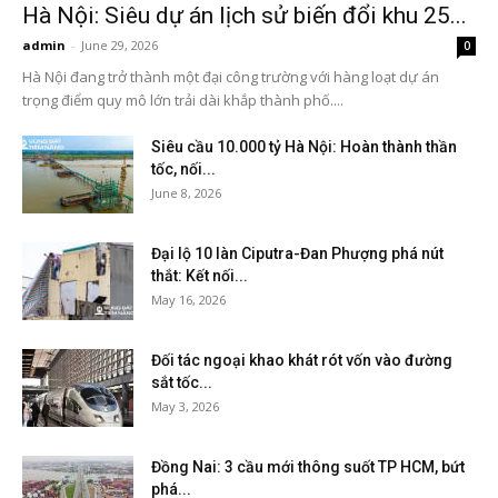
Hà Nội: Siêu dự án lịch sử biến đổi khu 25...
admin
-
June 29, 2026
0
Hà Nội đang trở thành một đại công trường với hàng loạt dự án
trọng điểm quy mô lớn trải dài khắp thành phố....
Siêu cầu 10.000 tỷ Hà Nội: Hoàn thành thần
tốc, nối...
June 8, 2026
Đại lộ 10 làn Ciputra-Đan Phượng phá nút
thắt: Kết nối...
May 16, 2026
Đối tác ngoại khao khát rót vốn vào đường
sắt tốc...
May 3, 2026
Đồng Nai: 3 cầu mới thông suốt TP HCM, bứt
phá...