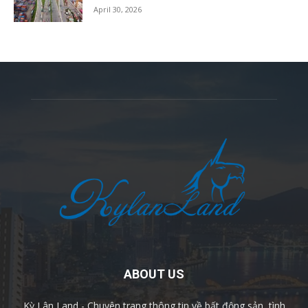
April 30, 2026
ABOUT US
Kỳ Lân Land - Chuyên trang thông tin về bất động sản, tình