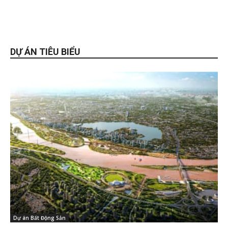
DỰ ÁN TIÊU BIỂU
Dự án Bất Động Sản