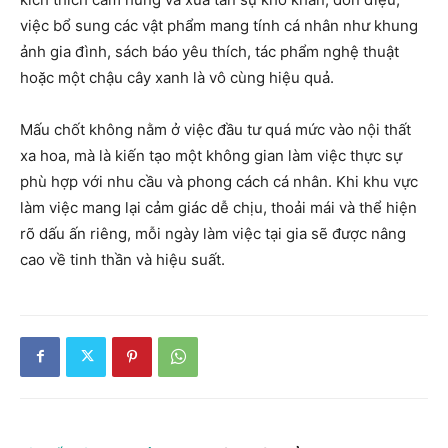
việc bổ sung các vật phẩm mang tính cá nhân như khung
ảnh gia đình, sách báo yêu thích, tác phẩm nghệ thuật
hoặc một chậu cây xanh là vô cùng hiệu quả.
Mấu chốt không nằm ở việc đầu tư quá mức vào nội thất
xa hoa, mà là kiến tạo một không gian làm việc thực sự
phù hợp với nhu cầu và phong cách cá nhân. Khi khu vực
làm việc mang lại cảm giác dễ chịu, thoải mái và thể hiện
rõ dấu ấn riêng, mỗi ngày làm việc tại gia sẽ được nâng
cao về tinh thần và hiệu suất.