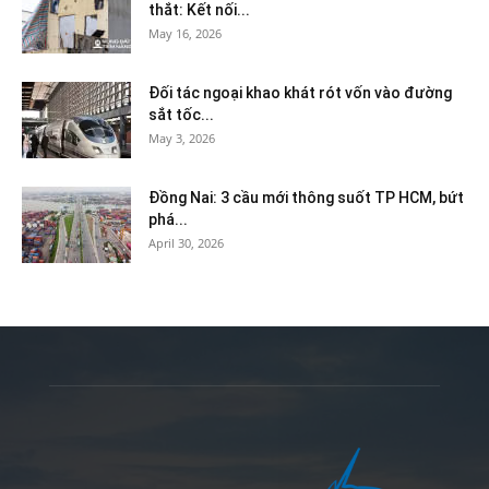
thắt: Kết nối...
May 16, 2026
Đối tác ngoại khao khát rót vốn vào đường
sắt tốc...
May 3, 2026
Đồng Nai: 3 cầu mới thông suốt TP HCM, bứt
phá...
April 30, 2026