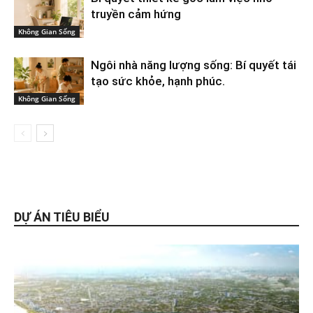
truyền cảm hứng
Không Gian Sống
Ngôi nhà năng lượng sống: Bí quyết tái
tạo sức khỏe, hạnh phúc.
Không Gian Sống
DỰ ÁN TIÊU BIỂU