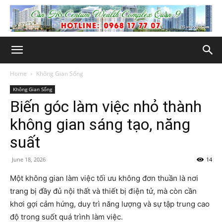
Home
Không Gian Sống
Không Gian Sống
Biến góc làm việc nhỏ thành
không gian sáng tạo, năng
suất
June 18, 2026
14
Một không gian làm việc tối ưu không đơn thuần là nơi
trang bị đầy đủ nội thất và thiết bị điện tử, mà còn cần
khơi gợi cảm hứng, duy trì năng lượng và sự tập trung cao
độ trong suốt quá trình làm việc.