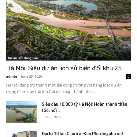
Dự án Bất Động Sản
Hà Nội: Siêu dự án lịch sử biến đổi khu 25...
admin
-
June 29, 2026
0
Hà Nội đang trở thành một đại công trường với hàng loạt dự án
trọng điểm quy mô lớn trải dài khắp thành phố....
Siêu cầu 10.000 tỷ Hà Nội: Hoàn thành thần
tốc, nối...
June 8, 2026
Đại lộ 10 làn Ciputra-Đan Phượng phá nút