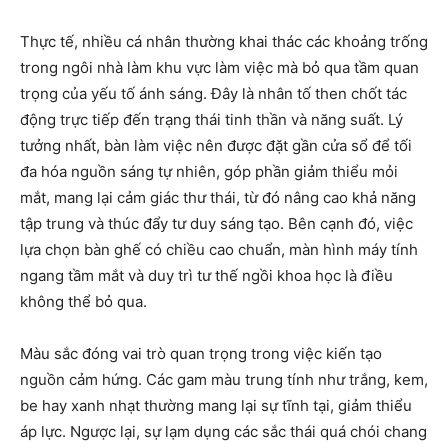
Thực tế, nhiều cá nhân thường khai thác các khoảng trống
trong ngôi nhà làm khu vực làm việc mà bỏ qua tầm quan
trọng của yếu tố ánh sáng. Đây là nhân tố then chốt tác
động trực tiếp đến trạng thái tinh thần và năng suất. Lý
tưởng nhất, bàn làm việc nên được đặt gần cửa sổ để tối
đa hóa nguồn sáng tự nhiên, góp phần giảm thiểu mỏi
mắt, mang lại cảm giác thư thái, từ đó nâng cao khả năng
tập trung và thúc đẩy tư duy sáng tạo. Bên cạnh đó, việc
lựa chọn bàn ghế có chiều cao chuẩn, màn hình máy tính
ngang tầm mắt và duy trì tư thế ngồi khoa học là điều
không thể bỏ qua.
Màu sắc đóng vai trò quan trọng trong việc kiến tạo
nguồn cảm hứng. Các gam màu trung tính như trắng, kem,
be hay xanh nhạt thường mang lại sự tĩnh tại, giảm thiểu
áp lực. Ngược lại, sự lạm dụng các sắc thái quá chói chang