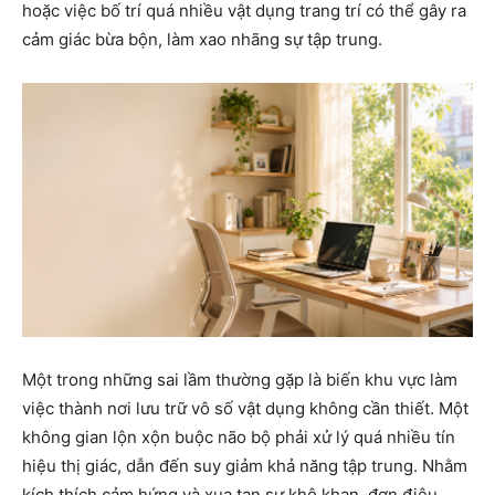
hoặc việc bố trí quá nhiều vật dụng trang trí có thể gây ra
cảm giác bừa bộn, làm xao nhãng sự tập trung.
Một trong những sai lầm thường gặp là biến khu vực làm
việc thành nơi lưu trữ vô số vật dụng không cần thiết. Một
không gian lộn xộn buộc não bộ phải xử lý quá nhiều tín
hiệu thị giác, dẫn đến suy giảm khả năng tập trung. Nhằm
kích thích cảm hứng và xua tan sự khô khan, đơn điệu,