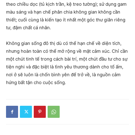
theo chiều dọc (tủ kịch trần, kệ treo tường); sử dụng gam
màu sáng và hạn chế phân chia không gian không cần
thiết; cuối cùng là kiến tạo ít nhất một góc thư giãn riêng
tư, đậm chất cá nhân.
Không gian sống đô thị dù có thể hạn chế về diện tích,
nhưng hoàn toàn có thể mở rộng về mặt cảm xúc. Chỉ cần
một chút tinh tế trong cách bài trí, một chút đầu tư cho sự
tiện nghi và đặc biệt là tình yêu thương dành cho tổ ấm,
nơi ở sẽ luôn là chốn bình yên để trở về, là nguồn cảm
hứng bất tận cho cuộc sống.