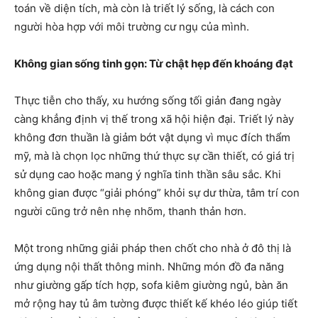
toán về diện tích, mà còn là triết lý sống, là cách con
người hòa hợp với môi trường cư ngụ của mình.
Không gian sống tinh gọn: Từ chật hẹp đến khoáng đạt
Thực tiễn cho thấy, xu hướng sống tối giản đang ngày
càng khẳng định vị thế trong xã hội hiện đại. Triết lý này
không đơn thuần là giảm bớt vật dụng vì mục đích thẩm
mỹ, mà là chọn lọc những thứ thực sự cần thiết, có giá trị
sử dụng cao hoặc mang ý nghĩa tinh thần sâu sắc. Khi
không gian được “giải phóng” khỏi sự dư thừa, tâm trí con
người cũng trở nên nhẹ nhõm, thanh thản hơn.
Một trong những giải pháp then chốt cho nhà ở đô thị là
ứng dụng nội thất thông minh. Những món đồ đa năng
như giường gấp tích hợp, sofa kiêm giường ngủ, bàn ăn
mở rộng hay tủ âm tường được thiết kế khéo léo giúp tiết