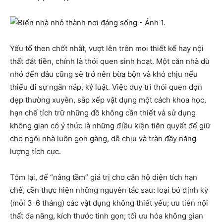
Yếu tố then chốt nhất, vượt lên trên mọi thiết kế hay nội
thất đắt tiền, chính là thói quen sinh hoạt. Một căn nhà dù
nhỏ đến đâu cũng sẽ trở nên bừa bộn và khó chịu nếu
thiếu đi sự ngăn nắp, kỷ luật. Việc duy trì thói quen dọn
dẹp thường xuyên, sắp xếp vật dụng một cách khoa học,
hạn chế tích trữ những đồ không cần thiết và sử dụng
không gian có ý thức là những điều kiện tiên quyết để giữ
cho ngôi nhà luôn gọn gàng, dễ chịu và tràn đầy năng
lượng tích cực.
Tóm lại, để “nâng tầm” giá trị cho căn hộ diện tích hạn
chế, cần thực hiện những nguyên tắc sau: loại bỏ định kỳ
(mỗi 3-6 tháng) các vật dụng không thiết yếu; ưu tiên nội
thất đa năng, kích thước tinh gọn; tối ưu hóa không gian