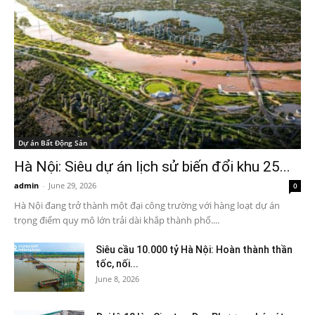
Dự án Bất Động Sản
Hà Nội: Siêu dự án lịch sử biến đổi khu 25...
admin
-
June 29, 2026
0
Hà Nội đang trở thành một đại công trường với hàng loạt dự án
trọng điểm quy mô lớn trải dài khắp thành phố....
Siêu cầu 10.000 tỷ Hà Nội: Hoàn thành thần
tốc, nối...
June 8, 2026