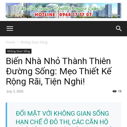
Home
Không Gian Sống
Không Gian Sống
Biến Nhà Nhỏ Thành Thiên
Đường Sống: Mẹo Thiết Kế
Rộng Rãi, Tiện Nghi!
July 3, 2026
19
ĐỐI MẶT VỚI KHÔNG GIAN SỐNG
HẠN CHẾ Ở ĐÔ THỊ, CÁC CĂN HỘ