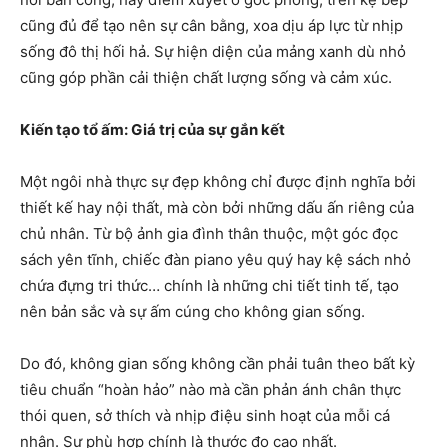
cũng đủ để tạo nên sự cân bằng, xoa dịu áp lực từ nhịp
sống đô thị hối hả. Sự hiện diện của mảng xanh dù nhỏ
cũng góp phần cải thiện chất lượng sống và cảm xúc.
Kiến tạo tổ ấm: Giá trị của sự gắn kết
Một ngôi nhà thực sự đẹp không chỉ được định nghĩa bởi
thiết kế hay nội thất, mà còn bởi những dấu ấn riêng của
chủ nhân. Từ bộ ảnh gia đình thân thuộc, một góc đọc
sách yên tĩnh, chiếc đàn piano yêu quý hay kệ sách nhỏ
chứa đựng tri thức… chính là những chi tiết tinh tế, tạo
nên bản sắc và sự ấm cúng cho không gian sống.
Do đó, không gian sống không cần phải tuân theo bất kỳ
tiêu chuẩn “hoàn hảo” nào mà cần phản ánh chân thực
thói quen, sở thích và nhịp điệu sinh hoạt của mỗi cá
nhân. Sự phù hợp chính là thước đo cao nhất.