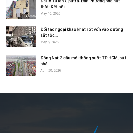
Đại lộ 10 làn Ciputra-Đan Phượng phá nút
thắt: Kết nối...
May 16, 2026
Đối tác ngoại khao khát rót vốn vào đường
sắt tốc...
May 3, 2026
Đồng Nai: 3 cầu mới thông suốt TP HCM, bứt
phá...
April 30, 2026