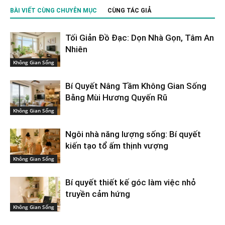
BÀI VIẾT CÙNG CHUYÊN MỤC
CÙNG TÁC GIẢ
Tối Giản Đồ Đạc: Dọn Nhà Gọn, Tâm An
Nhiên
Không Gian Sống
Bí Quyết Nâng Tầm Không Gian Sống
Bằng Mùi Hương Quyến Rũ
Không Gian Sống
Ngôi nhà năng lượng sống: Bí quyết
kiến tạo tổ ấm thịnh vượng
Không Gian Sống
Bí quyết thiết kế góc làm việc nhỏ
truyền cảm hứng
Không Gian Sống