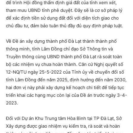
để trình Hội đồng thẩm định giá đất của tỉnh xem xét,
tham mưu UBND tỉnh phê duyệt. Đây sẽ là cơ sở pháp lý
để xác định tiền sử dụng đất đối với diện tích giao cho
chủ đầu tư, đảm bảo tuân thủ đầy đủ quy định pháp luật.
Về Đề án xây dựng thành phố Đà Lạt thành thành phố
thông minh, tỉnh Lâm Đồng chỉ đạo Sở Thông tin và
Truyền thông cùng UBND thành phố Đà Lạt rà soát toàn
bộ các nhiệm vụ chưa hoàn thành. Căn cứ Nghị quyết số
12-NQ/TU ngày 25-5-2022 của Tỉnh ủy về chuyển đổi số
tỉnh Lâm Đồng đến năm 2025, định hướng đến năm 2030,
hai đơn vị này phải xây dựng kế hoạch chi tiết để tiếp tục
triển khai các hạng mục còn lại của Đề án trước ngày 3-4-
2023.
Đối với Dự án Khu Trung tâm Hòa Bình tại TP Đà Lạt, Sở
Xây dựng được giao nhiệm vụ kiểm tra, rà soát và hoàn