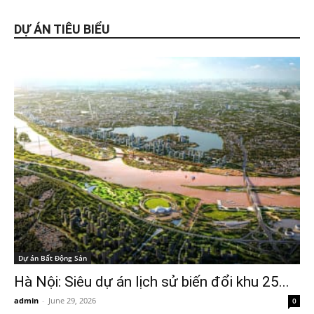
DỰ ÁN TIÊU BIỂU
Dự án Bất Động Sản
Hà Nội: Siêu dự án lịch sử biến đổi khu 25...
admin
-
June 29, 2026
0