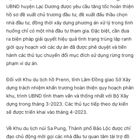
UBND huyện Lạc Dương được yêu cầu tăng tốc hoàn thiện
hồ sơ đề xuất chủ trương đầu tư, đề xuất đấu thầu chọn
nhà đầu tư, đồng thời xây dựng phương án xử lý trong tình
huống chỉ có một nhà đầu tư tham gia. Đặc biệt, cần đưa
ra biện pháp giải quyết hiệu quả tình trạng trùng lắp ranh
giới quy hoạch với các dự án đã được phê duyệt và tiến
hành các thủ tục chuyển đổi mục đích sử dụng rừng trong
phạm vi dự án.
Đối với Khu du lịch hồ Prenn, tỉnh Lâm Đồng giao Sở Xây
dựng trách nhiệm khẩn trương hoàn thiện quy hoạch phân
khu, trình UBND tỉnh tham vấn và thống nhất với Bộ Xây
dựng trong tháng 3-2023. Các thủ tục tiếp theo dự kiến
sẽ được triển khai vào tháng 4-2023.
Về Khu du lịch núi Sa Pung, Thành phố Bảo Lộc được chỉ
đạo chủ động mời gọi các nhà đầu tư quan tâm tài trợ đồ