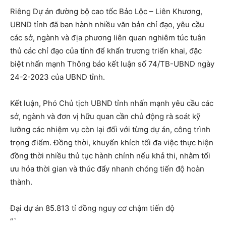
Riêng Dự án đường bộ cao tốc Bảo Lộc – Liên Khương,
UBND tỉnh đã ban hành nhiều văn bản chỉ đạo, yêu cầu
các sở, ngành và địa phương liên quan nghiêm túc tuân
thủ các chỉ đạo của tỉnh để khẩn trương triển khai, đặc
biệt nhấn mạnh Thông báo kết luận số 74/TB-UBND ngày
24-2-2023 của UBND tỉnh.
Kết luận, Phó Chủ tịch UBND tỉnh nhấn mạnh yêu cầu các
sở, ngành và đơn vị hữu quan cần chủ động rà soát kỹ
lưỡng các nhiệm vụ còn lại đối với từng dự án, công trình
trọng điểm. Đồng thời, khuyến khích tối đa việc thực hiện
đồng thời nhiều thủ tục hành chính nếu khả thi, nhằm tối
ưu hóa thời gian và thúc đẩy nhanh chóng tiến độ hoàn
thành.
Đại dự án 85.813 tỉ đồng nguy cơ chậm tiến độ
“`