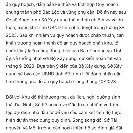
án quy hoạch, đảm bảo kế thừa và tích hợp Quy hoạch
chung thành phố Bảo Lộc và vùng phụ cận. Đồ án này sau
đó sẽ được trình Sở Xây dựng thẩm định nhiệm vụ và dự
toán, trước khi trình UBND tỉnh phê duyệt trong tháng 3-
2023. Sau khi nhiệm vụ quy hoạch được chấp thuận, cần
khẩn trương hoàn thành đồ án quy hoạch phân khu, tổ
chức lấy ý kiến cộng đồng, báo cáo Ban Thường vụ Tỉnh
ủy, và thống nhất với Bộ Xây dựng, dự kiến hoàn tất vào
tháng 9-2023. Dựa trên ý kiến của Bộ Xây dựng, Sở Xây
dựng sẽ báo cáo UBND tỉnh để trình Hội đồng nhân dân
tỉnh thông qua đồ án quy hoạch trong tháng 10-2023.
Đối với Khu đô thị thương mại, du lịch, nghỉ dưỡng sinh
thái Đại Ninh, Sở Kế hoạch và Đầu tư có nhiệm vụ triệu
tập đại diện nhà đầu tư để yêu cầu cam kết tiến độ thực
hiện dự án theo đúng quy định. Song song đó, Sở Tài
nguyên và Môi trường cần hoàn thiện hồ sơ định giá đất