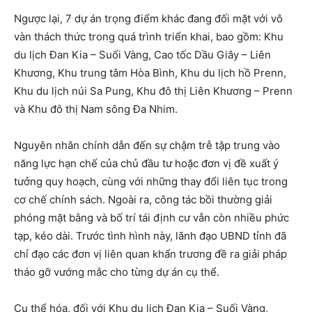
Ngược lại, 7 dự án trọng điểm khác đang đối mặt với vô
vàn thách thức trong quá trình triển khai, bao gồm: Khu
du lịch Đan Kia – Suối Vàng, Cao tốc Dầu Giây – Liên
Khương, Khu trung tâm Hòa Bình, Khu du lịch hồ Prenn,
Khu du lịch núi Sa Pung, Khu đô thị Liên Khương – Prenn
và Khu đô thị Nam sông Đa Nhim.
Nguyên nhân chính dẫn đến sự chậm trễ tập trung vào
năng lực hạn chế của chủ đầu tư hoặc đơn vị đề xuất ý
tưởng quy hoạch, cùng với những thay đổi liên tục trong
cơ chế chính sách. Ngoài ra, công tác bồi thường giải
phóng mặt bằng và bố trí tái định cư vẫn còn nhiều phức
tạp, kéo dài. Trước tình hình này, lãnh đạo UBND tỉnh đã
chỉ đạo các đơn vị liên quan khẩn trương đề ra giải pháp
tháo gỡ vướng mắc cho từng dự án cụ thể.
Cụ thể hóa, đối với Khu du lịch Đan Kia – Suối Vàng,