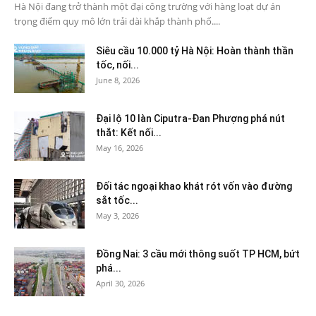
Hà Nội đang trở thành một đại công trường với hàng loạt dự án
trọng điểm quy mô lớn trải dài khắp thành phố....
Siêu cầu 10.000 tỷ Hà Nội: Hoàn thành thần
tốc, nối...
June 8, 2026
Đại lộ 10 làn Ciputra-Đan Phượng phá nút
thắt: Kết nối...
May 16, 2026
Đối tác ngoại khao khát rót vốn vào đường
sắt tốc...
May 3, 2026
Đồng Nai: 3 cầu mới thông suốt TP HCM, bứt
phá...
April 30, 2026