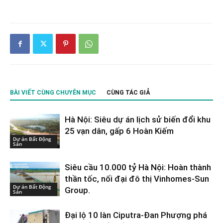
BÀI VIẾT CÙNG CHUYÊN MỤC
CÙNG TÁC GIẢ
Hà Nội: Siêu dự án lịch sử biến đổi khu
25 vạn dân, gấp 6 Hoàn Kiếm
Dự án Bất Động
Sản
Siêu cầu 10.000 tỷ Hà Nội: Hoàn thành
thần tốc, nối đại đô thị Vinhomes-Sun
Dự án Bất Động
Group.
Sản
Đại lộ 10 làn Ciputra-Đan Phượng phá