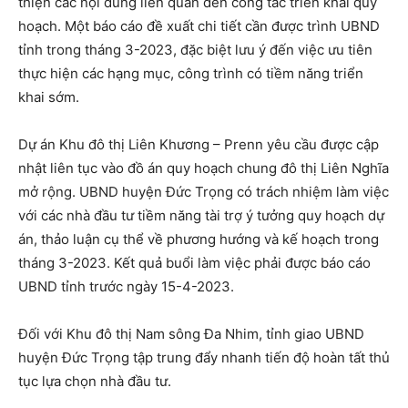
thiện các nội dung liên quan đến công tác triển khai quy
hoạch. Một báo cáo đề xuất chi tiết cần được trình UBND
tỉnh trong tháng 3-2023, đặc biệt lưu ý đến việc ưu tiên
thực hiện các hạng mục, công trình có tiềm năng triển
khai sớm.
Dự án Khu đô thị Liên Khương – Prenn yêu cầu được cập
nhật liên tục vào đồ án quy hoạch chung đô thị Liên Nghĩa
mở rộng. UBND huyện Đức Trọng có trách nhiệm làm việc
với các nhà đầu tư tiềm năng tài trợ ý tưởng quy hoạch dự
án, thảo luận cụ thể về phương hướng và kế hoạch trong
tháng 3-2023. Kết quả buổi làm việc phải được báo cáo
UBND tỉnh trước ngày 15-4-2023.
Đối với Khu đô thị Nam sông Đa Nhim, tỉnh giao UBND
huyện Đức Trọng tập trung đẩy nhanh tiến độ hoàn tất thủ
tục lựa chọn nhà đầu tư.