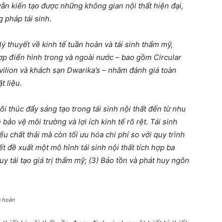
vẫn kiến tạo được những không gian nội thất hiện đại,
pháp tái sinh.
 thuyết về kinh tế tuần hoàn và tái sinh thẩm mỹ,
ợp điển hình trong và ngoài nước – bao gồm Circular
ilion và khách sạn Dwarika’s – nhằm đánh giá toàn
t liệu.
õi thúc đẩy sáng tạo trong tái sinh nội thất đến từ nhu
ảo vệ môi trường và lợi ích kinh tế rõ rệt. Tái sinh
ểu chất thải mà còn tối ưu hóa chi phí so với quy trình
ết đề xuất một mô hình tái sinh nội thất tích hợp ba
duy tái tạo giá trị thẩm mỹ; (3) Bảo tồn và phát huy ngôn
n hoàn