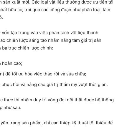
 sản xuất mới. Các loại vật liệu thường được ưu tiên tái
 chất hữu cơ, trải qua các công đoạn như phân loại, làm
ô.
– vốn tập trung vào việc phân tách vật liệu thành
cao chiến lược sáng tạo nhằm nâng tầm giá trị sản
 ba trục chiến lược chính:
n hoàn cao;
 để tối ưu hóa việc tháo rời và sửa chữa;
phục hồi và nâng cao giá trị thẩm mỹ vượt thời gian.
c thực thi nhằm duy trì vòng đời nội thất được hệ thống
ếp như sau:
uyên trạng sản phẩm, chỉ can thiệp kỹ thuật tối thiểu để