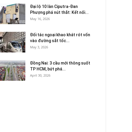
Đại lộ 10 làn Ciputra-Đan
Phượng phá nút thắt: Kết nối...
May 16, 2026
Đối tác ngoại khao khát rót vốn
vào đường sắt tốc...
May 3, 2026
Đồng Nai: 3 cầu mới thông suốt
TP HCM, bứt phá...
April 30, 2026