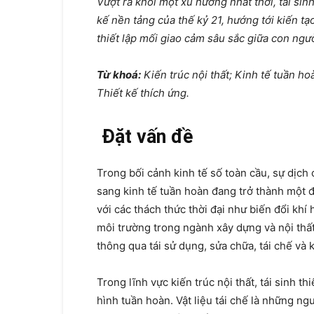
Vượt ra khỏi một xu hướng nhất thời, tái sinh 
kế nền tảng của thế kỷ 21, hướng tới kiến t
thiết lập mối giao cảm sâu sắc giữa con ngư
Từ khoá:
Kiến trúc nội thất; Kinh tế tuần hoàn
Thiết kế thích ứng.
Đặt vấn đề
Trong bối cảnh kinh tế số toàn cầu, sự dịch 
sang kinh tế tuần hoàn đang trở thành một 
với các thách thức thời đại như biến đổi khí 
môi trường trong ngành xây dựng và nội thất 
thông qua tái sử dụng, sửa chữa, tái chế và k
Trong lĩnh vực kiến trúc nội thất, tái sinh t
hình tuần hoàn. Vật liệu tái chế là những n