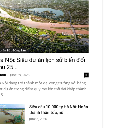
ự án Bất Động Sản
à Nội: Siêu dự án lịch sử biến đổi
hu 25...
min
-
June 29, 2026
0
 Nội đang trở thành một đại công trường với hàng
ạt dự án trọng điểm quy mô lớn trải dài khắp thành
ố....
Siêu cầu 10.000 tỷ Hà Nội: Hoàn
thành thần tốc, nối...
June 8, 2026