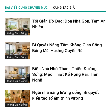
BÀI VIẾT CÙNG CHUYÊN MỤC
CÙNG TÁC GIẢ
Tối Giản Đồ Đạc: Dọn Nhà Gọn, Tâm An
Nhiên
Không Gian Sống
Bí Quyết Nâng Tầm Không Gian Sống
Bằng Mùi Hương Quyến Rũ
Không Gian Sống
Biến Nhà Nhỏ Thành Thiên Đường
Sống: Mẹo Thiết Kế Rộng Rãi, Tiện
Nghi!
Không Gian Sống
Ngôi nhà năng lượng sống: Bí quyết
kiến tạo tổ ấm thịnh vượng
Không Gian Sống