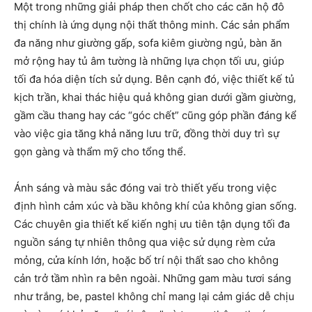
Một trong những giải pháp then chốt cho các căn hộ đô
thị chính là ứng dụng nội thất thông minh. Các sản phẩm
đa năng như giường gấp, sofa kiêm giường ngủ, bàn ăn
mở rộng hay tủ âm tường là những lựa chọn tối ưu, giúp
tối đa hóa diện tích sử dụng. Bên cạnh đó, việc thiết kế tủ
kịch trần, khai thác hiệu quả không gian dưới gầm giường,
gầm cầu thang hay các “góc chết” cũng góp phần đáng kể
vào việc gia tăng khả năng lưu trữ, đồng thời duy trì sự
gọn gàng và thẩm mỹ cho tổng thể.
Ánh sáng và màu sắc đóng vai trò thiết yếu trong việc
định hình cảm xúc và bầu không khí của không gian sống.
Các chuyên gia thiết kế kiến nghị ưu tiên tận dụng tối đa
nguồn sáng tự nhiên thông qua việc sử dụng rèm cửa
mỏng, cửa kính lớn, hoặc bố trí nội thất sao cho không
cản trở tầm nhìn ra bên ngoài. Những gam màu tươi sáng
như trắng, be, pastel không chỉ mang lại cảm giác dễ chịu