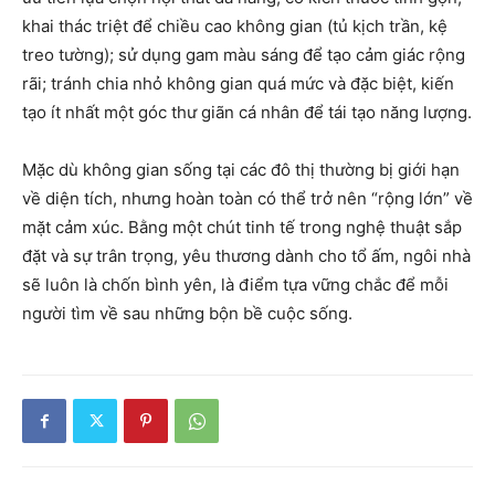
khai thác triệt để chiều cao không gian (tủ kịch trần, kệ
treo tường); sử dụng gam màu sáng để tạo cảm giác rộng
rãi; tránh chia nhỏ không gian quá mức và đặc biệt, kiến
tạo ít nhất một góc thư giãn cá nhân để tái tạo năng lượng.
Mặc dù không gian sống tại các đô thị thường bị giới hạn
về diện tích, nhưng hoàn toàn có thể trở nên “rộng lớn” về
mặt cảm xúc. Bằng một chút tinh tế trong nghệ thuật sắp
đặt và sự trân trọng, yêu thương dành cho tổ ấm, ngôi nhà
sẽ luôn là chốn bình yên, là điểm tựa vững chắc để mỗi
người tìm về sau những bộn bề cuộc sống.