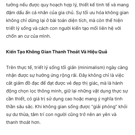
tưởng nếu được quy hoạch hợp lý, thiết kế tinh tế và mang
đậm dấu ấn cá nhân của gia chủ. Sự tối ưu hóa không gian
không chỉ dừng lại ở bài toán diện tích, mà còn thể hiện
triết lý sống và cách con người kiến tạo mối liên hệ với
chốn an cư của mình.
Kiến Tạo Không Gian Thanh Thoát Và Hiệu Quả
Trên thực tế, triết lý sống tối giản (minimalism) ngày càng
nhận được sự hưởng ứng rộng rãi. Đây không chỉ là việc
cắt giảm đồ đạc để đạt được vẻ đẹp thị giác, mà là hành
động chọn lọc thông minh, giữ lại những vật dụng thực sự
cần thiết, có giá trị sử dụng cao hoặc mang ý nghĩa tinh
thần sâu sắc. Khi không gian sống được “giải phóng” khỏi
sự dư thừa, tâm trí con người cũng trở nên an yên và
thanh thoát hơn.