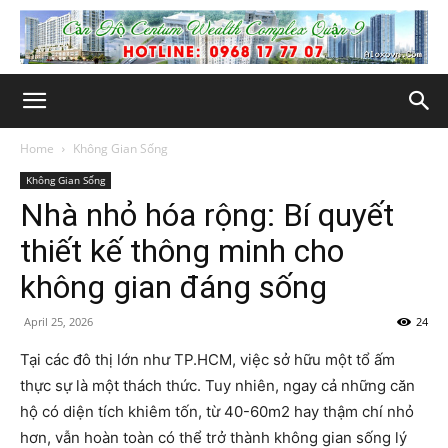
Home
Không Gian Sống
Không Gian Sống
Nhà nhỏ hóa rộng: Bí quyết
thiết kế thông minh cho
không gian đáng sống
April 25, 2026
24
Tại các đô thị lớn như TP.HCM, việc sở hữu một tổ ấm
thực sự là một thách thức. Tuy nhiên, ngay cả những căn
hộ có diện tích khiêm tốn, từ 40-60m2 hay thậm chí nhỏ
hơn, vẫn hoàn toàn có thể trở thành không gian sống lý