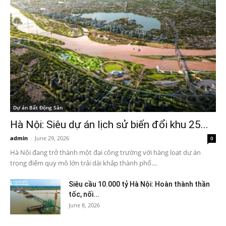
Dự án Bất Động Sản
Hà Nội: Siêu dự án lịch sử biến đổi khu 25...
admin
-
June 29, 2026
0
Hà Nội đang trở thành một đại công trường với hàng loạt dự án
trọng điểm quy mô lớn trải dài khắp thành phố....
Siêu cầu 10.000 tỷ Hà Nội: Hoàn thành thần
tốc, nối...
June 8, 2026