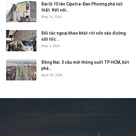
Đại lộ 10 làn Ciputra-Đan Phượng phá nút
thắt: Kết nối...
May 16, 2026
Đối tác ngoại khao khát rót vốn vào đường
sắt tốc...
May 3, 2026
Đồng Nai: 3 cầu mới thông suốt TP HCM, bứt
phá...
April 30, 2026