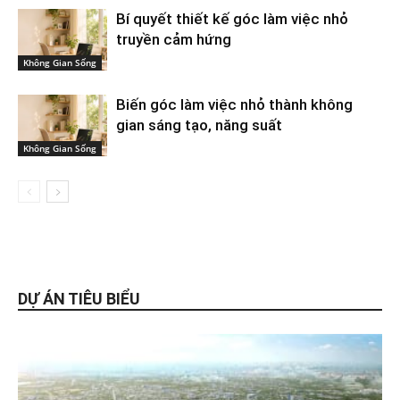
Bí quyết thiết kế góc làm việc nhỏ
truyền cảm hứng
Không Gian Sống
Biến góc làm việc nhỏ thành không
gian sáng tạo, năng suất
Không Gian Sống
DỰ ÁN TIÊU BIỂU