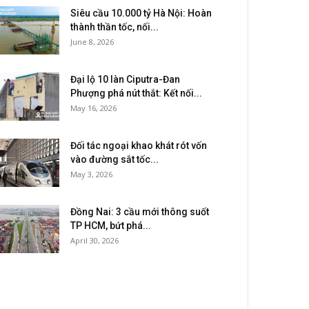
Siêu cầu 10.000 tỷ Hà Nội: Hoàn
thành thần tốc, nối...
June 8, 2026
Đại lộ 10 làn Ciputra-Đan
Phượng phá nút thắt: Kết nối...
May 16, 2026
Đối tác ngoại khao khát rót vốn
vào đường sắt tốc...
May 3, 2026
Đồng Nai: 3 cầu mới thông suốt
TP HCM, bứt phá...
April 30, 2026