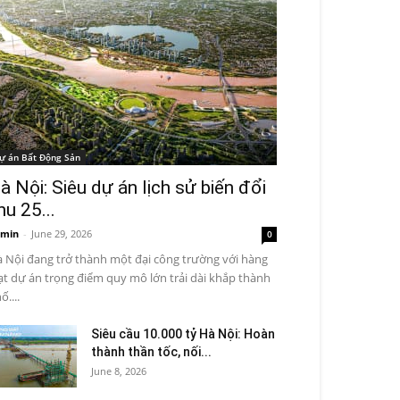
ự án Bất Động Sản
à Nội: Siêu dự án lịch sử biến đổi
hu 25...
min
-
June 29, 2026
0
 Nội đang trở thành một đại công trường với hàng
ạt dự án trọng điểm quy mô lớn trải dài khắp thành
ố....
Siêu cầu 10.000 tỷ Hà Nội: Hoàn
thành thần tốc, nối...
June 8, 2026