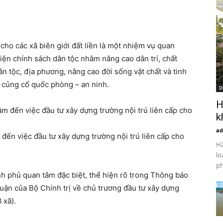
 cho các xã biên giới đất liền là một nhiệm vụ quan
 hiện chính sách dân tộc nhằm nâng cao dân trí, chất
ân tộc, địa phương, nâng cao đời sống vật chất và tinh
 củng cố quốc phòng – an ninh.
D
H
k
ad
 đến việc đầu tư xây dựng trường nội trú liên cấp cho
Hà
lo
ph
nh phủ quan tâm đặc biệt, thể hiện rõ trong Thông báo
ận của Bộ Chính trị về chủ trương đầu tư xây dựng
 xã).