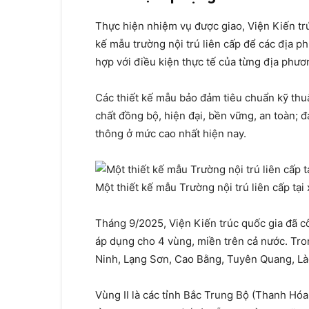
Thực hiện nhiệm vụ được giao, Viện Kiến trú
kế mẫu trường nội trú liên cấp để các địa p
hợp với điều kiện thực tế của từng địa phươ
Các thiết kế mẫu bảo đảm tiêu chuẩn kỹ thuậ
chất đồng bộ, hiện đại, bền vững, an toàn; đ
thông ở mức cao nhất hiện nay.
Một thiết kế mẫu Trường nội trú liên cấp tại
Tháng 9/2025, Viện Kiến trúc quốc gia đã cô
áp dụng cho 4 vùng, miền trên cả nước. Tron
Ninh, Lạng Sơn, Cao Bằng, Tuyên Quang, Lào
Vùng II là các tỉnh Bắc Trung Bộ (Thanh Hóa,