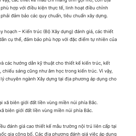
hù hợp với điều kiện thực tế, linh hoạt điều chỉnh
phải đảm bảo các quy chuẩn, tiêu chuẩn xây dựng.
hoạch – Kiến trúc (Bộ Xây dựng) đánh giá, các thiết
 dẫn cụ thể, đảm bảo phù hợp với đặc điểm tự nhiên của
à các hướng dẫn kỹ thuật cho thiết kế kiến trúc, kết
c, chiếu sáng cũng như âm học trong kiến trúc. Vì vậy,
n lý chuyên ngành Xây dựng tại địa phương áp dụng cho
xã biên giới đất liền vùng miền núi phía Bắc.
u đánh giá cao thiết kế mẫu trường nội trú liên cấp tại
 quốc gia công bố. Các địa phương đánh giá việc áp dụng