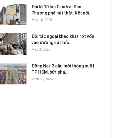
Đại lộ 10 làn Ciputra-Đan
Phượng phá nút thắt: Kết nối...
May 16, 2026
Đối tác ngoại khao khát rót vốn
vào đường sắt tốc...
May 3, 2026
Đồng Nai: 3 cầu mới thông suốt
TP HCM, bứt phá...
April 30, 2026