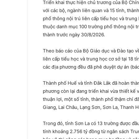
Triển khai thực hiện chủ trương của Bộ Chín
với các bộ, ngành liên quan và 15 tỉnh, thàn
phổ thông nội trú liên cấp tiểu học và trung 
thuộc danh mục 100 trường phổ thông nội tr
thành trước ngày 30/8/2026.
Theo báo cáo của Bộ Giáo dục và Đào tạo về
liên cấp tiểu học và trung học cơ sở tại 18 t
các địa phương đều đã phê duyệt dự án (báo
Thành phố Huế và tỉnh Đắk Lắk đã hoàn thành
phương còn lại đang triển khai vừa thiết kế
thuận lợi, một số tỉnh, thành phố thậm chí 
Giang, Lai Châu, Lạng Sơn, Sơn La, Thanh Hó
Trong đó, tỉnh Sơn La có 13 trường được đầ
tính khoảng 2.756 tỷ đồng từ ngân sách Tru