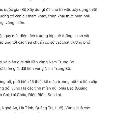
c quốc gia (Bộ Xây dựng) đã chủ trì việc xây dựng thiết
hương có căn cứ tham khảo, triển khai thực hiện phù
ng, vùng miền.
t, quy mô, diện tích trường lớp; hệ thống cơ sở vật
áp ứng tốt các tiêu chuẩn cơ sở vật chất trường phổ
 xã biên giới đất liền vùng Nam Trung Bộ.
ng bố, phổ biến 15 thiết kế mẫu trường nội trú liên cấp
g đó, vùng I là các tỉnh miền núi phía Bắc (Quảng
 Cai, Lai Châu, Điện Biên, Sơn La).
 Nghệ An, Hà Tĩnh, Quảng Trị, Huế). Vùng III là các