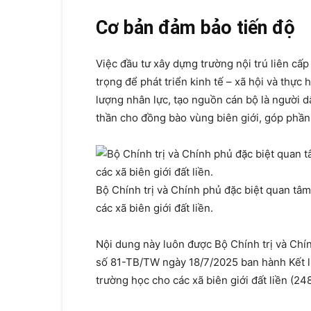
Cơ bản đảm bảo tiến độ
Việc đầu tư xây dựng trường nội trú liên cấp
trọng để phát triển kinh tế – xã hội và thực
lượng nhân lực, tạo nguồn cán bộ là người d
thần cho đồng bào vùng biên giới, góp phần
Bộ Chính trị và Chính phủ đặc biệt quan tâm
các xã biên giới đất liền.
Nội dung này luôn được Bộ Chính trị và Chí
số 81-TB/TW ngày 18/7/2025 ban hành Kết lu
trường học cho các xã biên giới đất liền (248