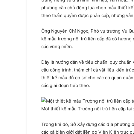
phương cần chủ động lựa chọn mẫu thiết kế p
theo thẩm quyền được phân cấp, nhưng vẫn 
Ông Nguyễn Chí Ngọc, Phó vụ trưởng Vụ Quy 
kế mẫu trường nội trú liên cấp đã có hướng
các vùng miền.
Đây là hướng dẫn về tiêu chuẩn, quy chuẩn v
cấu công trình, thậm chí cả vật liệu kiến trú
thiết kế mẫu đủ cơ sở cho các cơ quan quả
các giai đoạn tiếp theo.
Một thiết kế mẫu Trường nội trú liên cấp tại 
Trong khi đó, Sở Xây dựng các địa phương đề
các xã biên giới đất liền do Viện Kiến trúc