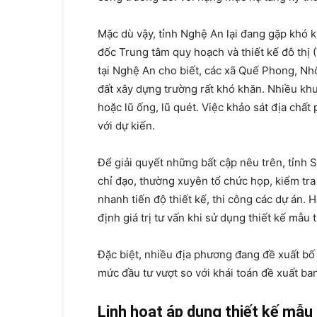
Mặc dù vậy, tỉnh Nghệ An lại đang gặp khó 
đốc Trung tâm quy hoạch và thiết kế đô thị (
tại Nghệ An cho biết, các xã Quế Phong, Nhô
đất xây dựng trường rất khó khăn. Nhiều khu
hoặc lũ ống, lũ quét. Việc khảo sát địa chất 
với dự kiến.
Để giải quyết những bất cập nêu trên, tỉnh 
chỉ đạo, thường xuyên tổ chức họp, kiểm tr
nhanh tiến độ thiết kế, thi công các dự án.
định giá trị tư vấn khi sử dụng thiết kế mẫu 
Đặc biệt, nhiều địa phương đang đề xuất bố
mức đầu tư vượt so với khái toán đề xuất ba
Linh hoạt áp dụng thiết kế mẫu 