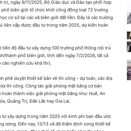
h trị, ngày 9/11/2025, Bộ Giáo dục và Đào tạo phối hợp
h phố biên giới tổ chức khởi công đồng loạt 72 trường
học cơ sở tại các xã biên giới đất liền. Đây là các trường
ú liên cấp được đầu tư trong năm 2025, dự kiến hoàn
 tiến độ đầu tư xây dựng 100 trường phổ thông nội trú
ỉnh/thành phố biên giới, tính đến ngày 7/2/2026, tất cả
 cáo nghiên cứu khả thi).
 phê duyệt thiết kế bản vẽ thi công – dự toán, các địa
 vừa thi công. Công tác giải phóng mặt bằng cơ bản
đã hoàn thành việc giải phóng mặt bằng như: Huế, An
a, Quảng Trị, Đắk Lắk hay Gia Lai.
u tư xây dựng trong năm 2025 với kinh phí ban đầu ước
ng ương. Đến nay, 13/13 xã đã thẩm định xong thiết kế