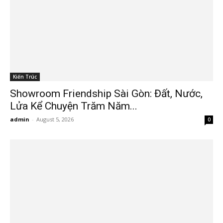
Kiến Trúc
Showroom Friendship Sài Gòn: Đất, Nước,
Lửa Kể Chuyện Trăm Năm...
admin
-
August 5, 2026
0