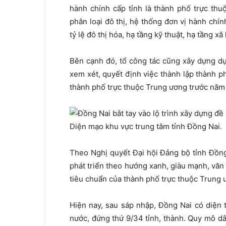
hành chính cấp tỉnh là thành phố trực th
phân loại đô thị, hệ thống đơn vị hành chính
tỷ lệ đô thị hóa, hạ tầng kỹ thuật, hạ tầng xã
Bên cạnh đó, tổ công tác cũng xây dựng dự
xem xét, quyết định việc thành lập thành p
thành phố trực thuộc Trung ương trước năm
Diện mạo khu vực trung tâm tỉnh Đồng Nai.
Theo Nghị quyết Đại hội Đảng bộ tỉnh Đồn
phát triển theo hướng xanh, giàu mạnh, văn
tiêu chuẩn của thành phố trực thuộc Trung 
Hiện nay, sau sáp nhập, Đồng Nai có diện
nước, đứng thứ 9/34 tỉnh, thành. Quy mô dâ