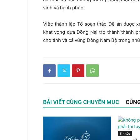
vinh và hạnh phúc.
Việc thành lập Tổ soạn thảo Đề án được xe
khát vọng đưa Đồng Nai trở thành thành ph
cho tỉnh và cả vùng Đông Nam Bộ trong nhữn
BÀI VIẾT CÙNG CHUYÊN MỤC
CÙNG
Tin tức