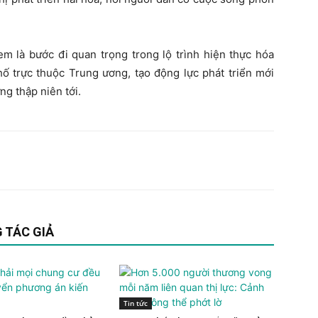
m là bước đi quan trọng trong lộ trình hiện thực hóa
ố trực thuộc Trung ương, tạo động lực phát triển mới
g thập niên tới.
 TÁC GIẢ
Tin tức