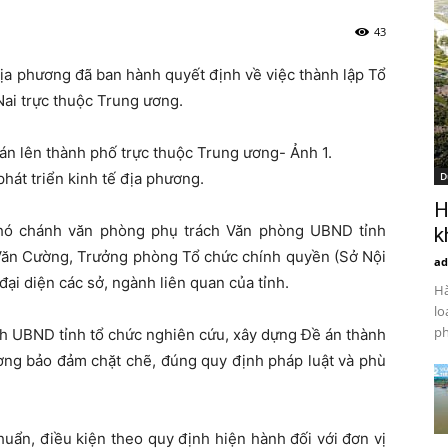
43
địa phương đã ban hành quyết định về việc thành lập Tổ
ai trực thuộc Trung ương.
hát triển kinh tế địa phương.
D
H
Phó chánh văn phòng phụ trách Văn phòng UBND tỉnh
k
 Văn Cường, Trưởng phòng Tổ chức chính quyền (Sở Nội
ad
đại diện các sở, ngành liên quan của tỉnh.
Hà
lo
ph
h UBND tỉnh tổ chức nghiên cứu, xây dựng Đề án thành
ơng bảo đảm chặt chẽ, đúng quy định pháp luật và phù
chuẩn, điều kiện theo quy định hiện hành đối với đơn vị