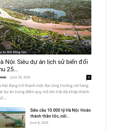
ự án Bất Động Sản
à Nội: Siêu dự án lịch sử biến đổi
hu 25...
min
-
June 29, 2026
0
 Nội đang trở thành một đại công trường với hàng
ạt dự án trọng điểm quy mô lớn trải dài khắp thành
ố....
Siêu cầu 10.000 tỷ Hà Nội: Hoàn
thành thần tốc, nối...
June 8, 2026