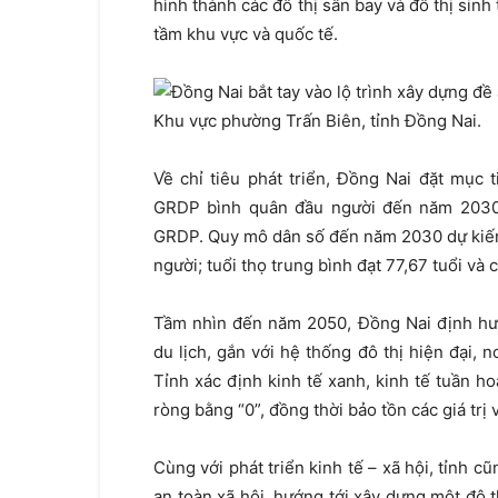
hình thành các đô thị sân bay và đô thị sinh
tầm khu vực và quốc tế.
Khu vực phường Trấn Biên, tỉnh Đồng Nai.
Về chỉ tiêu phát triển, Đồng Nai đặt mục
GRDP bình quân đầu người đến năm 2030 
GRDP. Quy mô dân số đến năm 2030 dự kiến 
người; tuổi thọ trung bình đạt 77,67 tuổi và 
Tầm nhìn đến năm 2050, Đồng Nai định hướ
du lịch, gắn với hệ thống đô thị hiện đại, n
Tỉnh xác định kinh tế xanh, kinh tế tuần ho
ròng bằng “0”, đồng thời bảo tồn các giá trị
Cùng với phát triển kinh tế – xã hội, tỉnh c
an toàn xã hội, hướng tới xây dựng một đô t