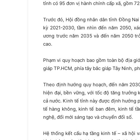
tỉnh có 95 đơn vị hành chính cấp xã, gồm 7
Trước đó, Hội đồng nhân dân tỉnh Đồng Nai
kỳ 2021-2030, tầm nhìn đến năm 2050, xác
ương trước năm 2035 và đến năm 2050 trở
cao.
Phạm vi quy hoạch bao gồm toàn bộ địa giới
giáp TP.HCM, phía tây bắc giáp Tây Ninh, p
Theo định hướng quy hoạch, đến năm 2030 
hiện đại, bền vững, với tốc độ tăng trưởng
cả nước. Kinh tế tỉnh này được định hướng p
tế hàng không, kinh tế ban đêm, kinh tế 
nghệ, đổi mới sáng tạo và chuyển đổi số.
Hệ thống kết cấu hạ tầng kinh tế – xã hội v