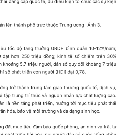
 thái đẳng cấp quốc tế, đủ điều kiện tổ chức các sự kiện
 tiêu tốc độ tăng trưởng GRDP bình quân 10-12%/năm;
đạt hơn 250 triệu đồng; kinh tế số chiếm trên 30%
khoảng 5,7 triệu người, dân số quy đổi khoảng 7 triệu
chỉ số phát triển con người (HDI) đạt 0,78.
ng trở thành trung tâm giao thương quốc tế, dịch vụ,
ơi tập trung trí thức và nguồn nhân lực chất lượng cao.
àn là nền tảng phát triển, hướng tới mục tiêu phát thải
 văn hóa, bảo vệ môi trường và đa dạng sinh học.
ũng đặt mục tiêu đảm bảo quốc phòng, an ninh và trật tự
hị phát triển hài hòa, nơi người dân có cuộc sống phồn