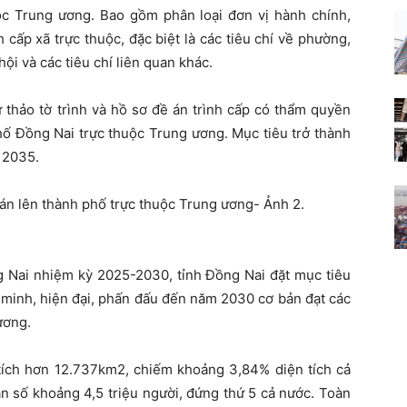
uộc Trung ương. Bao gồm phân loại đơn vị hành chính,
 cấp xã trực thuộc, đặc biệt là các tiêu chí về phường,
 hội và các tiêu chí liên quan khác.
 thảo tờ trình và hồ sơ đề án trình cấp có thẩm quyền
hố Đồng Nai trực thuộc Trung ương. Mục tiêu trở thành
 2035.
g Nai nhiệm kỳ 2025-2030, tỉnh Đồng Nai đặt mục tiêu
 minh, hiện đại, phấn đấu đến năm 2030 cơ bản đạt các
ương.
 tích hơn 12.737km2, chiếm khoảng 3,84% diện tích cả
n số khoảng 4,5 triệu người, đứng thứ 5 cả nước. Toàn