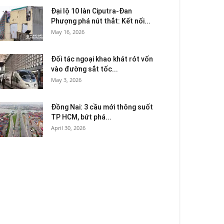
Đại lộ 10 làn Ciputra-Đan
Phượng phá nút thắt: Kết nối...
May 16, 2026
Đối tác ngoại khao khát rót vốn
vào đường sắt tốc...
May 3, 2026
Đồng Nai: 3 cầu mới thông suốt
TP HCM, bứt phá...
April 30, 2026