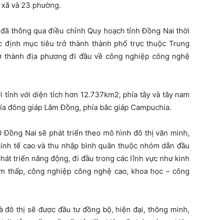
2 xã và 23 phường.
 đã thông qua điều chỉnh Quy hoạch tỉnh Đồng Nai thời
 định mục tiêu trở thành thành phố trực thuộc Trung
 thành địa phương đi đầu về công nghiệp công nghệ
 tỉnh với diện tích hơn 12.737km2, phía tây và tây nam
hía đông giáp Lâm Đồng, phía bắc giáp Campuchia.
Đồng Nai sẽ phát triển theo mô hình đô thị văn minh,
 kinh tế cao và thu nhập bình quân thuộc nhóm dẫn đầu
hát triển năng động, đi đầu trong các lĩnh vực như kinh
tầm thấp, công nghiệp công nghệ cao, khoa học – công
à đô thị sẽ được đầu tư đồng bộ, hiện đại, thông minh,