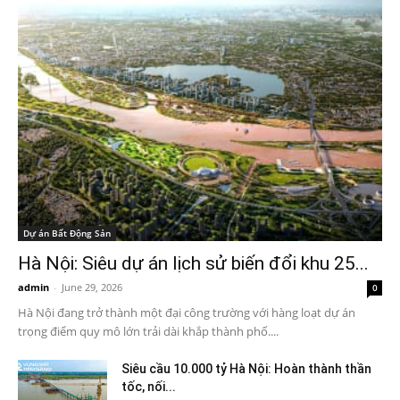
Dự án Bất Động Sản
Hà Nội: Siêu dự án lịch sử biến đổi khu 25...
admin
-
June 29, 2026
0
Hà Nội đang trở thành một đại công trường với hàng loạt dự án
trọng điểm quy mô lớn trải dài khắp thành phố....
Siêu cầu 10.000 tỷ Hà Nội: Hoàn thành thần
tốc, nối...