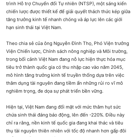
trình Hỗ trợ Chuyển đổi Tự nhiên (NTSP), một sáng kiến
chiến lược được thiết kế để giải quyết thách thức kép giữa
tăng trưởng kinh tế nhanh chóng và áp lực lên các giới
hạn sinh thái tại Việt Nam.
Theo chia sẻ của ông Nguyễn Đình Thọ, Phó Viện trưởng
Viện Chiến lược, Chính sách nông nghiệp và Môi trường,
trong bối cảnh Việt Nam đang nỗ lực hiện thực hóa mục
tiêu trở thành quốc gia có thu nhập cao vào năm 2045,
mô hình tăng trưởng kinh tế truyền thống dựa trên việc
thâm dụng tài nguyên đang tiềm ẩn những rủi ro vĩ mô
nghiêm trọng, đe dọa sự phát triển bền vững.
Hiện tại, Việt Nam đang đối mặt với mức thâm hụt sức
chứa sinh thái đáng báo động, lên đến -220%. Điều này
chỉ ra rằng, nền kinh tế quốc gia đang khai thác và tiêu
thụ tài nguyên thiên nhiên với tốc độ nhanh hơn gấp đôi