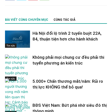
BÀI VIẾT CÙNG CHUYÊN MỤC
CÙNG TÁC GIẢ
Hà Nội đổi lộ trình 2 tuyến buýt 22A,
84, thuận tiện hơn cho hành khách
Tin tức
Không phải mọi chung cư đều phải thi
tuyển phương án kiến trúc
Tin tức
5.000+ Chấn thương mắt/năm: Rủi ro
thị lực KHÔNG thể bỏ qua!
BĐS Việt Nam: Bứt phá nhờ siêu đô thị
thông minh