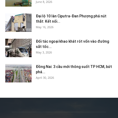
June 8, 2026
Đại lộ 10 làn Ciputra-Đan Phượng phá nút
thắt: Kết nối...
May 16, 2026
Đối tác ngoại khao khát rót vốn vào đường
sắt tốc...
May 3, 2026
Đồng Nai: 3 cầu mới thông suốt TP HCM, bứt
phá...
April 30, 2026