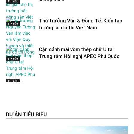
Tin tức
Thứ trưởng Văn & Đồng Tế: Kiến tạo
Tin tức
tương lai đô thị Việt Nam.
Cận cảnh mái vòm thép chữ U tại
Trung tâm Hội nghị APEC Phú Quốc
Tin tức
Tin tức
DỰ ÁN TIÊU BIỂU