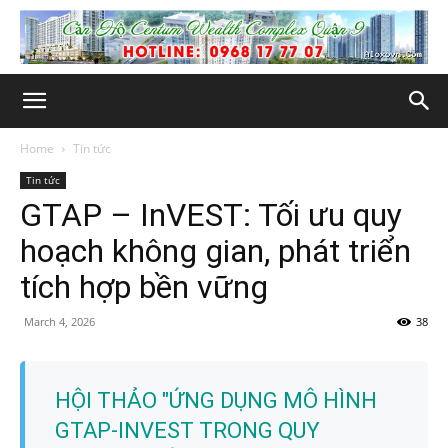
Home
Tin tức
Tin tức
GTAP – InVEST: Tối ưu quy
hoạch không gian, phát triển
tích hợp bền vững
March 4, 2026
38
HỘI THẢO "ỨNG DỤNG MÔ HÌNH
GTAP-INVEST TRONG QUY