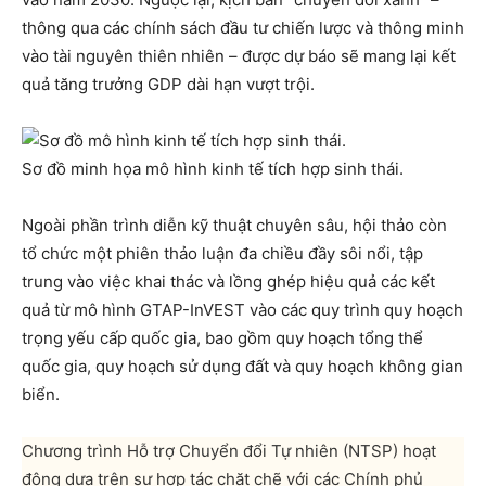
thông qua các chính sách đầu tư chiến lược và thông minh
vào tài nguyên thiên nhiên – được dự báo sẽ mang lại kết
quả tăng trưởng GDP dài hạn vượt trội.
Sơ đồ minh họa mô hình kinh tế tích hợp sinh thái.
Ngoài phần trình diễn kỹ thuật chuyên sâu, hội thảo còn
tổ chức một phiên thảo luận đa chiều đầy sôi nổi, tập
trung vào việc khai thác và lồng ghép hiệu quả các kết
quả từ mô hình GTAP-InVEST vào các quy trình quy hoạch
trọng yếu cấp quốc gia, bao gồm quy hoạch tổng thể
quốc gia, quy hoạch sử dụng đất và quy hoạch không gian
biển.
Chương trình Hỗ trợ Chuyển đổi Tự nhiên (NTSP) hoạt
động dựa trên sự hợp tác chặt chẽ với các Chính phủ