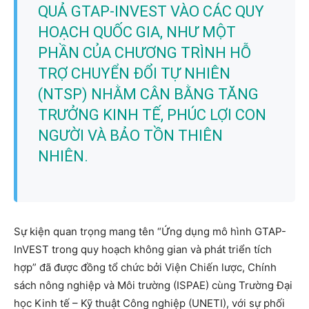
QUẢ GTAP-INVEST VÀO CÁC QUY
HOẠCH QUỐC GIA, NHƯ MỘT
PHẦN CỦA CHƯƠNG TRÌNH HỖ
TRỢ CHUYỂN ĐỔI TỰ NHIÊN
(NTSP) NHẰM CÂN BẰNG TĂNG
TRƯỞNG KINH TẾ, PHÚC LỢI CON
NGƯỜI VÀ BẢO TỒN THIÊN
NHIÊN.
Sự kiện quan trọng mang tên “Ứng dụng mô hình GTAP-
InVEST trong quy hoạch không gian và phát triển tích
hợp” đã được đồng tổ chức bởi Viện Chiến lược, Chính
sách nông nghiệp và Môi trường (ISPAE) cùng Trường Đại
học Kinh tế – Kỹ thuật Công nghiệp (UNETI), với sự phối