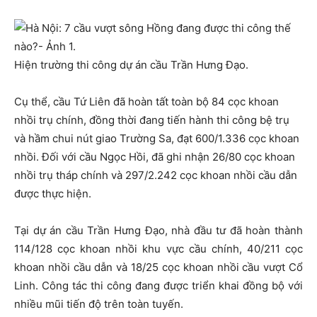
Hiện trường thi công dự án cầu Trần Hưng Đạo.
Cụ thể, cầu Tứ Liên đã hoàn tất toàn bộ 84 cọc khoan
nhồi trụ chính, đồng thời đang tiến hành thi công bệ trụ
và hầm chui nút giao Trường Sa, đạt 600/1.336 cọc khoan
nhồi. Đối với cầu Ngọc Hồi, đã ghi nhận 26/80 cọc khoan
nhồi trụ tháp chính và 297/2.242 cọc khoan nhồi cầu dẫn
được thực hiện.
Tại dự án cầu Trần Hưng Đạo, nhà đầu tư đã hoàn thành
114/128 cọc khoan nhồi khu vực cầu chính, 40/211 cọc
khoan nhồi cầu dẫn và 18/25 cọc khoan nhồi cầu vượt Cổ
Linh. Công tác thi công đang được triển khai đồng bộ với
nhiều mũi tiến độ trên toàn tuyến.