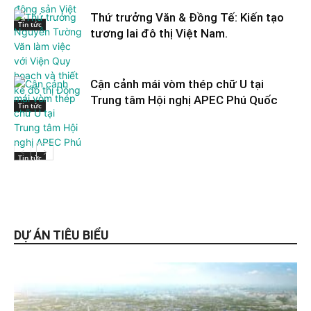
Thứ trưởng Văn & Đồng Tế: Kiến tạo
Tin tức
tương lai đô thị Việt Nam.
Cận cảnh mái vòm thép chữ U tại
Trung tâm Hội nghị APEC Phú Quốc
Tin tức
Tin tức
DỰ ÁN TIÊU BIỂU