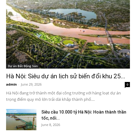
Dự án Bất Động Sản
Hà Nội: Siêu dự án lịch sử biến đổi khu 25...
admin
-
June 29, 2026
0
Hà Nội đang trở thành một đại công trường với hàng loạt dự án
trọng điểm quy mô lớn trải dài khắp thành phố....
Siêu cầu 10.000 tỷ Hà Nội: Hoàn thành thần
tốc, nối...
June 8, 2026