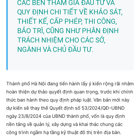
CÁC BÊN THAM GIA ĐẦU TƯ VÀ
QUY ĐỊNH CHI TIẾT VỀ KHẢO SÁT,
THIẾT KẾ, CẤP PHÉP, THI CÔNG,
BẢO TRÌ, CŨNG NHƯ PHÂN ĐỊNH
TRÁCH NHIỆM CHO CÁC SỞ,
NGÀNH VÀ CHỦ ĐẦU TƯ.
Thành phố Hà Nội đang tiến hành lấy ý kiến rộng rãi nhằm
hoàn thiện dự thảo quyết định quan trọng, trước khi chính
thức ban hành theo quy định pháp luật. Văn bản mới này
dự kiến sẽ thay thế Quyết định số 53/2024/QĐ-UBND
ngày 23/8/2024 của UBND thành phố, vốn là quy định
nền tảng về quản lý, xây dựng và khai thác chung các
công trình ngầm hạ tầng kỹ thuật đô thị trên địa bàn.