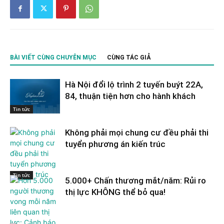
BÀI VIẾT CÙNG CHUYÊN MỤC
CÙNG TÁC GIẢ
Hà Nội đổi lộ trình 2 tuyến buýt 22A,
84, thuận tiện hơn cho hành khách
Tin tức
Không phải mọi chung cư đều phải thi
tuyển phương án kiến trúc
Tin tức
5.000+ Chấn thương mắt/năm: Rủi ro
thị lực KHÔNG thể bỏ qua!