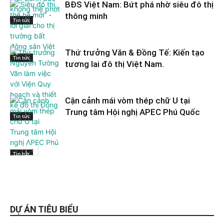
BĐS Việt Nam: Bứt phá nhờ siêu đô thị
thông minh
Tin tức
Thứ trưởng Văn & Đồng Tế: Kiến tạo
Tin tức
tương lai đô thị Việt Nam.
Cận cảnh mái vòm thép chữ U tại
Trung tâm Hội nghị APEC Phú Quốc
Tin tức
Tin tức
DỰ ÁN TIÊU BIỂU