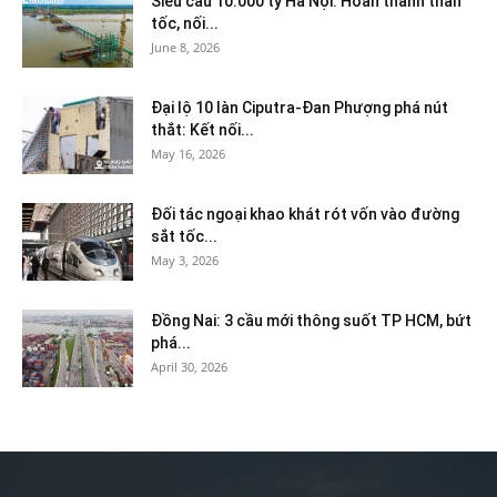
Siêu cầu 10.000 tỷ Hà Nội: Hoàn thành thần
tốc, nối...
June 8, 2026
Đại lộ 10 làn Ciputra-Đan Phượng phá nút
thắt: Kết nối...
May 16, 2026
Đối tác ngoại khao khát rót vốn vào đường
sắt tốc...
May 3, 2026
Đồng Nai: 3 cầu mới thông suốt TP HCM, bứt
phá...
April 30, 2026