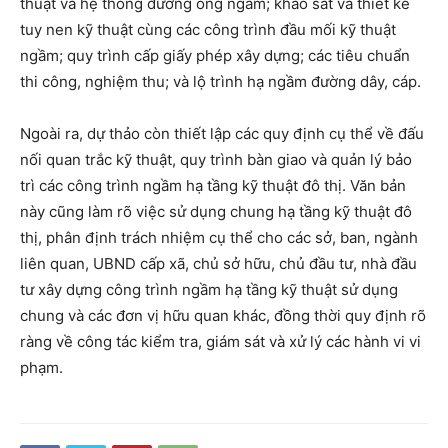
thuật và hệ thống đường ống ngầm; khảo sát và thiết kế
tuy nen kỹ thuật cùng các công trình đầu mối kỹ thuật
ngầm; quy trình cấp giấy phép xây dựng; các tiêu chuẩn
thi công, nghiệm thu; và lộ trình hạ ngầm đường dây, cáp.
Ngoài ra, dự thảo còn thiết lập các quy định cụ thể về đấu
nối quan trắc kỹ thuật, quy trình bàn giao và quản lý bảo
trì các công trình ngầm hạ tầng kỹ thuật đô thị. Văn bản
này cũng làm rõ việc sử dụng chung hạ tầng kỹ thuật đô
thị, phân định trách nhiệm cụ thể cho các sở, ban, ngành
liên quan, UBND cấp xã, chủ sở hữu, chủ đầu tư, nhà đầu
tư xây dựng công trình ngầm hạ tầng kỹ thuật sử dụng
chung và các đơn vị hữu quan khác, đồng thời quy định rõ
ràng về công tác kiểm tra, giám sát và xử lý các hành vi vi
phạm.