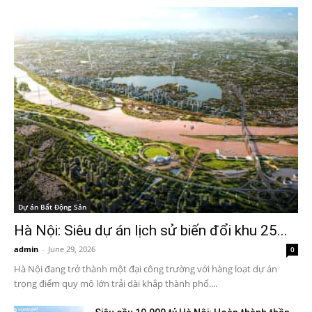
Dự án Bất Động Sản
Hà Nội: Siêu dự án lịch sử biến đổi khu 25...
admin
-
June 29, 2026
0
Hà Nội đang trở thành một đại công trường với hàng loạt dự án
trọng điểm quy mô lớn trải dài khắp thành phố....