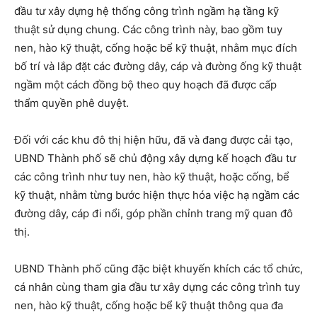
đầu tư xây dựng hệ thống công trình ngầm hạ tầng kỹ
thuật sử dụng chung. Các công trình này, bao gồm tuy
nen, hào kỹ thuật, cống hoặc bể kỹ thuật, nhằm mục đích
bố trí và lắp đặt các đường dây, cáp và đường ống kỹ thuật
ngầm một cách đồng bộ theo quy hoạch đã được cấp
thẩm quyền phê duyệt.
Đối với các khu đô thị hiện hữu, đã và đang được cải tạo,
UBND Thành phố sẽ chủ động xây dựng kế hoạch đầu tư
các công trình như tuy nen, hào kỹ thuật, hoặc cống, bể
kỹ thuật, nhằm từng bước hiện thực hóa việc hạ ngầm các
đường dây, cáp đi nổi, góp phần chỉnh trang mỹ quan đô
thị.
UBND Thành phố cũng đặc biệt khuyến khích các tổ chức,
cá nhân cùng tham gia đầu tư xây dựng các công trình tuy
nen, hào kỹ thuật, cống hoặc bể kỹ thuật thông qua đa