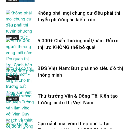
Không phải mọi chung cư đều phải thi
tuyển phương án kiến trúc
Tin tức
5.000+ Chấn thương mắt/năm: Rủi ro
thị lực KHÔNG thể bỏ qua!
BĐS Việt Nam: Bứt phá nhờ siêu đô thị
thông minh
Tin tức
Thứ trưởng Văn & Đồng Tế: Kiến tạo
Tin tức
tương lai đô thị Việt Nam.
Cận cảnh mái vòm thép chữ U tại