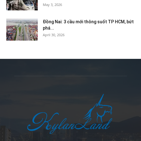
May 3, 2026
Đồng Nai: 3 cầu mới thông suốt TP HCM, bứt
phá...
April 30, 2026