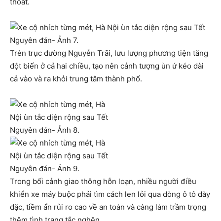
thoát.
Trên trục đường Nguyễn Trãi, lưu lượng phương tiện tăng
đột biến ở cả hai chiều, tạo nên cảnh tượng ùn ứ kéo dài
cả vào và ra khỏi trung tâm thành phố.
Trong bối cảnh giao thông hỗn loạn, nhiều người điều
khiển xe máy buộc phải tìm cách len lỏi qua dòng ô tô dày
đặc, tiềm ẩn rủi ro cao về an toàn và càng làm trầm trọng
thêm tình trạng tắc nghẽn.