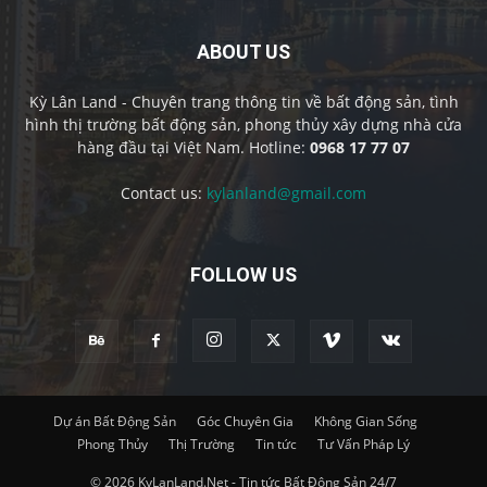
ABOUT US
Kỳ Lân Land - Chuyên trang thông tin về bất động sản, tình
hình thị trường bất động sản, phong thủy xây dựng nhà cửa
hàng đầu tại Việt Nam. Hotline:
0968 17 77 07
Contact us:
kylanland@gmail.com
FOLLOW US
Dự án Bất Động Sản
Góc Chuyên Gia
Không Gian Sống
Phong Thủy
Thị Trường
Tin tức
Tư Vấn Pháp Lý
© 2026 KyLanLand.Net - Tin tức Bất Động Sản 24/7