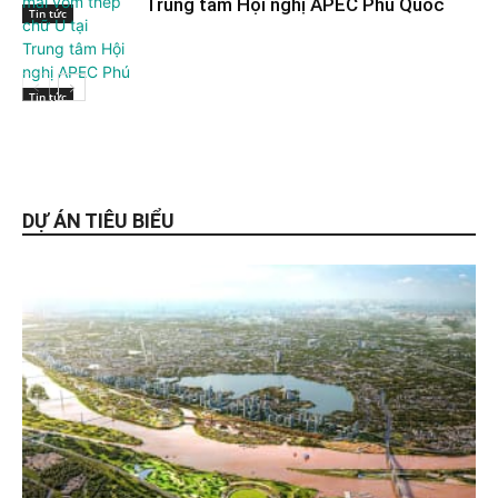
Trung tâm Hội nghị APEC Phú Quốc
Tin tức
Tin tức
DỰ ÁN TIÊU BIỂU