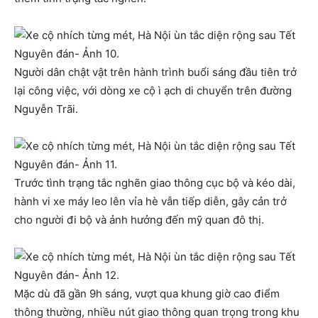
Người dân chật vật trên hành trình buổi sáng đầu tiên trở
lại công việc, với dòng xe cộ ì ạch di chuyển trên đường
Nguyễn Trãi.
Trước tình trạng tắc nghẽn giao thông cục bộ và kéo dài,
hành vi xe máy leo lên vỉa hè vẫn tiếp diễn, gây cản trở
cho người đi bộ và ảnh hưởng đến mỹ quan đô thị.
Mặc dù đã gần 9h sáng, vượt qua khung giờ cao điểm
thông thường, nhiều nút giao thông quan trọng trong khu