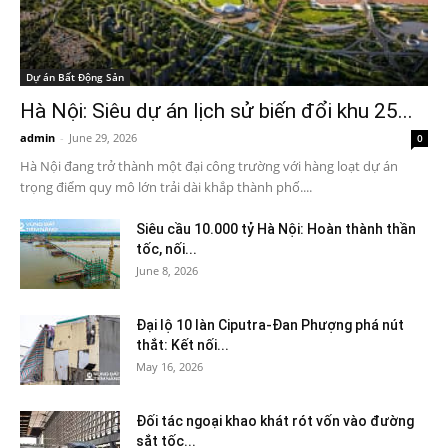
Dự án Bất Động Sản
Hà Nội: Siêu dự án lịch sử biến đổi khu 25...
admin
-
June 29, 2026
0
Hà Nội đang trở thành một đại công trường với hàng loạt dự án
trọng điểm quy mô lớn trải dài khắp thành phố....
Siêu cầu 10.000 tỷ Hà Nội: Hoàn thành thần
tốc, nối...
June 8, 2026
Đại lộ 10 làn Ciputra-Đan Phượng phá nút
thắt: Kết nối...
May 16, 2026
Đối tác ngoại khao khát rót vốn vào đường
sắt tốc...