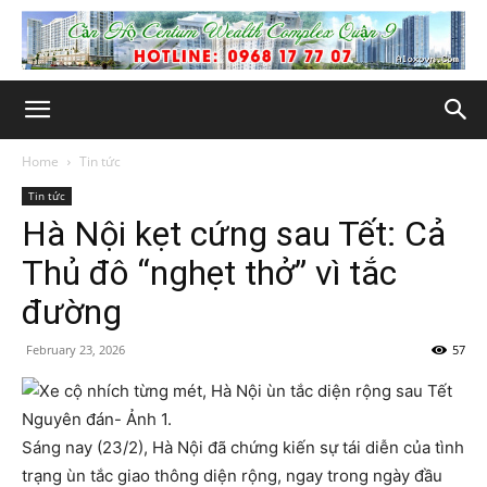
Home
Tin tức
Tin tức
Hà Nội kẹt cứng sau Tết: Cả
Thủ đô “nghẹt thở” vì tắc
đường
February 23, 2026
57
Sáng nay (23/2), Hà Nội đã chứng kiến sự tái diễn của tình
trạng ùn tắc giao thông diện rộng, ngay trong ngày đầu