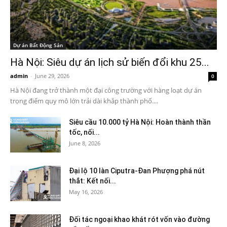
Dự án Bất Động Sản
Hà Nội: Siêu dự án lịch sử biến đổi khu 25...
admin
-
June 29, 2026
0
Hà Nội đang trở thành một đại công trường với hàng loạt dự án
trọng điểm quy mô lớn trải dài khắp thành phố....
Siêu cầu 10.000 tỷ Hà Nội: Hoàn thành thần
tốc, nối...
June 8, 2026
Đại lộ 10 làn Ciputra-Đan Phượng phá nút
thắt: Kết nối...
May 16, 2026
Đối tác ngoại khao khát rót vốn vào đường