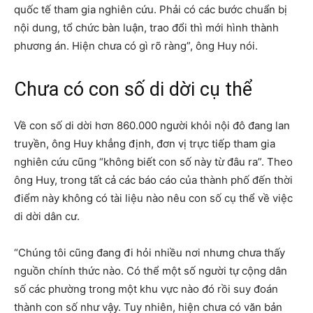
quốc tế tham gia nghiên cứu. Phải có các bước chuẩn bị
nội dung, tổ chức bàn luận, trao đổi thì mới hình thành
phương án. Hiện chưa có gì rõ ràng”, ông Huy nói.
Chưa có con số di dời cụ thể
Về con số di dời hơn 860.000 người khỏi nội đô đang lan
truyền, ông Huy khẳng định, đơn vị trực tiếp tham gia
nghiên cứu cũng “không biết con số này từ đâu ra”. Theo
ông Huy, trong tất cả các báo cáo của thành phố đến thời
điểm này không có tài liệu nào nêu con số cụ thể về việc
di dời dân cư.
“Chúng tôi cũng đang đi hỏi nhiều nơi nhưng chưa thấy
nguồn chính thức nào. Có thể một số người tự cộng dân
số các phường trong một khu vực nào đó rồi suy đoán
thành con số như vậy. Tuy nhiên, hiện chưa có văn bản