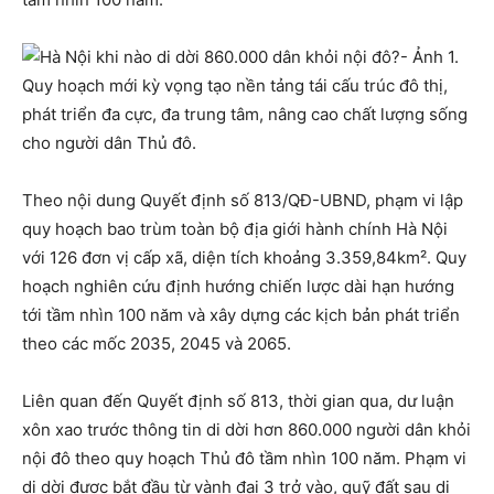
Quy hoạch mới kỳ vọng tạo nền tảng tái cấu trúc đô thị,
phát triển đa cực, đa trung tâm, nâng cao chất lượng sống
cho người dân Thủ đô.
Theo nội dung Quyết định số 813/QĐ-UBND, phạm vi lập
quy hoạch bao trùm toàn bộ địa giới hành chính Hà Nội
với 126 đơn vị cấp xã, diện tích khoảng 3.359,84km². Quy
hoạch nghiên cứu định hướng chiến lược dài hạn hướng
tới tầm nhìn 100 năm và xây dựng các kịch bản phát triển
theo các mốc 2035, 2045 và 2065.
Liên quan đến Quyết định số 813, thời gian qua, dư luận
xôn xao trước thông tin di dời hơn 860.000 người dân khỏi
nội đô theo quy hoạch Thủ đô tầm nhìn 100 năm. Phạm vi
di dời được bắt đầu từ vành đai 3 trở vào, quỹ đất sau di