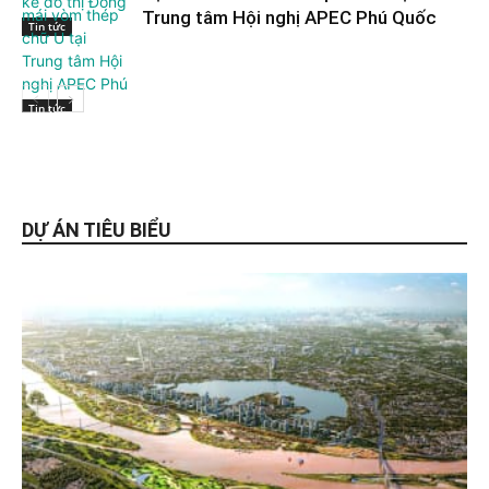
Trung tâm Hội nghị APEC Phú Quốc
Tin tức
Tin tức
DỰ ÁN TIÊU BIỂU