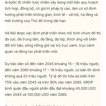
là bước đi chiến lược nhằm xây dựng một bản quy hoạch
tích hợp, đồng bộ, có giá trị pháp lý cao, làm cơ sở định
hướng phát triển không gian, kinh tế – xã hội, hạ tầng và
môi trường của Thủ đô trong dài hạn.
Hà Nội được xác định phát triển theo mô hình chùm đô thị
đa cực, đa trung tâm, đa tầng, đa lớp, thích ứng với biến
đổi khí hậu; sông Hồng giữ vai trò trục xanh, trục cảnh
quan và động lực phát triển mới.
Dự báo dân số đến năm 2045 khoảng 15 – 16 triệu người,
đến năm 2065 khoảng 17 – 19 triệu người, cơ bản ổn định
không quá 20 triệu người. Tỷ lệ đô thị hóa dự kiến trên
75% vào năm 2045 và trên 90% vào năm 2065. GRDP
bình quân đầu người phấn đấu đạt khoảng 45.000 USD
năm 2045 và 100.000 USD năm 2065.