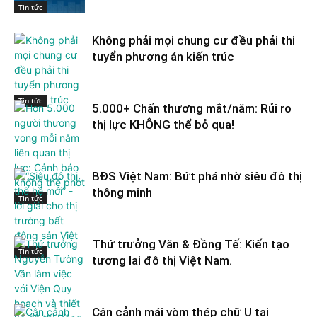
Tin tức
Không phải mọi chung cư đều phải thi
tuyển phương án kiến trúc
Tin tức
5.000+ Chấn thương mắt/năm: Rủi ro
thị lực KHÔNG thể bỏ qua!
BĐS Việt Nam: Bứt phá nhờ siêu đô thị
thông minh
Tin tức
Thứ trưởng Văn & Đồng Tế: Kiến tạo
Tin tức
tương lai đô thị Việt Nam.
Cận cảnh mái vòm thép chữ U tại