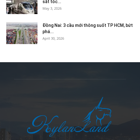
sắt tốc...
May 3, 2026
Đồng Nai: 3 cầu mới thông suốt TP HCM, bứt
phá...
April 30, 2026