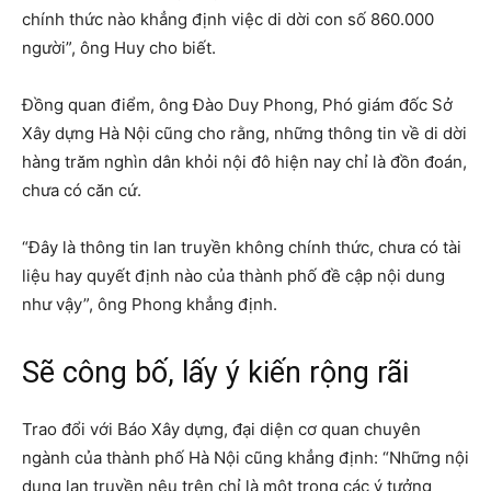
chính thức nào khẳng định việc di dời con số 860.000
người”, ông Huy cho biết.
Đồng quan điểm, ông Đào Duy Phong, Phó giám đốc Sở
Xây dựng Hà Nội cũng cho rằng, những thông tin về di dời
hàng trăm nghìn dân khỏi nội đô hiện nay chỉ là đồn đoán,
chưa có căn cứ.
“Đây là thông tin lan truyền không chính thức, chưa có tài
liệu hay quyết định nào của thành phố đề cập nội dung
như vậy”, ông Phong khẳng định.
Sẽ công bố, lấy ý kiến rộng rãi
Trao đổi với Báo Xây dựng, đại diện cơ quan chuyên
ngành của thành phố Hà Nội cũng khẳng định: “Những nội
dung lan truyền nêu trên chỉ là một trong các ý tưởng