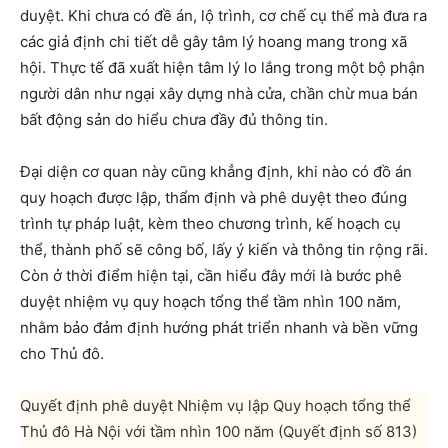
duyệt. Khi chưa có đề án, lộ trình, cơ chế cụ thể mà đưa ra
các giả định chi tiết dễ gây tâm lý hoang mang trong xã
hội. Thực tế đã xuất hiện tâm lý lo lắng trong một bộ phận
người dân như ngại xây dựng nhà cửa, chần chừ mua bán
bất động sản do hiểu chưa đầy đủ thông tin.
Đại diện cơ quan này cũng khẳng định, khi nào có đồ án
quy hoạch được lập, thẩm định và phê duyệt theo đúng
trình tự pháp luật, kèm theo chương trình, kế hoạch cụ
thể, thành phố sẽ công bố, lấy ý kiến và thông tin rộng rãi.
Còn ở thời điểm hiện tại, cần hiểu đây mới là bước phê
duyệt nhiệm vụ quy hoạch tổng thể tầm nhìn 100 năm,
nhằm bảo đảm định hướng phát triển nhanh và bền vững
cho Thủ đô.
Quyết định phê duyệt Nhiệm vụ lập Quy hoạch tổng thể
Thủ đô Hà Nội với tầm nhìn 100 năm (Quyết định số 813)