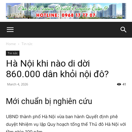
Home
Tin tức
Tin tức
Hà Nội khi nào di dời
860.000 dân khỏi nội đô?
March 4, 2026
41
Mới chuẩn bị nghiên cứu
UBND thành phố Hà Nội vừa ban hành Quyết định phê
duyệt Nhiệm vụ lập Quy hoạch tổng thể Thủ đô Hà Nội với
tầm nhìn 100 năm.