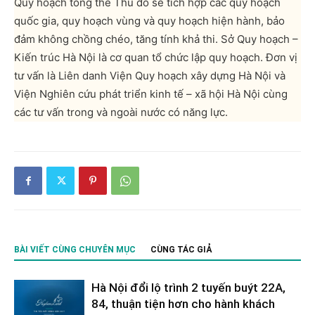
Quy hoạch tổng thể Thủ đô sẽ tích hợp các quy hoạch
quốc gia, quy hoạch vùng và quy hoạch hiện hành, bảo
đảm không chồng chéo, tăng tính khả thi. Sở Quy hoạch –
Kiến trúc Hà Nội là cơ quan tổ chức lập quy hoạch. Đơn vị
tư vấn là Liên danh Viện Quy hoạch xây dựng Hà Nội và
Viện Nghiên cứu phát triển kinh tế – xã hội Hà Nội cùng
các tư vấn trong và ngoài nước có năng lực.
BÀI VIẾT CÙNG CHUYÊN MỤC
CÙNG TÁC GIẢ
Hà Nội đổi lộ trình 2 tuyến buýt 22A,
84, thuận tiện hơn cho hành khách