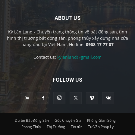
ABOUT US
Kỳ Lân Land - Chuyên trang thông tin về bất động sản, tình
hình thị trường bất động sản, phong thủy xây dựng nhà cửa
hàng đầu tại Việt Nam. Hotline:
0968 17 77 07
Contact us:
kylanland@gmail.com
FOLLOW US
Dự án Bất Động Sản
Góc Chuyên Gia
Không Gian Sống
Phong Thủy
Thị Trường
Tin tức
Tư Vấn Pháp Lý