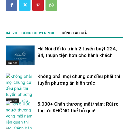
BÀI VIẾT CÙNG CHUYÊN MỤC
CÙNG TÁC GIẢ
Hà Nội đổi lộ trình 2 tuyến buýt 22A,
84, thuận tiện hơn cho hành khách
Tin tức
Không phải mọi chung cư đều phải thi
tuyển phương án kiến trúc
Tin tức
5.000+ Chấn thương mắt/năm: Rủi ro
thị lực KHÔNG thể bỏ qua!