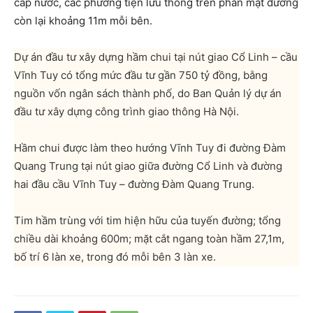
cấp nước, các phương tiện lưu thông trên phần mặt đường
còn lại khoảng 11m mỗi bên.
Dự án đầu tư xây dựng hầm chui tại nút giao Cổ Linh – cầu
Vĩnh Tuy có tổng mức đầu tư gần 750 tỷ đồng, bằng
nguồn vốn ngân sách thành phố, do Ban Quản lý dự án
đầu tư xây dựng công trình giao thông Hà Nội.
Hầm chui được làm theo hướng Vĩnh Tuy đi đường Đàm
Quang Trung tại nút giao giữa đường Cổ Linh và đường
hai đầu cầu Vĩnh Tuy – đường Đàm Quang Trung.
Tim hầm trùng với tim hiện hữu của tuyến đường; tổng
chiều dài khoảng 600m; mặt cắt ngang toàn hầm 27,1m,
bố trí 6 làn xe, trong đó mỗi bên 3 làn xe.