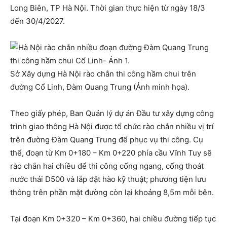
Long Biên, TP Hà Nội. Thời gian thực hiện từ ngày 18/3
đến 30/4/2027.
Sở Xây dựng Hà Nội rào chắn thi công hầm chui trên
đường Cổ Linh, Đàm Quang Trung (Ảnh minh họa).
Theo giấy phép, Ban Quản lý dự án Đầu tư xây dựng công
trình giao thông Hà Nội được tổ chức rào chắn nhiều vị trí
trên đường Đàm Quang Trung để phục vụ thi công. Cụ
thể, đoạn từ Km 0+180 – Km 0+220 phía cầu Vĩnh Tuy sẽ
rào chắn hai chiều để thi công cống ngang, cống thoát
nước thải D500 và lắp đặt hào kỹ thuật; phương tiện lưu
thông trên phần mặt đường còn lại khoảng 8,5m mỗi bên.
Tại đoạn Km 0+320 – Km 0+360, hai chiều đường tiếp tục