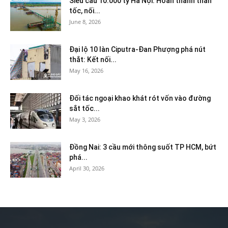
Siêu cầu 10.000 tỷ Hà Nội: Hoàn thành thần
tốc, nối...
June 8, 2026
Đại lộ 10 làn Ciputra-Đan Phượng phá nút
thắt: Kết nối...
May 16, 2026
Đối tác ngoại khao khát rót vốn vào đường
sắt tốc...
May 3, 2026
Đồng Nai: 3 cầu mới thông suốt TP HCM, bứt
phá...
April 30, 2026