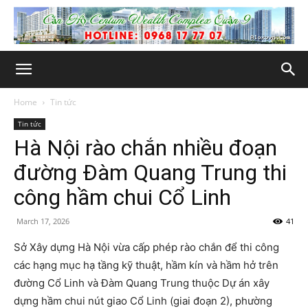
Home
Tin tức
Tin tức
Hà Nội rào chắn nhiều đoạn
đường Đàm Quang Trung thi
công hầm chui Cổ Linh
March 17, 2026
41
Sở Xây dựng Hà Nội vừa cấp phép rào chắn để thi công
các hạng mục hạ tầng kỹ thuật, hầm kín và hầm hở trên
đường Cổ Linh và Đàm Quang Trung thuộc Dự án xây
dựng hầm chui nút giao Cổ Linh (giai đoạn 2), phường