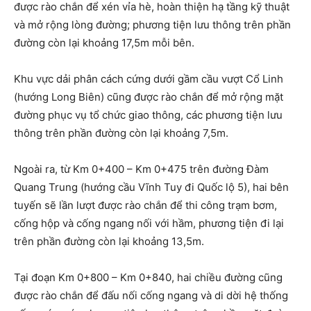
được rào chắn để xén vỉa hè, hoàn thiện hạ tầng kỹ thuật
và mở rộng lòng đường; phương tiện lưu thông trên phần
đường còn lại khoảng 17,5m mỗi bên.
Khu vực dải phân cách cứng dưới gầm cầu vượt Cổ Linh
(hướng Long Biên) cũng được rào chắn để mở rộng mặt
đường phục vụ tổ chức giao thông, các phương tiện lưu
thông trên phần đường còn lại khoảng 7,5m.
Ngoài ra, từ Km 0+400 – Km 0+475 trên đường Đàm
Quang Trung (hướng cầu Vĩnh Tuy đi Quốc lộ 5), hai bên
tuyến sẽ lần lượt được rào chắn để thi công trạm bơm,
cống hộp và cống ngang nối với hầm, phương tiện đi lại
trên phần đường còn lại khoảng 13,5m.
Tại đoạn Km 0+800 – Km 0+840, hai chiều đường cũng
được rào chắn để đấu nối cống ngang và di dời hệ thống