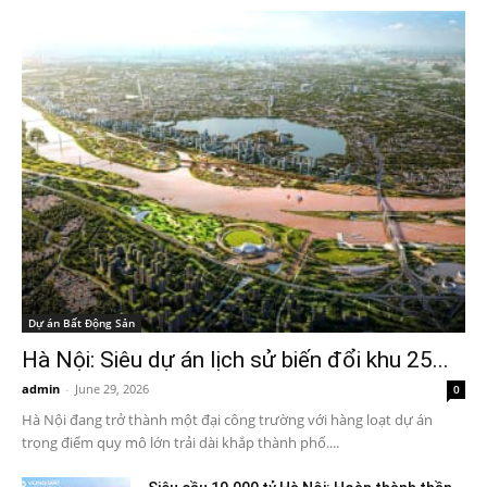
Dự án Bất Động Sản
Hà Nội: Siêu dự án lịch sử biến đổi khu 25...
admin
-
June 29, 2026
0
Hà Nội đang trở thành một đại công trường với hàng loạt dự án
trọng điểm quy mô lớn trải dài khắp thành phố....