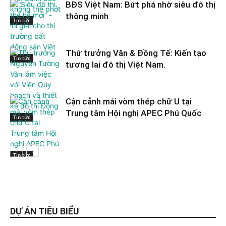
BĐS Việt Nam: Bứt phá nhờ siêu đô thị
thông minh
Tin tức
Thứ trưởng Văn & Đồng Tế: Kiến tạo
Tin tức
tương lai đô thị Việt Nam.
Cận cảnh mái vòm thép chữ U tại
Trung tâm Hội nghị APEC Phú Quốc
Tin tức
Tin tức
DỰ ÁN TIÊU BIỂU