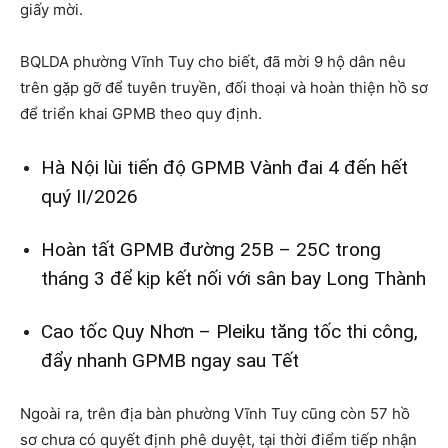
giấy mời.
BQLDA phường Vĩnh Tuy cho biết, đã mời 9 hộ dân nêu
trên gặp gỡ để tuyên truyền, đối thoại và hoàn thiện hồ sơ
để triển khai GPMB theo quy định.
Hà Nội lùi tiến độ GPMB Vành đai 4 đến hết
quý II/2026
Hoàn tất GPMB đường 25B – 25C trong
tháng 3 để kịp kết nối với sân bay Long Thành
Cao tốc Quy Nhơn – Pleiku tăng tốc thi công,
đẩy nhanh GPMB ngay sau Tết
Ngoài ra, trên địa bàn phường Vĩnh Tuy cũng còn 57 hồ
sơ chưa có quyết định phê duyệt, tại thời điểm tiếp nhận