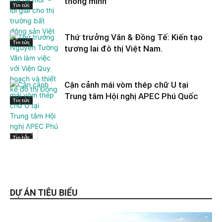
thông minh
Tin tức
Thứ trưởng Văn & Đồng Tế: Kiến tạo
Tin tức
tương lai đô thị Việt Nam.
Cận cảnh mái vòm thép chữ U tại
Trung tâm Hội nghị APEC Phú Quốc
Tin tức
Tin tức
DỰ ÁN TIÊU BIỂU