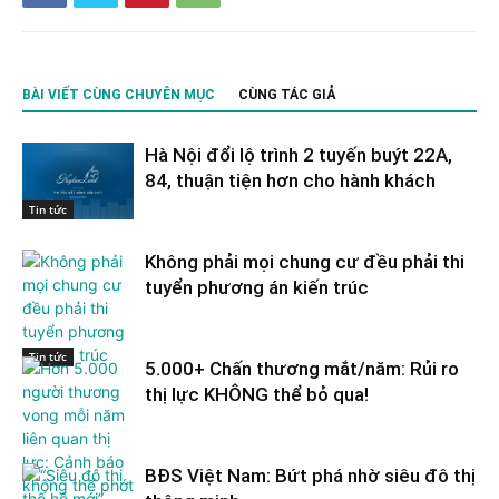
BÀI VIẾT CÙNG CHUYÊN MỤC
CÙNG TÁC GIẢ
Hà Nội đổi lộ trình 2 tuyến buýt 22A,
84, thuận tiện hơn cho hành khách
Tin tức
Không phải mọi chung cư đều phải thi
tuyển phương án kiến trúc
Tin tức
5.000+ Chấn thương mắt/năm: Rủi ro
thị lực KHÔNG thể bỏ qua!
BĐS Việt Nam: Bứt phá nhờ siêu đô thị