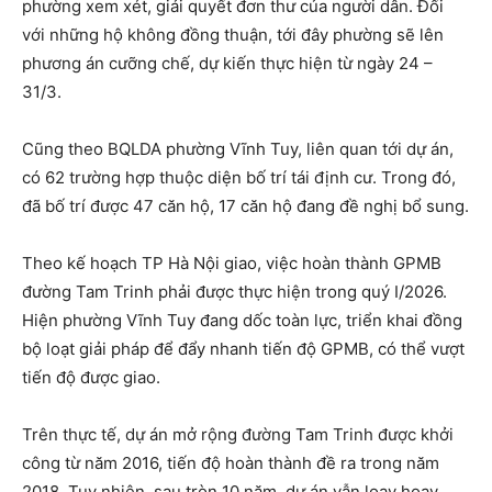
phường xem xét, giải quyết đơn thư của người dân. Đối
với những hộ không đồng thuận, tới đây phường sẽ lên
phương án cưỡng chế, dự kiến thực hiện từ ngày 24 –
31/3.
Cũng theo BQLDA phường Vĩnh Tuy, liên quan tới dự án,
có 62 trường hợp thuộc diện bố trí tái định cư. Trong đó,
đã bố trí được 47 căn hộ, 17 căn hộ đang đề nghị bổ sung.
Theo kế hoạch TP Hà Nội giao, việc hoàn thành GPMB
đường Tam Trinh phải được thực hiện trong quý I/2026.
Hiện phường Vĩnh Tuy đang dốc toàn lực, triển khai đồng
bộ loạt giải pháp để đẩy nhanh tiến độ GPMB, có thể vượt
tiến độ được giao.
Trên thực tế, dự án mở rộng đường Tam Trinh được khởi
công từ năm 2016, tiến độ hoàn thành đề ra trong năm
2018. Tuy nhiên, sau tròn 10 năm, dự án vẫn loay hoay