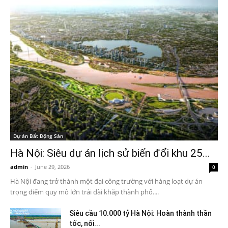
Dự án Bất Động Sản
Hà Nội: Siêu dự án lịch sử biến đổi khu 25...
admin
-
June 29, 2026
0
Hà Nội đang trở thành một đại công trường với hàng loạt dự án
trọng điểm quy mô lớn trải dài khắp thành phố....
Siêu cầu 10.000 tỷ Hà Nội: Hoàn thành thần
tốc, nối...