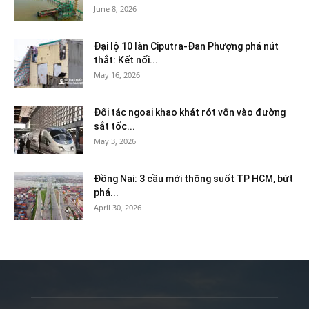
June 8, 2026
Đại lộ 10 làn Ciputra-Đan Phượng phá nút
thắt: Kết nối...
May 16, 2026
Đối tác ngoại khao khát rót vốn vào đường
sắt tốc...
May 3, 2026
Đồng Nai: 3 cầu mới thông suốt TP HCM, bứt
phá...
April 30, 2026