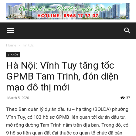
Home
Tin tức
Tin tức
Hà Nội: Vĩnh Tuy tăng tốc
GPMB Tam Trinh, đón diện
mạo đô thị mới
March 5, 2026
37
Theo Ban quản lý dự án đầu tư – hạ tầng (BQLDA) phường
Vĩnh Tuy, có 103 hồ sơ GPMB liên quan tới dự án đầu tư,
mở rộng đường Tam Trinh nằm trên địa bàn. Trong đó, có
9 hồ sơ liên quan đất đai thuộc cơ quan tổ chức đã bàn