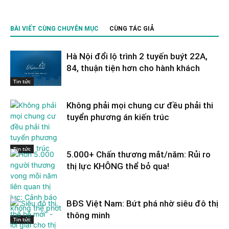
BÀI VIẾT CÙNG CHUYÊN MỤC
CÙNG TÁC GIẢ
Hà Nội đổi lộ trình 2 tuyến buýt 22A,
84, thuận tiện hơn cho hành khách
Tin tức
Không phải mọi chung cư đều phải thi
tuyển phương án kiến trúc
Tin tức
5.000+ Chấn thương mắt/năm: Rủi ro
thị lực KHÔNG thể bỏ qua!
BĐS Việt Nam: Bứt phá nhờ siêu đô thị
thông minh
Tin tức