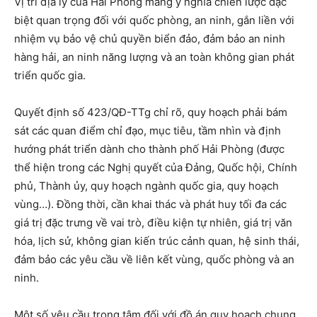
Vị trí địa lý của Hải Phòng mang ý nghĩa chiến lược đặc
biệt quan trọng đối với quốc phòng, an ninh, gắn liền với
nhiệm vụ bảo vệ chủ quyền biển đảo, đảm bảo an ninh
hàng hải, an ninh năng lượng và an toàn không gian phát
triển quốc gia.
Quyết định số 423/QĐ-TTg chỉ rõ, quy hoạch phải bám
sát các quan điểm chỉ đạo, mục tiêu, tầm nhìn và định
hướng phát triển dành cho thành phố Hải Phòng (được
thể hiện trong các Nghị quyết của Đảng, Quốc hội, Chính
phủ, Thành ủy, quy hoạch ngành quốc gia, quy hoạch
vùng…). Đồng thời, cần khai thác và phát huy tối đa các
giá trị đặc trưng về vai trò, điều kiện tự nhiên, giá trị văn
hóa, lịch sử, không gian kiến trúc cảnh quan, hệ sinh thái,
đảm bảo các yêu cầu về liên kết vùng, quốc phòng và an
ninh.
Một số yêu cầu trọng tâm đối với đồ án quy hoạch chung