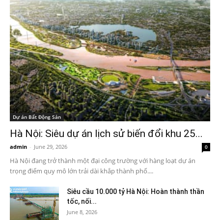
Dự án Bất Động Sản
Hà Nội: Siêu dự án lịch sử biến đổi khu 25...
admin
-
June 29, 2026
0
Hà Nội đang trở thành một đại công trường với hàng loạt dự án
trọng điểm quy mô lớn trải dài khắp thành phố....
Siêu cầu 10.000 tỷ Hà Nội: Hoàn thành thần
tốc, nối...
June 8, 2026