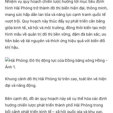
Nhiệm vụ quy hoạch chiến lược hướng tới mục tiêu định
hình Hải Phòng trở thành đô thị biển hiện đại, thông minh,
mang sức hấp dẫn lan tỏa và năng lực cạnh tranh quốc tế
vượt trội. Quy hoạch này thúc đẩy sự phát triển cân bằng
giữa kinh tế, xã hội và môi trường, đồng thời kiến tạo một
hình mẫu về quản trị đô thị bền vững, đậm đà bản sắc, ưu
tiên bảo vệ tài nguyên và thích ứng hiệu quả với biến đổi
khí hậu.
Khung cảnh đô thị Hải Phòng từ trên cao, toát lên vẻ hiện
đại và năng động.
Bên cạnh đó, đồ án quy hoạch này sẽ cụ thể hóa các định
hướng chiến lược phát triển thành phố Hải Phòng trong
bối cảnh phát triển kinh tế – xã hội quốc gia và khu vực.