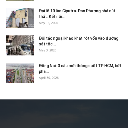
Đại lộ 10 làn Ciputra-Đan Phượng phá nút
thắt: Kết nối...
May 16, 2026
Đối tác ngoại khao khát rót vốn vào đường
sắt tốc...
May 3, 2026
Đồng Nai: 3 cầu mới thông suốt TP HCM, bứt
phá...
April 30, 2026