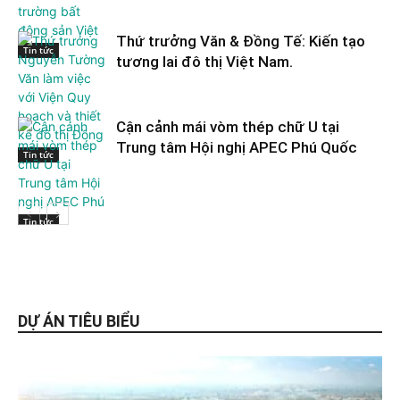
Thứ trưởng Văn & Đồng Tế: Kiến tạo
Tin tức
tương lai đô thị Việt Nam.
Cận cảnh mái vòm thép chữ U tại
Trung tâm Hội nghị APEC Phú Quốc
Tin tức
Tin tức
DỰ ÁN TIÊU BIỂU