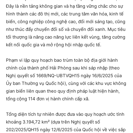
Đây là nền tảng không gian và hạ tầng vững chắc cho sự
hình thành các đô thị mới, các trung tâm văn hóa, kinh tế
biển, công nghiệp công nghệ cao, đổi mới sáng tạo, cũng
như thúc đẩy chuyển đổi số và chuyển đổi xanh. Mục tiêu
tối thượng là nâng cao năng lực liên kết vùng, tăng cường
kết nối quốc gia và mở rộng hội nhập quốc tế.
Phạm vi lập quy hoạch bao trùm toàn bộ địa giới hành
chính của thành phố Hải Phòng sau khi sáp nhập (theo
Nghị quyết số 1669/NQ-UBTVQH15 ngày 16/6/2025 của
Ủy ban Thường vụ Quốc hội), cùng với các khu vực không
gian biển liên quan theo quy định pháp luật hiện hành,
tổng cộng 114 đơn vị hành chính cấp xã.
Tổng diện tích tự nhiên được đưa vào quy hoạch ước tính
khoảng 3.194,72 km² (dựa trên Nghị quyết số
202/2025/QH15 ngày 12/6/2025 của Quốc hội về việc sắp