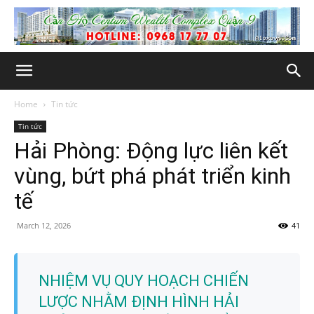
Home
Tin tức
Tin tức
Hải Phòng: Động lực liên kết
vùng, bứt phá phát triển kinh
tế
March 12, 2026
41
NHIỆM VỤ QUY HOẠCH CHIẾN
LƯỢC NHẰM ĐỊNH HÌNH HẢI