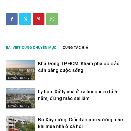
BÀI VIẾT CÙNG CHUYÊN MỤC
CÙNG TÁC GIẢ
Khu Đông TP.HCM: Khám phá ốc đảo
cân bằng cuộc sống.
Tư Vấn Pháp Lý
Ly hôn: Xử lý nhà ở xã hội chưa đủ 5
năm, đừng mắc sai lầm!
Tư Vấn Pháp Lý
Bộ Xây dựng: Giải đáp mọi vướng mắc
khi mua nhà ở xã hội