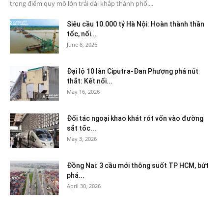
trọng điểm quy mô lớn trải dài khắp thành phố....
Siêu cầu 10.000 tỷ Hà Nội: Hoàn thành thần
tốc, nối...
June 8, 2026
Đại lộ 10 làn Ciputra-Đan Phượng phá nút
thắt: Kết nối...
May 16, 2026
Đối tác ngoại khao khát rót vốn vào đường
sắt tốc...
May 3, 2026
Đồng Nai: 3 cầu mới thông suốt TP HCM, bứt
phá...
April 30, 2026