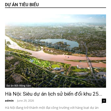
DỰ ÁN TIÊU BIỂU
Dự án Bất Động Sản
Hà Nội: Siêu dự án lịch sử biến đổi khu 25...
admin
-
June 29, 2026
0
Hà Nội đang trở thành một đại công trường với hàng loạt dự án