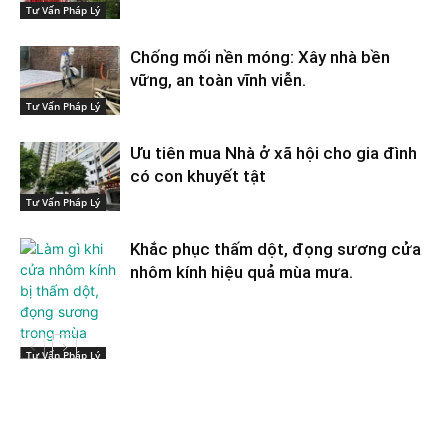
Tư Vấn Pháp Lý
Chống mối nền móng: Xây nhà bền
vững, an toàn vĩnh viễn.
Tư Vấn Pháp Lý
Ưu tiên mua Nhà ở xã hội cho gia đình
có con khuyết tật
Tư Vấn Pháp Lý
Khắc phục thấm dột, đọng sương cửa
nhôm kính hiệu quả mùa mưa.
Tư Vấn Pháp Lý