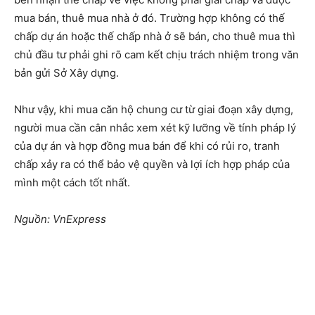
mua bán, thuê mua nhà ở đó. Trường hợp không có thế
chấp dự án hoặc thế chấp nhà ở sẽ bán, cho thuê mua thì
chủ đầu tư phải ghi rõ cam kết chịu trách nhiệm trong văn
bản gửi Sở Xây dựng.
Như vậy, khi mua căn hộ chung cư từ giai đoạn xây dựng,
người mua cần cân nhắc xem xét kỹ lưỡng về tính pháp lý
của dự án và hợp đồng mua bán để khi có rủi ro, tranh
chấp xảy ra có thể bảo vệ quyền và lợi ích hợp pháp của
mình một cách tốt nhất.
Nguồn:
VnExpress