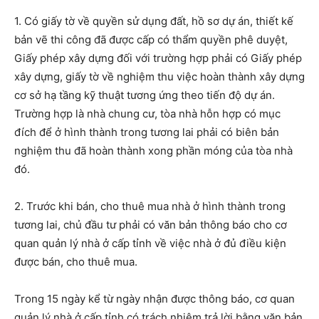
1. Có giấy tờ về quyền sử dụng đất, hồ sơ dự án, thiết kế
bản vẽ thi công đã được cấp có thẩm quyền phê duyệt,
Giấy phép xây dựng đối với trường hợp phải có Giấy phép
xây dựng, giấy tờ về nghiệm thu việc hoàn thành xây dựng
cơ sở hạ tầng kỹ thuật tương ứng theo tiến độ dự án.
Trường hợp là nhà chung cư, tòa nhà hỗn hợp có mục
đích để ở hình thành trong tương lai phải có biên bản
nghiệm thu đã hoàn thành xong phần móng của tòa nhà
đó.
2. Trước khi bán, cho thuê mua nhà ở hình thành trong
tương lai, chủ đầu tư phải có văn bản thông báo cho cơ
quan quản lý nhà ở cấp tỉnh về việc nhà ở đủ điều kiện
được bán, cho thuê mua.
Trong 15 ngày kể từ ngày nhận được thông báo, cơ quan
quản lý nhà ở cấp tỉnh có trách nhiệm trả lời bằng văn bản