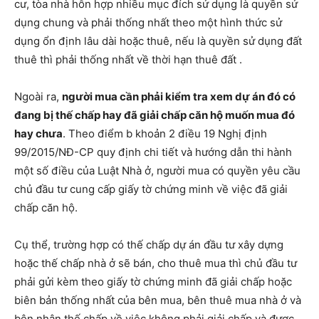
cư, tòa nhà hỗn hợp nhiều mục đích sử dụng là quyền sử
dụng chung và phải thống nhất theo một hình thức sử
dụng ổn định lâu dài hoặc thuê, nếu là quyền sử dụng đất
thuê thì phải thống nhất về thời hạn thuê đất .
Ngoài ra,
người mua cần phải kiểm tra xem dự án đó có
đang bị thế chấp hay đã giải chấp căn hộ muốn mua đó
hay chưa
. Theo điểm b khoản 2 điều 19 Nghị định
99/2015/NĐ-CP quy định chi tiết và hướng dẫn thi hành
một số điều của Luật Nhà ở, người mua có quyền yêu cầu
chủ đầu tư cung cấp giấy tờ chứng minh về việc đã giải
chấp căn hộ.
Cụ thể, trường hợp có thế chấp dự án đầu tư xây dựng
hoặc thế chấp nhà ở sẽ bán, cho thuê mua thì chủ đầu tư
phải gửi kèm theo giấy tờ chứng minh đã giải chấp hoặc
biên bản thống nhất của bên mua, bên thuê mua nhà ở và
bên nhận thế chấp về việc không phải giải chấp và được