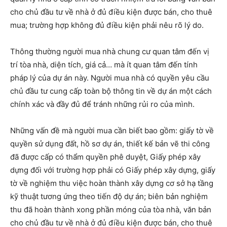
cho chủ đầu tư về nhà ở đủ điều kiện được bán, cho thuê
mua; trường hợp không đủ điều kiện phải nêu rõ lý do.
Thông thường người mua nhà chung cư quan tâm đến vị
trí tòa nhà, diện tích, giá cả… mà ít quan tâm đến tính
pháp lý của dự án này. Người mua nhà có quyền yêu cầu
chủ đầu tư cung cấp toàn bộ thông tin về dự án một cách
chính xác và đầy đủ để tránh những rủi ro của mình.
Những vấn đề mà người mua cần biết bao gồm: giấy tờ về
quyền sử dụng đất, hồ sơ dự án, thiết kế bản vẽ thi công
đã được cấp có thẩm quyền phê duyệt, Giấy phép xây
dựng đối với trường hợp phải có Giấy phép xây dựng, giấy
tờ về nghiệm thu việc hoàn thành xây dựng cơ sở hạ tầng
kỹ thuật tương ứng theo tiến độ dự án; biên bản nghiệm
thu đã hoàn thành xong phần móng của tòa nhà, văn bản
cho chủ đầu tư về nhà ở đủ điều kiện được bán, cho thuê