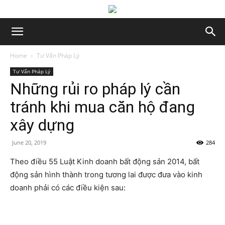
Home
Tư Vấn Pháp Lý
Tư Vấn Pháp Lý
Những rủi ro pháp lý cần
tránh khi mua căn hộ đang
xây dựng
June 20, 2019
284
Theo điều 55 Luật Kinh doanh bất động sản 2014, bất
động sản hình thành trong tương lai được đưa vào kinh
doanh phải có các điều kiện sau: