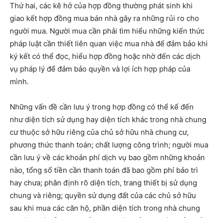
Thứ hai, các kẽ hở của hợp đồng thường phát sinh khi
giao kết hợp đồng mua bán nhà gây ra những rủi ro cho
người mua. Người mua cần phải tìm hiểu những kiến thức
pháp luật cần thiết liên quan việc mua nhà để đảm bảo khi
ký kết có thể đọc, hiểu hợp đồng hoặc nhờ đến các dịch
vụ pháp lý để đảm bảo quyền và lợi ích hợp pháp của
mình.
Những vấn đề cần lưu ý trong hợp đồng có thể kể đến
như diện tích sử dụng hay diện tích khác trong nhà chung
cư thuộc sở hữu riêng của chủ sở hữu nhà chung cư,
phương thức thanh toán; chất lượng công trình; người mua
cần lưu ý về các khoản phí dịch vụ bao gồm những khoản
nào, tổng số tiền cần thanh toán đã bao gồm phí bảo trì
hay chưa; phân định rõ diện tích, trang thiết bị sử dụng
chung và riêng; quyền sử dụng đất của các chủ sở hữu
sau khi mua các căn hộ, phần diện tích trong nhà chung