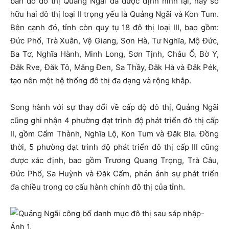
bản đồ đô thị Quảng Ngãi đã được định hình lại, nay sở
hữu hai đô thị loại II trọng yếu là Quảng Ngãi và Kon Tum.
Bên cạnh đó, tỉnh còn quy tụ 18 đô thị loại III, bao gồm:
Đức Phổ, Trà Xuân, Vệ Giang, Sơn Hà, Tư Nghĩa, Mộ Đức,
Ba Tơ, Nghĩa Hành, Minh Long, Sơn Tịnh, Châu Ổ, Bờ Y,
Đăk Rve, Đăk Tô, Măng Đen, Sa Thầy, Đăk Hà và Đăk Pék,
tạo nên một hệ thống đô thị đa dạng và rộng khắp.
Song hành với sự thay đổi về cấp độ đô thị, Quảng Ngãi
cũng ghi nhận 4 phường đạt trình độ phát triển đô thị cấp
II, gồm Cẩm Thành, Nghĩa Lộ, Kon Tum và Đăk Bla. Đồng
thời, 5 phường đạt trình độ phát triển đô thị cấp III cũng
được xác định, bao gồm Trương Quang Trọng, Trà Câu,
Đức Phổ, Sa Huỳnh và Đăk Cấm, phản ánh sự phát triển
đa chiều trong cơ cấu hành chính đô thị của tỉnh.