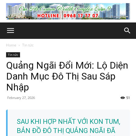
Home
Tin tức
Tin tức
Quảng Ngãi Đổi Mới: Lộ Diện
Danh Mục Đô Thị Sau Sáp
Nhập
February 27, 2026
51
SAU KHI HỢP NHẤT VỚI KON TUM,
BẢN ĐỒ ĐÔ THỊ QUẢNG NGÃI ĐÃ