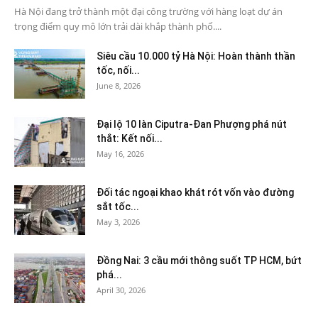
Hà Nội đang trở thành một đại công trường với hàng loạt dự án
trọng điểm quy mô lớn trải dài khắp thành phố....
Siêu cầu 10.000 tỷ Hà Nội: Hoàn thành thần
tốc, nối...
June 8, 2026
Đại lộ 10 làn Ciputra-Đan Phượng phá nút
thắt: Kết nối...
May 16, 2026
Đối tác ngoại khao khát rót vốn vào đường
sắt tốc...
May 3, 2026
Đồng Nai: 3 cầu mới thông suốt TP HCM, bứt
phá...
April 30, 2026