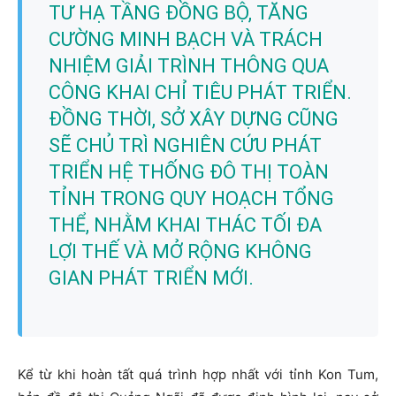
TƯ HẠ TẦNG ĐỒNG BỘ, TĂNG
CƯỜNG MINH BẠCH VÀ TRÁCH
NHIỆM GIẢI TRÌNH THÔNG QUA
CÔNG KHAI CHỈ TIÊU PHÁT TRIỂN.
ĐỒNG THỜI, SỞ XÂY DỰNG CŨNG
SẼ CHỦ TRÌ NGHIÊN CỨU PHÁT
TRIỂN HỆ THỐNG ĐÔ THỊ TOÀN
TỈNH TRONG QUY HOẠCH TỔNG
THỂ, NHẰM KHAI THÁC TỐI ĐA
LỢI THẾ VÀ MỞ RỘNG KHÔNG
GIAN PHÁT TRIỂN MỚI.
Kể từ khi hoàn tất quá trình hợp nhất với tỉnh Kon Tum,