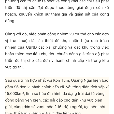
phương cần tổ chức rà soát và công khai các chỉ tiêu phát
triển đô thị cần đạt được theo từng giai đoạn của kế
hoạch, khuyến khích sự tham gia và giám sát của cộng
đồng.
Cùng với đó, việc phân công nhiệm vụ cụ thể cho các đơn
vị trực thuộc là cần thiết để thực hiện hiệu quả trách
nhiệm của UBND các xã, phường và đặc khu trong việc
hoàn thiện các tiêu chí, tiêu chuẩn đánh giá trình độ phát
triển đô thị cho các đơn vị hành chính cấp xã trong khu
vực đô thị.
Sau quá trình hợp nhất với Kon Tum, Quảng Ngãi hiện bao
gồm 96 đơn vị hành chính cấp xã. Với tổng diện tích xấp xỉ
15.000km², tỉnh sở hữu địa hình đa dạng trải dài từ vùng
đồng bằng ven biển, các hải đảo cho đến khu vực biên
giới, cùng dân số vượt mốc 2,16 triệu người, tạo nên một
thực thể hành chính – địa lý đầy tiềm năng.