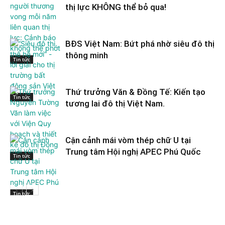
thị lực KHÔNG thể bỏ qua!
BĐS Việt Nam: Bứt phá nhờ siêu đô thị
thông minh
Tin tức
Thứ trưởng Văn & Đồng Tế: Kiến tạo
Tin tức
tương lai đô thị Việt Nam.
Cận cảnh mái vòm thép chữ U tại
Trung tâm Hội nghị APEC Phú Quốc
Tin tức
Tin tức