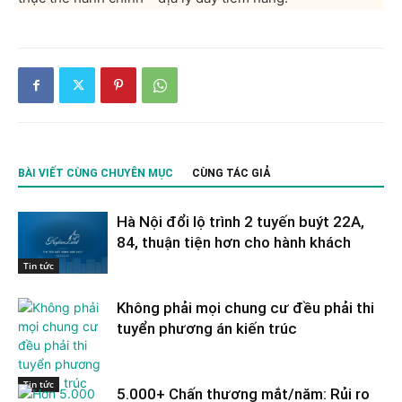
BÀI VIẾT CÙNG CHUYÊN MỤC
CÙNG TÁC GIẢ
Hà Nội đổi lộ trình 2 tuyến buýt 22A,
84, thuận tiện hơn cho hành khách
Tin tức
Không phải mọi chung cư đều phải thi
tuyển phương án kiến trúc
Tin tức
5.000+ Chấn thương mắt/năm: Rủi ro