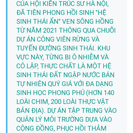
CỦA HỘI KIẾN TRÚC SƯ HÀ NỘI,
ĐÃ TIÊN PHONG HỒI SINH "HỆ
SINH THÁI ẨN" VEN SÔNG HỒNG
TỪ NĂM 2021 THÔNG QUA CHUỖI
DỰ ÁN CÔNG VIÊN RỪNG VÀ
TUYẾN ĐƯỜNG SINH THÁI. KHU
VỰC NÀY, TỪNG BỊ Ô NHIỄM VÀ
CÔ LẬP, THỰC CHẤT LÀ MỘT HỆ
SINH THÁI ĐẤT NGẬP NƯỚC BÁN
TỰ NHIÊN QUÝ GIÁ VỚI ĐA DẠNG
SINH HỌC PHONG PHÚ (HƠN 140
LOÀI CHIM, 200 LOÀI THỰC VẬT
BẢN ĐỊA). DỰ ÁN TẬP TRUNG VÀO
QUẢN LÝ MÔI TRƯỜNG DỰA VÀO
CỘNG ĐỒNG, PHỤC HỒI THẢM