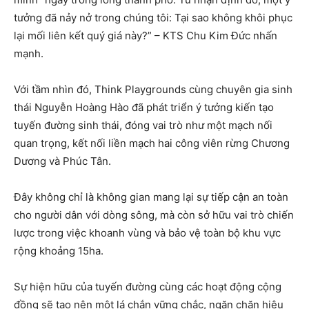
tưởng đã nảy nở trong chúng tôi: Tại sao không khôi phục
lại mối liên kết quý giá này?” – KTS Chu Kim Đức nhấn
mạnh.
Với tầm nhìn đó, Think Playgrounds cùng chuyên gia sinh
thái Nguyễn Hoàng Hào đã phát triển ý tưởng kiến tạo
tuyến đường sinh thái, đóng vai trò như một mạch nối
quan trọng, kết nối liền mạch hai công viên rừng Chương
Dương và Phúc Tân.
Đây không chỉ là không gian mang lại sự tiếp cận an toàn
cho người dân với dòng sông, mà còn sở hữu vai trò chiến
lược trong việc khoanh vùng và bảo vệ toàn bộ khu vực
rộng khoảng 15ha.
Sự hiện hữu của tuyến đường cùng các hoạt động cộng
đồng sẽ tạo nên một lá chắn vững chắc, ngăn chặn hiệu