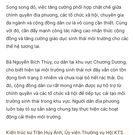
Song song đó, việc tăng cường phối hợp chặt chẽ giữa
chính quyền địa phương, các tổ chức xã hội, chuyên gia
đa ngành và cộng đồng dân cư là vô cùng cần thiết. Cùng
với đó, cần đẩy mạnh công tác nâng cao nhận thức cộng
đồng và tăng cường giáo dục sinh thái môi trường cho các
thế hệ tương lai.
Bà Nguyễn Bích Thùy, cư dân tại khu vực Chương Dương,
cho biết hiện tại môi trường sinh thái nơi đây vẫn còn tồn
đọng tình trạng ô nhiễm và chưa loại bỏ hết rác thải. Do
đó, cộng đồng dân cư rất mong nhận được sự hỗ trợ từ
chính quyền và các tổ chức xã hội để tiếp tục cải tạo môi
trường sinh thái trong khu vực. Người dân địa phương
luôn bày tỏ sự sẵn sàng chung tay thực hiện các hoạt
động cải thiện môi trường.
Kiến trúc sư Trần Huy Ánh, Ủy viên Thường vụ Hội KTS