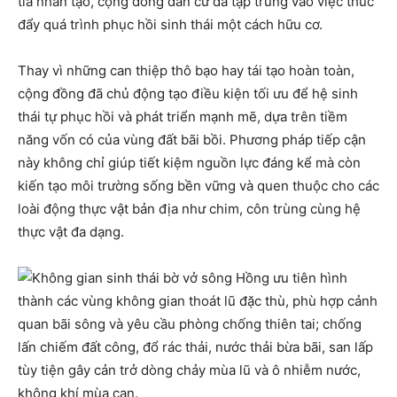
tỉa nhân tạo, cộng đồng dân cư đã tập trung vào việc thúc
đẩy quá trình phục hồi sinh thái một cách hữu cơ.
Thay vì những can thiệp thô bạo hay tái tạo hoàn toàn,
cộng đồng đã chủ động tạo điều kiện tối ưu để hệ sinh
thái tự phục hồi và phát triển mạnh mẽ, dựa trên tiềm
năng vốn có của vùng đất bãi bồi. Phương pháp tiếp cận
này không chỉ giúp tiết kiệm nguồn lực đáng kể mà còn
kiến tạo môi trường sống bền vững và quen thuộc cho các
loài động thực vật bản địa như chim, côn trùng cùng hệ
thực vật đa dạng.