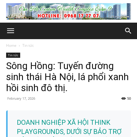
Home
Tin tức
Tin tức
Sông Hồng: Tuyến đường
sinh thái Hà Nội, lá phổi xanh
hồi sinh đô thị.
February 17, 2026
50
DOANH NGHIỆP XÃ HỘI THINK
PLAYGROUNDS, DƯỚI SỰ BẢO TRỢ