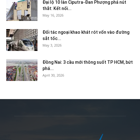
Đại lộ 10 làn Ciputra-Đan Phượng phá nút
thắt: Kết nối...
May 16, 2026
Đối tác ngoại khao khát rót vốn vào đường
sắt tốc...
May 3, 2026
Đồng Nai: 3 cầu mới thông suốt TP HCM, bứt
phá...
April 30, 2026