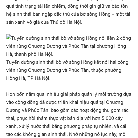
quả tình trạng tái lấn chiếm, đồng thời gìn giữ và bảo tồn
hệ sinh thái bán ngập đặc thù của bờ sông Hồng – một tài
sản xanh vô giá của Thủ đô Hà Nội.
Tuyến đường sinh thái bờ vở sông Hồng kết nối hai công
viên rừng Chương Dương và Phúc Tân, thuộc phường
Hồng Hà, TP Hà Nội.
Hơn bốn năm qua, nhiều giải pháp quản lý môi trường dựa
vào cộng đồng đã được triển khai hiệu quả tại Chương
Dương và Phúc Tân, bao gồm các hoạt động thu gom rác
thải, phục hồi thảm thực vật bản địa với hơn 5.000 cây
xanh, xử lý nước thải bằng phương pháp tự nhiên, và cải
tạo các không gian sinh thái. Nhờ những nỗ lực này, môi