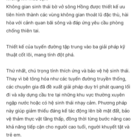
Không gian sinh thái bờ vở sông Hồng được thiết kế ưu
tiên hình thành các vùng không gian thoát lũ đặc thù, hài
hòa với cảnh quan bãi sông và đáp ứng yêu cầu phòng
chống thiên tai.
Thiết kế của tuyến đường tập trung vào ba giải pháp kỹ
thuật cốt lõi, mang tính đột phá.
Thứ nhất, chú trọng tính thích ứng và bảo vệ hệ sinh thái.
Thay vì bê tông hóa như các tuyến đường truyền thống,
các chuyên gia đã đề xuất giải pháp duy trì phát quang lối
đi và xây dựng cầu tre tại những khu vực thường xuyên
ngập nước hoặc có hệ sinh thái nhạy cảm. Phương pháp
này giúp giảm thiểu đáng kể tác động lên bề mặt đất, bảo
vệ thảm thực vật tầng thấp, đồng thời từng bước nâng cao
khả năng tiếp cận cho người cao tuổi, người khuyết tật và
trẻ em.