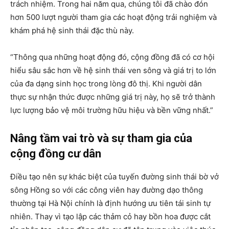
trách nhiệm. Trong hai năm qua, chúng tôi đã chào đón
hơn 500 lượt người tham gia các hoạt động trải nghiệm và
khám phá hệ sinh thái đặc thù này.
“Thông qua những hoạt động đó, cộng đồng đã có cơ hội
hiểu sâu sắc hơn về hệ sinh thái ven sông và giá trị to lớn
của đa dạng sinh học trong lòng đô thị. Khi người dân
thực sự nhận thức được những giá trị này, họ sẽ trở thành
lực lượng bảo vệ môi trường hữu hiệu và bền vững nhất.”
Nâng tầm vai trò và sự tham gia của
cộng đồng cư dân
Điều tạo nên sự khác biệt của tuyến đường sinh thái bờ vở
sông Hồng so với các công viên hay đường dạo thông
thường tại Hà Nội chính là định hướng ưu tiên tái sinh tự
nhiên. Thay vì tạo lập các thảm cỏ hay bồn hoa được cắt