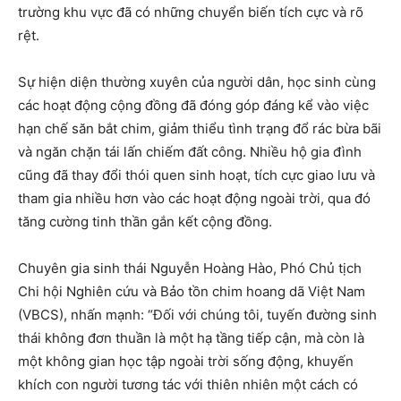
trường khu vực đã có những chuyển biến tích cực và rõ
rệt.
Sự hiện diện thường xuyên của người dân, học sinh cùng
các hoạt động cộng đồng đã đóng góp đáng kể vào việc
hạn chế săn bắt chim, giảm thiểu tình trạng đổ rác bừa bãi
và ngăn chặn tái lấn chiếm đất công. Nhiều hộ gia đình
cũng đã thay đổi thói quen sinh hoạt, tích cực giao lưu và
tham gia nhiều hơn vào các hoạt động ngoài trời, qua đó
tăng cường tinh thần gắn kết cộng đồng.
Chuyên gia sinh thái Nguyễn Hoàng Hào, Phó Chủ tịch
Chi hội Nghiên cứu và Bảo tồn chim hoang dã Việt Nam
(VBCS), nhấn mạnh: “Đối với chúng tôi, tuyến đường sinh
thái không đơn thuần là một hạ tầng tiếp cận, mà còn là
một không gian học tập ngoài trời sống động, khuyến
khích con người tương tác với thiên nhiên một cách có