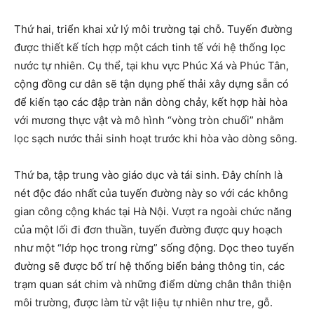
Thứ hai, triển khai xử lý môi trường tại chỗ. Tuyến đường
được thiết kế tích hợp một cách tinh tế với hệ thống lọc
nước tự nhiên. Cụ thể, tại khu vực Phúc Xá và Phúc Tân,
cộng đồng cư dân sẽ tận dụng phế thải xây dựng sẵn có
để kiến tạo các đập tràn nắn dòng chảy, kết hợp hài hòa
với mương thực vật và mô hình “vòng tròn chuối” nhằm
lọc sạch nước thải sinh hoạt trước khi hòa vào dòng sông.
Thứ ba, tập trung vào giáo dục và tái sinh. Đây chính là
nét độc đáo nhất của tuyến đường này so với các không
gian công cộng khác tại Hà Nội. Vượt ra ngoài chức năng
của một lối đi đơn thuần, tuyến đường được quy hoạch
như một “lớp học trong rừng” sống động. Dọc theo tuyến
đường sẽ được bố trí hệ thống biển bảng thông tin, các
trạm quan sát chim và những điểm dừng chân thân thiện
môi trường, được làm từ vật liệu tự nhiên như tre, gỗ.