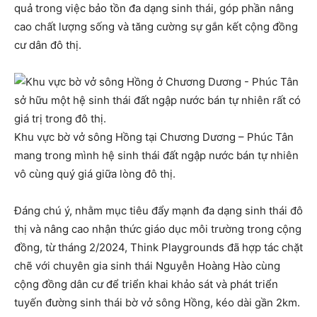
quả trong việc bảo tồn đa dạng sinh thái, góp phần nâng
cao chất lượng sống và tăng cường sự gắn kết cộng đồng
cư dân đô thị.
Khu vực bờ vở sông Hồng tại Chương Dương – Phúc Tân
mang trong mình hệ sinh thái đất ngập nước bán tự nhiên
vô cùng quý giá giữa lòng đô thị.
Đáng chú ý, nhằm mục tiêu đẩy mạnh đa dạng sinh thái đô
thị và nâng cao nhận thức giáo dục môi trường trong cộng
đồng, từ tháng 2/2024, Think Playgrounds đã hợp tác chặt
chẽ với chuyên gia sinh thái Nguyễn Hoàng Hào cùng
cộng đồng dân cư để triển khai khảo sát và phát triển
tuyến đường sinh thái bờ vở sông Hồng, kéo dài gần 2km.