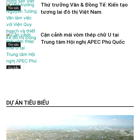
Thứ trưởng Văn & Đồng Tế: Kiến tạo
Tin tức
tương lai đô thị Việt Nam.
Cận cảnh mái vòm thép chữ U tại
Trung tâm Hội nghị APEC Phú Quốc
Tin tức
Tin tức
DỰ ÁN TIÊU BIỂU