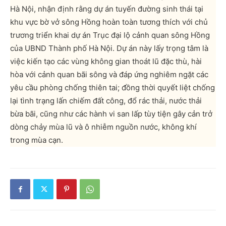
Hà Nội, nhận định rằng dự án tuyến đường sinh thái tại
khu vực bờ vở sông Hồng hoàn toàn tương thích với chủ
trương triển khai dự án Trục đại lộ cảnh quan sông Hồng
của UBND Thành phố Hà Nội. Dự án này lấy trọng tâm là
việc kiến tạo các vùng không gian thoát lũ đặc thù, hài
hòa với cảnh quan bãi sông và đáp ứng nghiêm ngặt các
yêu cầu phòng chống thiên tai; đồng thời quyết liệt chống
lại tình trạng lấn chiếm đất công, đổ rác thải, nước thải
bừa bãi, cũng như các hành vi san lấp tùy tiện gây cản trở
dòng chảy mùa lũ và ô nhiễm nguồn nước, không khí
trong mùa cạn.