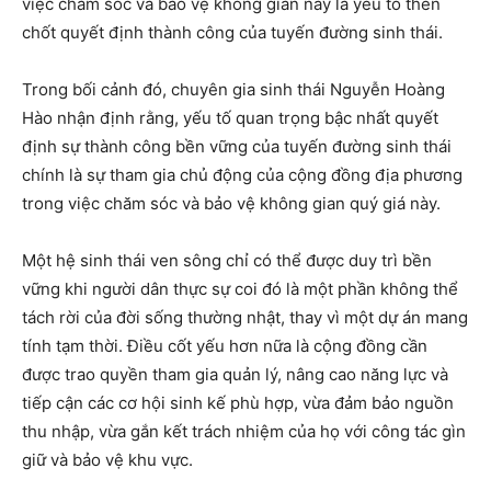
việc chăm sóc và bảo vệ không gian này là yếu tố then
chốt quyết định thành công của tuyến đường sinh thái.
Trong bối cảnh đó, chuyên gia sinh thái Nguyễn Hoàng
Hào nhận định rằng, yếu tố quan trọng bậc nhất quyết
định sự thành công bền vững của tuyến đường sinh thái
chính là sự tham gia chủ động của cộng đồng địa phương
trong việc chăm sóc và bảo vệ không gian quý giá này.
Một hệ sinh thái ven sông chỉ có thể được duy trì bền
vững khi người dân thực sự coi đó là một phần không thể
tách rời của đời sống thường nhật, thay vì một dự án mang
tính tạm thời. Điều cốt yếu hơn nữa là cộng đồng cần
được trao quyền tham gia quản lý, nâng cao năng lực và
tiếp cận các cơ hội sinh kế phù hợp, vừa đảm bảo nguồn
thu nhập, vừa gắn kết trách nhiệm của họ với công tác gìn
giữ và bảo vệ khu vực.