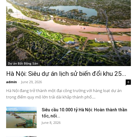
Dự án Bất Động Sản
Hà Nội: Siêu dự án lịch sử biến đổi khu 25...
admin
-
June 29, 2026
0
Hà Nội đang trở thành một đại công trường với hàng loạt dự án
trọng điểm quy mô lớn trải dài khắp thành phố....
Siêu cầu 10.000 tỷ Hà Nội: Hoàn thành thần
tốc, nối...
June 8, 2026