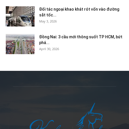
Đối tác ngoại khao khát rót vốn vào đường
sắt tốc...
May 3, 2026
Đồng Nai: 3 cầu mới thông suốt TP HCM, bứt
phá...
April 30, 2026