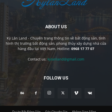
ABOUT US
Kỳ Lân Land - Chuyên trang thông tin về bất động sản, tình
hình thị trường bất động sản, phong thủy xây dựng nhà cửa
hàng đầu tại Việt Nam. Hotline:
0968 17 77 07
Contact us:
kylanland@gmail.com
FOLLOW US
Dự án Bất Động Sản
Góc Chuyên Gia
Không Gian Sống