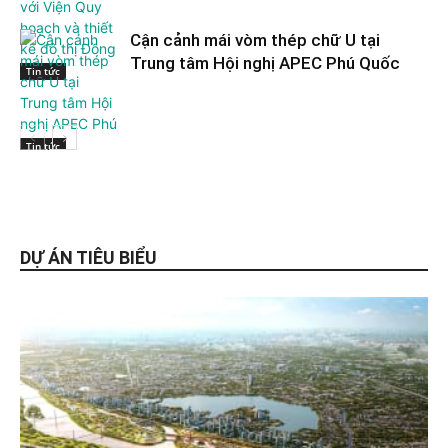
Cận cảnh mái vòm thép chữ U tại
Trung tâm Hội nghị APEC Phú Quốc
Tin tức
Tin tức
DỰ ÁN TIÊU BIỂU