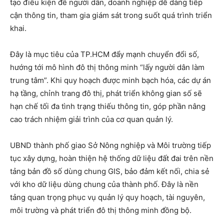
tạo điều kiện để người dân, doanh nghiệp dễ dàng tiếp
cận thông tin, tham gia giám sát trong suốt quá trình triển
khai.
Đây là mục tiêu của TP.HCM đẩy mạnh chuyển đổi số,
hướng tới mô hình đô thị thông minh “lấy người dân làm
trung tâm”. Khi quy hoạch được minh bạch hóa, các dự án
hạ tầng, chỉnh trang đô thị, phát triển không gian số sẽ
hạn chế tối đa tình trạng thiếu thông tin, góp phần nâng
cao trách nhiệm giải trình của cơ quan quản lý.
UBND thành phố giao Sở Nông nghiệp và Môi trường tiếp
tục xây dựng, hoàn thiện hệ thống dữ liệu đất đai trên nền
tảng bản đồ số dùng chung GIS, bảo đảm kết nối, chia sẻ
với kho dữ liệu dùng chung của thành phố. Đây là nền
tảng quan trọng phục vụ quản lý quy hoạch, tài nguyên,
môi trường và phát triển đô thị thông minh đồng bộ.