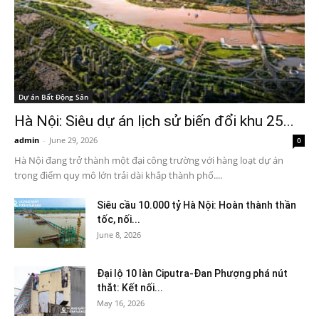
Dự án Bất Động Sản
Hà Nội: Siêu dự án lịch sử biến đổi khu 25...
admin
-
June 29, 2026
0
Hà Nội đang trở thành một đại công trường với hàng loạt dự án
trọng điểm quy mô lớn trải dài khắp thành phố....
Siêu cầu 10.000 tỷ Hà Nội: Hoàn thành thần
tốc, nối...
June 8, 2026
Đại lộ 10 làn Ciputra-Đan Phượng phá nút
thắt: Kết nối...
May 16, 2026