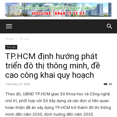
Home
Tin tức
Tin tức
TP.HCM định hướng phát
triển đô thị thông minh, đề
cao công khai quy hoạch
February 27, 2026
49
Theo đó, UBND TP.HCM giao Sở Khoa học và Công nghệ
chủ trì, phối hợp với Sở Xây dựng và các đơn vị liên quan
hoàn thiện đề án xây dựng TP.HCM trở thành đô thị thông
minh đến năm 2030, định hướng đến năm 2035.