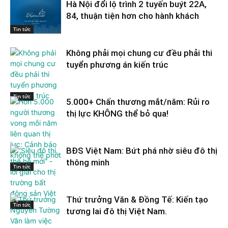
Hà Nội đổi lộ trình 2 tuyến buýt 22A,
84, thuận tiện hơn cho hành khách
Tin tức
Không phải mọi chung cư đều phải thi
tuyển phương án kiến trúc
Tin tức
5.000+ Chấn thương mắt/năm: Rủi ro
thị lực KHÔNG thể bỏ qua!
BĐS Việt Nam: Bứt phá nhờ siêu đô thị
thông minh
Tin tức
Thứ trưởng Văn & Đồng Tế: Kiến tạo
Tin tức
tương lai đô thị Việt Nam.