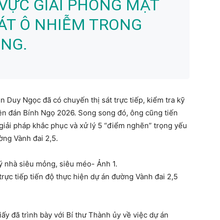
 VỰC GIẢI PHÓNG MẶT
ÁT Ô NHIỄM TRONG
ÔNG.
 Duy Ngọc đã có chuyến thị sát trực tiếp, kiểm tra kỹ
ên đán Bính Ngọ 2026. Song song đó, ông cũng tiến
c giải pháp khắc phục và xử lý 5 “điểm nghẽn” trọng yếu
ường Vành đai 2,5.
rực tiếp tiến độ thực hiện dự án đường Vành đai 2,5
ấy đã trình bày với Bí thư Thành ủy về việc dự án