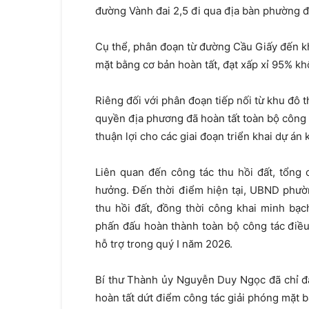
đường Vành đai 2,5 đi qua địa bàn phường đ
Cụ thể, phân đoạn từ đường Cầu Giấy đến kh
mặt bằng cơ bản hoàn tất, đạt xấp xỉ 95% kh
Riêng đối với phân đoạn tiếp nối từ khu đô
quyền địa phương đã hoàn tất toàn bộ công t
thuận lợi cho các giai đoạn triển khai dự án k
Liên quan đến công tác thu hồi đất, tổng
hưởng. Đến thời điểm hiện tại, UBND phườ
thu hồi đất, đồng thời công khai minh bạ
phấn đấu hoàn thành toàn bộ công tác điều
hỗ trợ trong quý I năm 2026.
Bí thư Thành ủy Nguyễn Duy Ngọc đã chỉ đ
hoàn tất dứt điểm công tác giải phóng mặt b