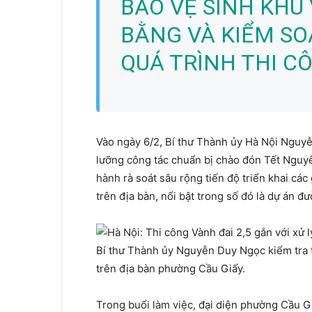
BẢO VỆ SINH KHU
BẰNG VÀ KIỂM SO
QUÁ TRÌNH THI C
Vào ngày 6/2, Bí thư Thành ủy Hà Nội Nguyễn
lưỡng công tác chuẩn bị chào đón Tết Nguy
hành rà soát sâu rộng tiến độ triển khai cá
trên địa bàn, nổi bật trong số đó là dự án đ
Bí thư Thành ủy Nguyễn Duy Ngọc kiểm tra t
trên địa bàn phường Cầu Giấy.
Trong buổi làm việc, đại diện phường Cầu Gi