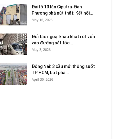
Đại lộ 10 làn Ciputra-Đan
Phượng phá nút thắt: Kết nối...
May 16, 2026
Đối tác ngoại khao khát rót vốn
vào đường sắt tốc...
May 3, 2026
Đồng Nai: 3 cầu mới thông suốt
TP HCM, bứt phá...
April 30, 2026