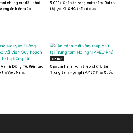
mọi chung cư đều phải
5.000+ Chấn thương mắt/năm: Rủi ro
hương án kiến trúc
thị lực KHÔNG thể bỏ qua!
Tin tức
Văn & Đồng Tế: Kiến tạo
Cận cảnh mái vòm thép chữ U tại
ô thị Việt Nam.
Trung tâm Hội nghị APEC Phú Quốc