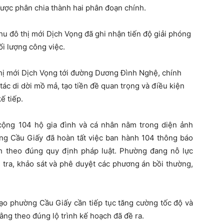
ược phân chia thành hai phân đoạn chính.
u đô thị mới Dịch Vọng đã ghi nhận tiến độ giải phóng
ối lượng công việc.
 thị mới Dịch Vọng tới đường Dương Đình Nghệ, chính
ác di dời mồ mả, tạo tiền đề quan trọng và điều kiện
ế tiếp.
 cộng 104 hộ gia đình và cá nhân nằm trong diện ảnh
ng Cầu Giấy đã hoàn tất việc ban hành 104 thông báo
ch theo đúng quy định pháp luật. Phường đang nỗ lực
 tra, khảo sát và phê duyệt các phương án bồi thường,
ạo phường Cầu Giấy cần tiếp tục tăng cường tốc độ và
ằng theo đúng lộ trình kế hoạch đã đề ra.