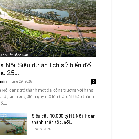
ự án Bất Động Sản
à Nội: Siêu dự án lịch sử biến đổi
hu 25...
min
-
June 29, 2026
0
 Nội đang trở thành một đại công trường với hàng
ạt dự án trọng điểm quy mô lớn trải dài khắp thành
ố....
Siêu cầu 10.000 tỷ Hà Nội: Hoàn
thành thần tốc, nối...
June 8, 2026