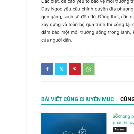
Đặc biệt, đề cao yếu tố bảo vệ môi trường t
Duy Ngọc yêu cầu chính quyền địa phương 
gọn gàng, sạch sẽ đến đó. Đồng thời, cần ng
xây dựng và toàn bộ quá trình thi công tại
đảm bảo một môi trường sống trong lành, 
của người dân.
BÀI VIẾT CÙNG CHUYÊN MỤC
CÙNG
Tin tức