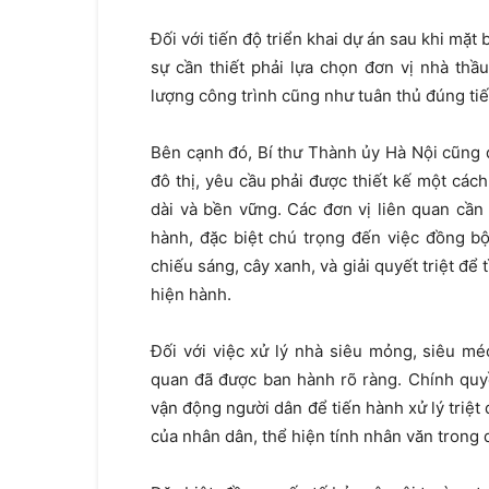
Đối với tiến độ triển khai dự án sau khi mặ
sự cần thiết phải lựa chọn đơn vị nhà th
lượng công trình cũng như tuân thủ đúng ti
Bên cạnh đó, Bí thư Thành ủy Hà Nội cũng 
đô thị, yêu cầu phải được thiết kế một cách
dài và bền vững. Các đơn vị liên quan cần
hành, đặc biệt chú trọng đến việc đồng b
chiếu sáng, cây xanh, và giải quyết triệt đ
hiện hành.
Đối với việc xử lý nhà siêu mỏng, siêu mé
quan đã được ban hành rõ ràng. Chính quy
vận động người dân để tiến hành xử lý triệt 
của nhân dân, thể hiện tính nhân văn trong q