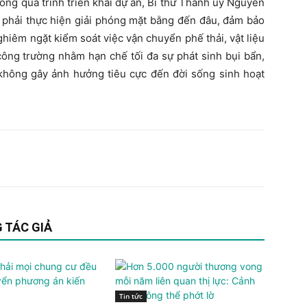
rong quá trình triển khai dự án, Bí thư Thành ủy Nguyễn
phải thực hiện giải phóng mặt bằng đến đâu, đảm bảo
hiêm ngặt kiểm soát việc vận chuyển phế thải, vật liệu
 công trường nhằm hạn chế tối đa sự phát sinh bụi bẩn,
không gây ảnh hưởng tiêu cực đến đời sống sinh hoạt
 TÁC GIẢ
Tin tức