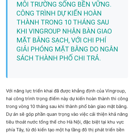
MÔI TRƯỜNG SỐNG BỀN VỮNG.
CÔNG TRÌNH DỰ KIẾN HOÀN
THÀNH TRONG 10 THÁNG SAU
KHI VINGROUP NHẬN BÀN GIAO
MẶT BẰNG SẠCH, VỚI CHI PHÍ
GIẢI PHÓNG MẶT BẰNG DO NGÂN
SÁCH THÀNH PHỐ CHI TRẢ.
Với năng lực triển khai đã được khẳng định của Vingroup,
hai công trình trọng điểm này dự kiến hoàn thành thi công
trong vòng 10 tháng sau khi thành phố bàn giao mặt bằng.
Dự án sẽ góp phần quan trọng vào việc cải thiện khả năng
tiêu thoát nước tổng thể cho Hà Nội, đặc biệt tại khu vực
phía Tây, từ đó kiến tạo một hạ tầng đô thị phát triển bền