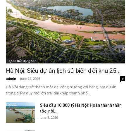
Dự án Bất Động Sản
Hà Nội: Siêu dự án lịch sử biến đổi khu 25...
admin
-
June 29, 2026
0
Hà Nội đang trở thành một đại công trường với hàng loạt dự án
trọng điểm quy mô lớn trải dài khắp thành phố....
Siêu cầu 10.000 tỷ Hà Nội: Hoàn thành thần
tốc, nối...
June 8, 2026