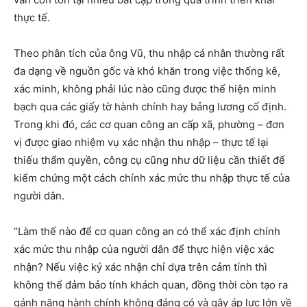
thực tế.
Theo phân tích của ông Vũ, thu nhập cá nhân thường rất
đa dạng về nguồn gốc và khó khăn trong việc thống kê,
xác minh, không phải lúc nào cũng được thể hiện minh
bạch qua các giấy tờ hành chính hay bảng lương cố định.
Trong khi đó, các cơ quan công an cấp xã, phường – đơn
vị được giao nhiệm vụ xác nhận thu nhập – thực tế lại
thiếu thẩm quyền, công cụ cũng như dữ liệu cần thiết để
kiểm chứng một cách chính xác mức thu nhập thực tế của
người dân.
“Làm thế nào để cơ quan công an có thể xác định chính
xác mức thu nhập của người dân để thực hiện việc xác
nhận? Nếu việc ký xác nhận chỉ dựa trên cảm tính thì
không thể đảm bảo tính khách quan, đồng thời còn tạo ra
gánh nặng hành chính không đáng có và gây áp lực lớn về