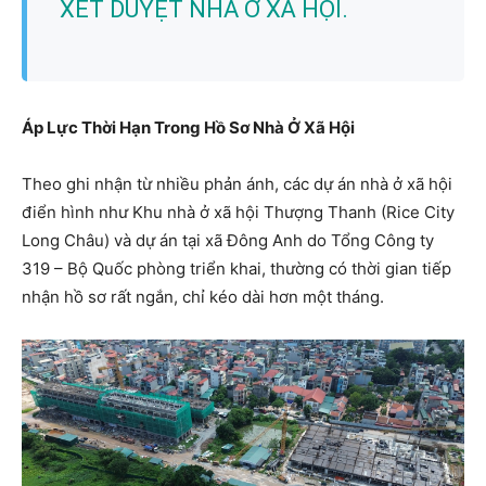
XÉT DUYỆT NHÀ Ở XÃ HỘI.
Áp Lực Thời Hạn Trong Hồ Sơ Nhà Ở Xã Hội
Theo ghi nhận từ nhiều phản ánh, các dự án nhà ở xã hội
điển hình như Khu nhà ở xã hội Thượng Thanh (Rice City
Long Châu) và dự án tại xã Đông Anh do Tổng Công ty
319 – Bộ Quốc phòng triển khai, thường có thời gian tiếp
nhận hồ sơ rất ngắn, chỉ kéo dài hơn một tháng.