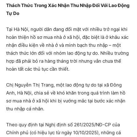
Thách Thức Trong Xác Nhận Thu Nhập Đối Với Lao Động
Tự Do
Tại Hà Nội, người dân đang đối mặt với nhiều trở ngại khi
hoàn thiện hồ sơ mua nhà ở xã hội, đặc biệt là ở khâu xác
nhận điều kiện về nhà ở và minh bạch thu nhập – một
thách thức lớn đối với nhóm lao động tự do. Nhiều trường
hợp đã phải bỏ ra hàng tháng trời nhưng vẫn chưa thể
hoàn tất các thủ tục cần thiết.
Chị Nguyễn Thị Trang, một lao động tự do tại xã Đông
Anh, Hà Nội, chia sẻ về khó khăn trong quá trình làm hồ
sơ mua nhà ở xã hội khi bị vướng mắc tại bước xác nhận
thu nhập cá nhân.
Theo quy định tại Nghị định số 261/2025/NĐ-CP của
Chính phủ (có hiệu lực từ ngày 10/10/2025), những cá