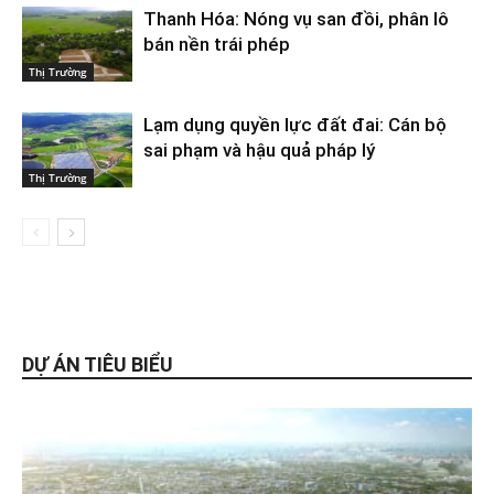
Thanh Hóa: Nóng vụ san đồi, phân lô
bán nền trái phép
Thị Trường
Lạm dụng quyền lực đất đai: Cán bộ
sai phạm và hậu quả pháp lý
Thị Trường
DỰ ÁN TIÊU BIỂU