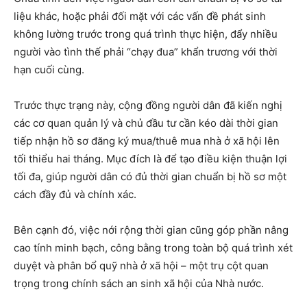
liệu khác, hoặc phải đối mặt với các vấn đề phát sinh
không lường trước trong quá trình thực hiện, đẩy nhiều
người vào tình thế phải “chạy đua” khẩn trương với thời
hạn cuối cùng.
Trước thực trạng này, cộng đồng người dân đã kiến nghị
các cơ quan quản lý và chủ đầu tư cần kéo dài thời gian
tiếp nhận hồ sơ đăng ký mua/thuê mua nhà ở xã hội lên
tối thiểu hai tháng. Mục đích là để tạo điều kiện thuận lợi
tối đa, giúp người dân có đủ thời gian chuẩn bị hồ sơ một
cách đầy đủ và chính xác.
Bên cạnh đó, việc nới rộng thời gian cũng góp phần nâng
cao tính minh bạch, công bằng trong toàn bộ quá trình xét
duyệt và phân bổ quỹ nhà ở xã hội – một trụ cột quan
trọng trong chính sách an sinh xã hội của Nhà nước.