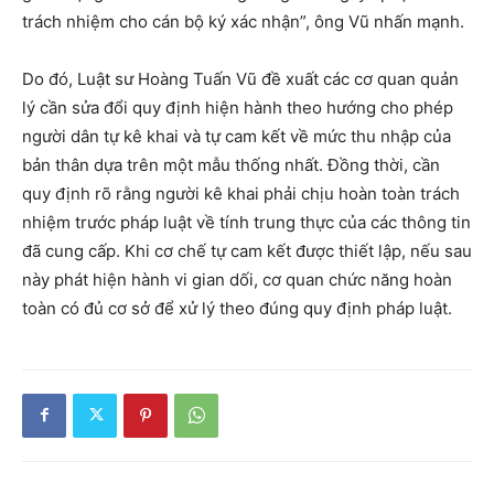
trách nhiệm cho cán bộ ký xác nhận”, ông Vũ nhấn mạnh.
Do đó, Luật sư Hoàng Tuấn Vũ đề xuất các cơ quan quản
lý cần sửa đổi quy định hiện hành theo hướng cho phép
người dân tự kê khai và tự cam kết về mức thu nhập của
bản thân dựa trên một mẫu thống nhất. Đồng thời, cần
quy định rõ rằng người kê khai phải chịu hoàn toàn trách
nhiệm trước pháp luật về tính trung thực của các thông tin
đã cung cấp. Khi cơ chế tự cam kết được thiết lập, nếu sau
này phát hiện hành vi gian dối, cơ quan chức năng hoàn
toàn có đủ cơ sở để xử lý theo đúng quy định pháp luật.