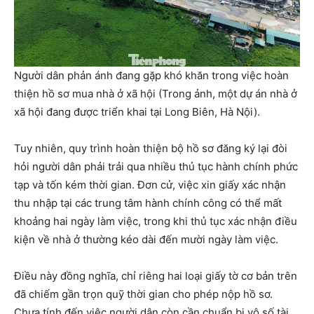
Người dân phản ánh đang gặp khó khăn trong việc hoàn
thiện hồ sơ mua nhà ở xã hội (Trong ảnh, một dự án nhà ở
xã hội đang được triển khai tại Long Biên, Hà Nội).
Tuy nhiên, quy trình hoàn thiện bộ hồ sơ đăng ký lại đòi
hỏi người dân phải trải qua nhiều thủ tục hành chính phức
tạp và tốn kém thời gian. Đơn cử, việc xin giấy xác nhận
thu nhập tại các trung tâm hành chính công có thể mất
khoảng hai ngày làm việc, trong khi thủ tục xác nhận điều
kiện về nhà ở thường kéo dài đến mười ngày làm việc.
Điều này đồng nghĩa, chỉ riêng hai loại giấy tờ cơ bản trên
đã chiếm gần trọn quỹ thời gian cho phép nộp hồ sơ.
Chưa tính đến việc người dân còn cần chuẩn bị vô số tài