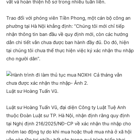
vất vả hoàn thiện hồ sơ trong nhiều tuần liền.
Trao đổi với phóng viên Tiền Phong, một cán bộ công an
phường tại Hà Nội khẳng định: “Chúng tôi mới chỉ tiếp
nhận thông tin ban đầu về quy định mới, còn các hướng
dẫn chi tiết vẫn chưa được ban hành đầy đủ. Do đó, hiện
tại chúng tôi chưa thể thực hiện việc ký xác nhận thu nhập
cho người dân”.
Luật sư Hoàng Tuấn Vũ.
Luật sư Hoàng Tuấn Vũ, đại diện Công ty Luật Tuệ Anh
thuộc Đoàn Luật sư TP. Hà Nội, nhận định rằng quy định
tại Nghị định 216/2025/NĐ-CP về xác nhận thu nhập cho
nhóm lao động tự do khi mua hoặc thuê mua nhà ở xã hội
vẫn còn tồn tại nhiều bất cập trong quá trình triển khai