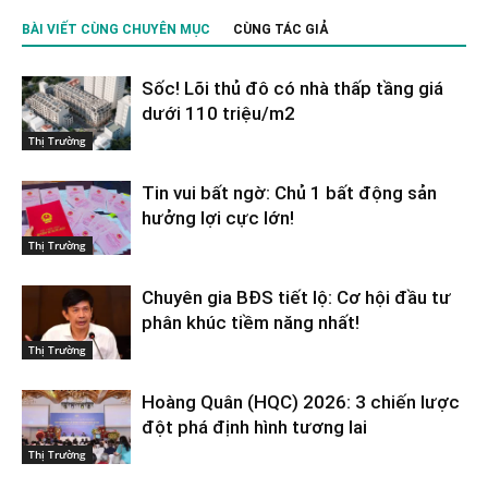
BÀI VIẾT CÙNG CHUYÊN MỤC
CÙNG TÁC GIẢ
Sốc! Lõi thủ đô có nhà thấp tầng giá
dưới 110 triệu/m2
Thị Trường
Tin vui bất ngờ: Chủ 1 bất động sản
hưởng lợi cực lớn!
Thị Trường
Chuyên gia BĐS tiết lộ: Cơ hội đầu tư
phân khúc tiềm năng nhất!
Thị Trường
Hoàng Quân (HQC) 2026: 3 chiến lược
đột phá định hình tương lai
Thị Trường