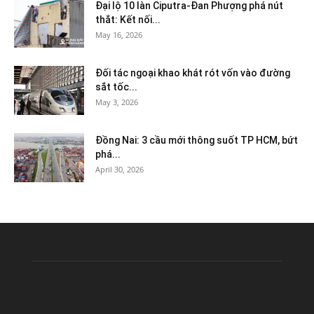
Đại lộ 10 làn Ciputra-Đan Phượng phá nút
thắt: Kết nối...
May 16, 2026
Đối tác ngoại khao khát rót vốn vào đường
sắt tốc...
May 3, 2026
Đồng Nai: 3 cầu mới thông suốt TP HCM, bứt
phá...
April 30, 2026