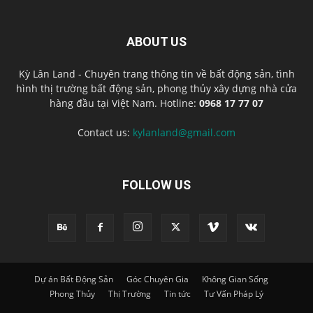
ABOUT US
Kỳ Lân Land - Chuyên trang thông tin về bất động sản, tình
hình thị trường bất động sản, phong thủy xây dựng nhà cửa
hàng đầu tại Việt Nam. Hotline:
0968 17 77 07
Contact us:
kylanland@gmail.com
FOLLOW US
Dự án Bất Động Sản
Góc Chuyên Gia
Không Gian Sống
Phong Thủy
Thị Trường
Tin tức
Tư Vấn Pháp Lý