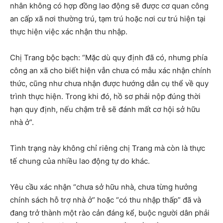
nhân không có hợp đồng lao động sẽ được cơ quan công
an cấp xã nơi thường trú, tạm trú hoặc nơi cư trú hiện tại
thực hiện việc xác nhận thu nhập.
Chị Trang bộc bạch: “Mặc dù quy định đã có, nhưng phía
công an xã cho biết hiện vẫn chưa có mẫu xác nhận chính
thức, cũng như chưa nhận được hướng dẫn cụ thể về quy
trình thực hiện. Trong khi đó, hồ sơ phải nộp đúng thời
hạn quy định, nếu chậm trễ sẽ đánh mất cơ hội sở hữu
nhà ở”.
Tình trạng này không chỉ riêng chị Trang mà còn là thực
tế chung của nhiều lao động tự do khác.
Yêu cầu xác nhận “chưa sở hữu nhà, chưa từng hưởng
chính sách hỗ trợ nhà ở” hoặc “có thu nhập thấp” đã và
đang trở thành một rào cản đáng kể, buộc người dân phải