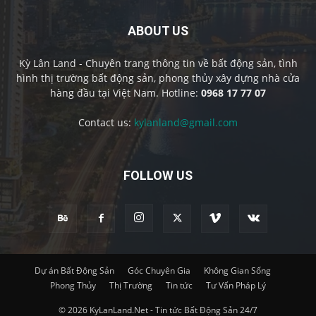
ABOUT US
Kỳ Lân Land - Chuyên trang thông tin về bất động sản, tình
hình thị trường bất động sản, phong thủy xây dựng nhà cửa
hàng đầu tại Việt Nam. Hotline:
0968 17 77 07
Contact us:
kylanland@gmail.com
FOLLOW US
Dự án Bất Động Sản
Góc Chuyên Gia
Không Gian Sống
Phong Thủy
Thị Trường
Tin tức
Tư Vấn Pháp Lý
© 2026 KyLanLand.Net - Tin tức Bất Động Sản 24/7