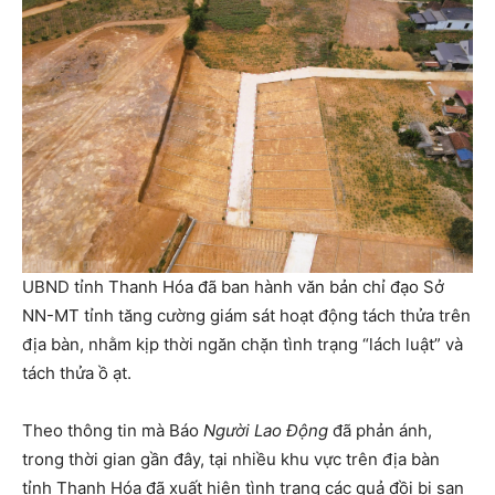
UBND tỉnh Thanh Hóa đã ban hành văn bản chỉ đạo Sở
NN-MT tỉnh tăng cường giám sát hoạt động tách thửa trên
địa bàn, nhằm kịp thời ngăn chặn tình trạng “lách luật” và
tách thửa ồ ạt.
Theo thông tin mà Báo
Người Lao Động
đã phản ánh,
trong thời gian gần đây, tại nhiều khu vực trên địa bàn
tỉnh Thanh Hóa đã xuất hiện tình trạng các quả đồi bị san