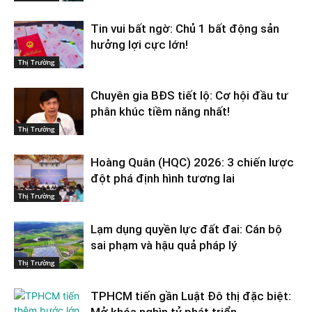
Tin vui bất ngờ: Chủ 1 bất động sản
hưởng lợi cực lớn!
Thị Trường
Chuyên gia BĐS tiết lộ: Cơ hội đầu tư
phân khúc tiềm năng nhất!
Thị Trường
Hoàng Quân (HQC) 2026: 3 chiến lược
đột phá định hình tương lai
Thị Trường
Lạm dụng quyền lực đất đai: Cán bộ
sai phạm và hậu quả pháp lý
Thị Trường
TPHCM tiến gần Luật Đô thị đặc biệt:
Mở khóa nghìn tỷ phát triển