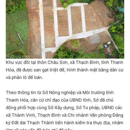
Khu vực đồi tại thôn Châu Sơn, xã Thạch Bình, tỉnh Thanh
Hóa, đã được san gạt triệt để, hình thành mặt bằng dân cư
và phân lô để bán.
Theo thông tin từ Sở Nông nghiệp và Môi trường tỉnh
Thanh Hóa, căn cứ chỉ đạo của UBND tỉnh, Sở đã chủ
động phối hợp cùng Sở Xây dựng, Sở Tư pháp, UBND các
xã Thành Vinh, Thạch Bình và Chi nhánh Văn phòng Đăng
ký Đất đai Thạch Thành tiến hành kiểm tra thực địa, nhằm