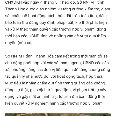
CNXDKH vào ngày 4 tháng 5. Theo đó, Sở NN-MT tỉnh
Thanh Hóa được giao nhiệm vụ tăng cường kiểm tra, giám
sát chặt chẽ hoạt động tách thửa đất trên toàn tỉnh, đảm
bảo tuân thủ đúng quy định pháp luật; kịp thời phát hiện
và xử lý theo thẩm quyền các trường hợp vi phạm, đồng
thời báo cáo UBND tỉnh về những vấn đề vượt quá thẩm
quyền (nếu có).
Sở NN-MT tỉnh Thanh Hóa cam kết trong thời gian tới sẽ
chủ động phối hợp với các sở, ban, ngành, UBND các cấp
xã, phường cùng các đơn vị liên quan để tăng cường công
tác quản lý nhà nước đối với hoạt động tách, hợp thửa.
Mục tiêu là nhằm chấm dứt tình trạng quảng cáo không
đúng sự thật, giao dịch trái quy định, vi phạm trật tự xây
dựng, và gây mất an ninh trật tự trên địa bàn, đồng thời
kiên quyết xử lý nghiêm minh các trường hợp vi phạm.