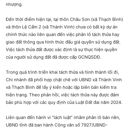
nhượng.
Đến thời điểm hiện tại, tại thôn Châu Sơn (xã Thạch Bình)
và thôn Lệ Cẩm 2 (xã Thành Vinh) chưa có bất kỳ dự án
chính thức nào liên quan đến việc phân lô tách thửa hay
giao đất thông qua hình thức đấu giá quyền sử dụng đất.
Việc tách thửa đất được xác định là sự thực hiện quyền
của người sử dụng đất đã được cấp GCNQSDĐ.
Trong quá trình triển khai tách thửa và hình thành lối đi,
Chi nhánh đã phối hợp chặt chẽ với UBND xã Thành Vinh
và Thạch Bình để lấy ý kiến hoặc lập biên bản kiểm tra
hiện trạng. Theo phản hồi, việc tách thửa này được đảm
bảo phù hợp với các quy định của Luật Đất đai năm 2024.
Liên quan đến hành vi “lách luật” nhằm phân lô bán nền,
UBND tỉnh đã ban hành Công văn số 7927/UBND-