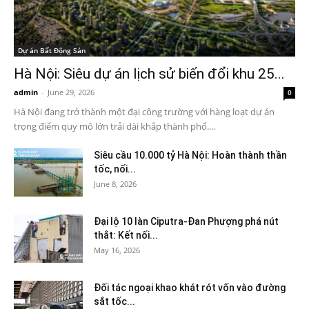
Dự án Bất Động Sản
Hà Nội: Siêu dự án lịch sử biến đổi khu 25...
admin
-
June 29, 2026
0
Hà Nội đang trở thành một đại công trường với hàng loạt dự án
trọng điểm quy mô lớn trải dài khắp thành phố....
Siêu cầu 10.000 tỷ Hà Nội: Hoàn thành thần
tốc, nối...
June 8, 2026
Đại lộ 10 làn Ciputra-Đan Phượng phá nút
thắt: Kết nối...
May 16, 2026
Đối tác ngoại khao khát rót vốn vào đường
sắt tốc...