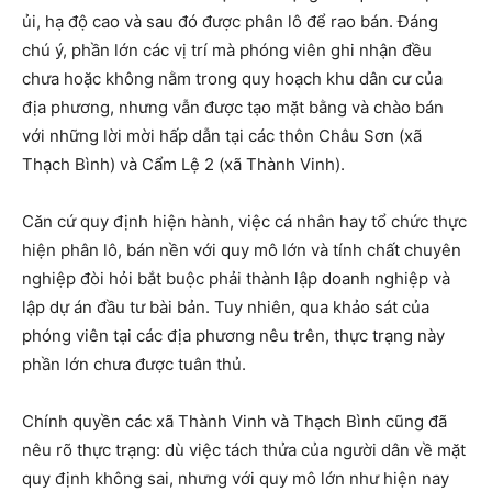
ủi, hạ độ cao và sau đó được phân lô để rao bán. Đáng
chú ý, phần lớn các vị trí mà phóng viên ghi nhận đều
chưa hoặc không nằm trong quy hoạch khu dân cư của
địa phương, nhưng vẫn được tạo mặt bằng và chào bán
với những lời mời hấp dẫn tại các thôn Châu Sơn (xã
Thạch Bình) và Cẩm Lệ 2 (xã Thành Vinh).
Căn cứ quy định hiện hành, việc cá nhân hay tổ chức thực
hiện phân lô, bán nền với quy mô lớn và tính chất chuyên
nghiệp đòi hỏi bắt buộc phải thành lập doanh nghiệp và
lập dự án đầu tư bài bản. Tuy nhiên, qua khảo sát của
phóng viên tại các địa phương nêu trên, thực trạng này
phần lớn chưa được tuân thủ.
Chính quyền các xã Thành Vinh và Thạch Bình cũng đã
nêu rõ thực trạng: dù việc tách thửa của người dân về mặt
quy định không sai, nhưng với quy mô lớn như hiện nay