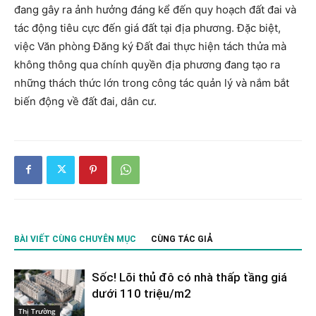
đang gây ra ảnh hưởng đáng kể đến quy hoạch đất đai và
tác động tiêu cực đến giá đất tại địa phương. Đặc biệt,
việc Văn phòng Đăng ký Đất đai thực hiện tách thửa mà
không thông qua chính quyền địa phương đang tạo ra
những thách thức lớn trong công tác quản lý và nắm bắt
biến động về đất đai, dân cư.
BÀI VIẾT CÙNG CHUYÊN MỤC
CÙNG TÁC GIẢ
Sốc! Lõi thủ đô có nhà thấp tầng giá
dưới 110 triệu/m2
Thị Trường