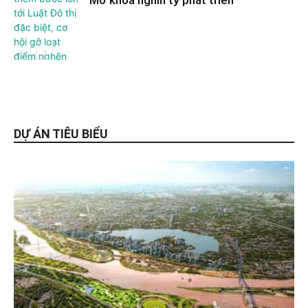
Thị Trường
DỰ ÁN TIÊU BIỂU