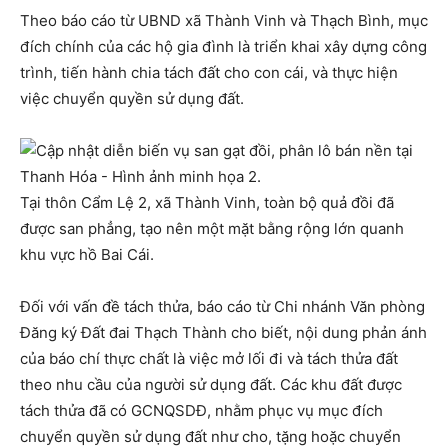
Theo báo cáo từ UBND xã Thành Vinh và Thạch Bình, mục
đích chính của các hộ gia đình là triển khai xây dựng công
trình, tiến hành chia tách đất cho con cái, và thực hiện
việc chuyển quyền sử dụng đất.
Tại thôn Cẩm Lệ 2, xã Thành Vinh, toàn bộ quả đồi đã
được san phẳng, tạo nên một mặt bằng rộng lớn quanh
khu vực hồ Bai Cái.
Đối với vấn đề tách thửa, báo cáo từ Chi nhánh Văn phòng
Đăng ký Đất đai Thạch Thành cho biết, nội dung phản ánh
của báo chí thực chất là việc mở lối đi và tách thửa đất
theo nhu cầu của người sử dụng đất. Các khu đất được
tách thửa đã có GCNQSDĐ, nhằm phục vụ mục đích
chuyển quyền sử dụng đất như cho, tặng hoặc chuyển