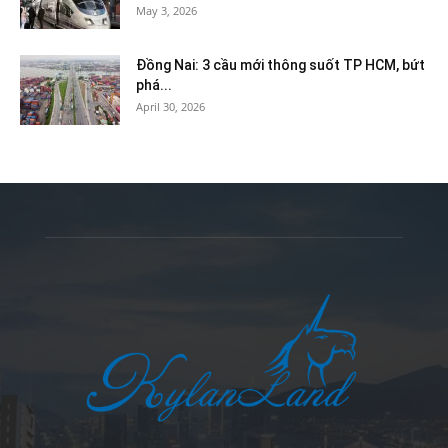
May 3, 2026
Đồng Nai: 3 cầu mới thông suốt TP HCM, bứt
phá...
April 30, 2026