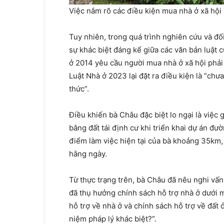
Việc nắm rõ các điều kiện mua nhà ở xã hội l
Tuy nhiên, trong quá trình nghiên cứu và đố
sự khác biệt đáng kể giữa các văn bản luật c
ở 2014 yêu cầu người mua nhà ở xã hội phải 
Luật Nhà ở 2023 lại đặt ra điều kiện là “ch
thức”.
Điều khiến bà Châu đặc biệt lo ngại là việc
bằng đất tái định cư khi triển khai dự án đườn
điểm làm việc hiện tại của bà khoảng 35km, g
hằng ngày.
Từ thực trạng trên, bà Châu đã nêu nghi vấn:
đã thụ hưởng chính sách hỗ trợ nhà ở dưới 
hỗ trợ về nhà ở và chính sách hỗ trợ về đất 
niệm pháp lý khác biệt?”.