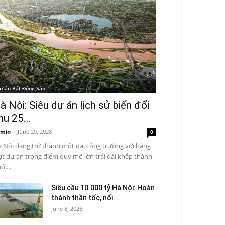
ự án Bất Động Sản
à Nội: Siêu dự án lịch sử biến đổi
hu 25...
min
-
June 29, 2026
0
 Nội đang trở thành một đại công trường với hàng
ạt dự án trọng điểm quy mô lớn trải dài khắp thành
ố....
Siêu cầu 10.000 tỷ Hà Nội: Hoàn
thành thần tốc, nối...
June 8, 2026