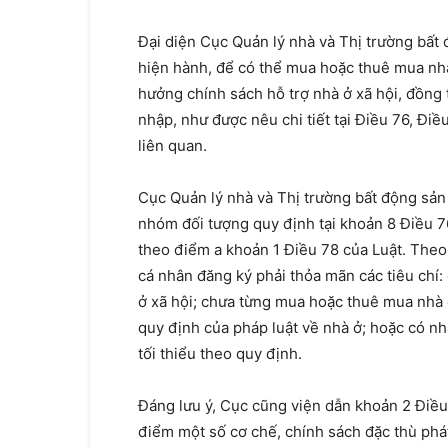
Đại diện Cục Quản lý nhà và Thị trường bất
hiện hành, để có thể mua hoặc thuê mua nh
hưởng chính sách hỗ trợ nhà ở xã hội, đồng 
nhập, như được nêu chi tiết tại Điều 76, Đi
liên quan.
Cục Quản lý nhà và Thị trường bất động sản 
nhóm đối tượng quy định tại khoản 8 Điều 7
theo điểm a khoản 1 Điều 78 của Luật. Theo 
cá nhân đăng ký phải thỏa mãn các tiêu chí: 
ở xã hội; chưa từng mua hoặc thuê mua nhà 
quy định của pháp luật về nhà ở; hoặc có n
tối thiểu theo quy định.
Đáng lưu ý, Cục cũng viện dẫn khoản 2 Điều
điểm một số cơ chế, chính sách đặc thù phát