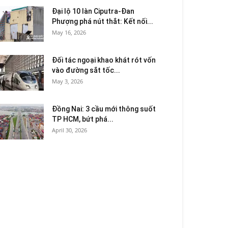
Đại lộ 10 làn Ciputra-Đan
Phượng phá nút thắt: Kết nối...
May 16, 2026
Đối tác ngoại khao khát rót vốn
vào đường sắt tốc...
May 3, 2026
Đồng Nai: 3 cầu mới thông suốt
TP HCM, bứt phá...
April 30, 2026