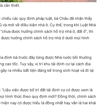
à cần thiết.
i chiếu các quy định pháp luật, bà Châu đã nhận thấy
ũ và mới về điều kiện nhà ở. Cụ thể, trong khi Luật Nhà
“chưa được hưởng chính sách hỗ trợ nhà ở, đất ở”, thì
ưa được hưởng chính sách hỗ trợ nhà ở dưới mọi hình
 gia đình bà trước đây từng được Nhà nước bồi thường
g cao tốc. Tuy vậy, vị trí khu tái định cư lại cách địa
ây ra nhiều bất tiện đáng kể trong sinh hoạt và đi lại
 “Liệu việc được bố trí đất tái định cư có được xem là
mọi hình thức theo quy định mới? Đồng thời, chính sách
ở hiện nay có được hiểu là đồng nhất hay vẫn là hai khái