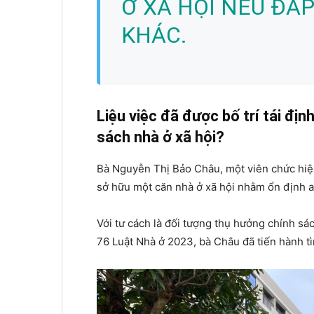
Ở XÃ HỘI NẾU ĐÁP
KHÁC.
Liệu việc đã được bố trí tái đị
sách nhà ở xã hội?
Bà Nguyễn Thị Bảo Châu, một viên chức hiện
sở hữu một căn nhà ở xã hội nhằm ổn định 
Với tư cách là đối tượng thụ hưởng chính sác
76 Luật Nhà ở 2023, bà Châu đã tiến hành tì