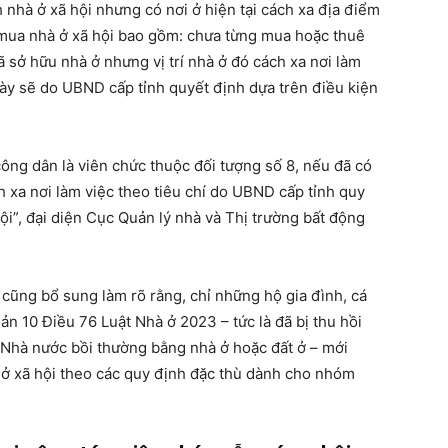
nhà ở xã hội nhưng có nơi ở hiện tại cách xa địa điểm
 mua nhà ở xã hội bao gồm: chưa từng mua hoặc thuê
 sở hữu nhà ở nhưng vị trí nhà ở đó cách xa nơi làm
này sẽ do UBND cấp tỉnh quyết định dựa trên điều kiện
ông dân là viên chức thuộc đối tượng số 8, nếu đã có
 xa nơi làm việc theo tiêu chí do UBND cấp tỉnh quy
ội”, đại diện Cục Quản lý nhà và Thị trường bất động
cũng bổ sung làm rõ rằng, chỉ những hộ gia đình, cá
n 10 Điều 76 Luật Nhà ở 2023 – tức là đã bị thu hồi
c Nhà nước bồi thường bằng nhà ở hoặc đất ở – mới
 ở xã hội theo các quy định đặc thù dành cho nhóm