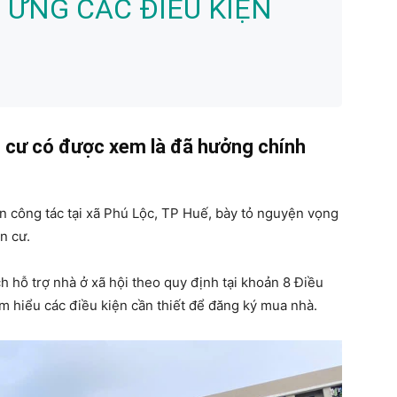
 ỨNG CÁC ĐIỀU KIỆN
nh cư có được xem là đã hưởng chính
 công tác tại xã Phú Lộc, TP Huế, bày tỏ nguyện vọng
an cư.
h hỗ trợ nhà ở xã hội theo quy định tại khoản 8 Điều
m hiểu các điều kiện cần thiết để đăng ký mua nhà.