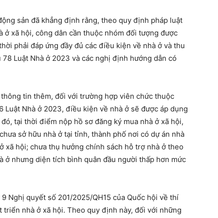
 động sản đã khẳng định rằng, theo quy định pháp luật
à ở xã hội, công dân cần thuộc nhóm đối tượng được
thời phải đáp ứng đầy đủ các điều kiện về nhà ở và thu
ều 78 Luật Nhà ở 2023 và các nghị định hướng dẫn có
thông tin thêm, đối với trường hợp viên chức thuộc
6 Luật Nhà ở 2023, điều kiện về nhà ở sẽ được áp dụng
đó, tại thời điểm nộp hồ sơ đăng ký mua nhà ở xã hội,
chưa sở hữu nhà ở tại tỉnh, thành phố nơi có dự án nhà
ở xã hội; chưa thụ hưởng chính sách hỗ trợ nhà ở theo
hà ở nhưng diện tích bình quân đầu người thấp hơn mức
 9 Nghị quyết số 201/2025/QH15 của Quốc hội về thí
 triển nhà ở xã hội. Theo quy định này, đối với những