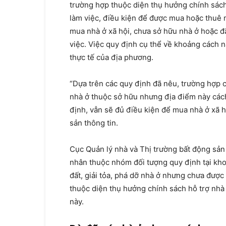
trường hợp thuộc diện thụ hưởng chính sách 
làm việc, điều kiện để được mua hoặc thuê
mua nhà ở xã hội, chưa sở hữu nhà ở hoặc đã
việc. Việc quy định cụ thể về khoảng cách 
thực tế của địa phương.
“Dựa trên các quy định đã nêu, trường hợp c
nhà ở thuộc sở hữu nhưng địa điểm này cách
định, vẫn sẽ đủ điều kiện để mua nhà ở xã h
sản thông tin.
Cục Quản lý nhà và Thị trường bất động sản 
nhân thuộc nhóm đối tượng quy định tại khoả
đất, giải tỏa, phá dỡ nhà ở nhưng chưa đượ
thuộc diện thụ hưởng chính sách hỗ trợ nhà
này.