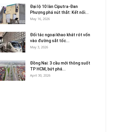
Đại lộ 10 làn Ciputra-Đan
Phượng phá nút thắt: Kết nối...
May 16, 2026
Đối tác ngoại khao khát rót vốn
vào đường sắt tốc...
May 3, 2026
Đồng Nai: 3 cầu mới thông suốt
TP HCM, bứt phá...
April 30, 2026