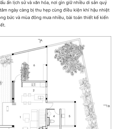
u ấn lịch sử và văn hóa, nơi gìn giữ nhiều di sản quý
 tâm ngày càng bị thu hẹp cùng điều kiện khí hậu nhiệt
óng bức và mùa đông mưa nhiều, bài toán thiết kế kiến
ết.