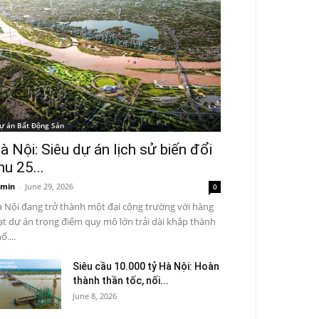
ự án Bất Động Sản
à Nội: Siêu dự án lịch sử biến đổi
hu 25...
min
-
June 29, 2026
0
 Nội đang trở thành một đại công trường với hàng
ạt dự án trọng điểm quy mô lớn trải dài khắp thành
ố....
Siêu cầu 10.000 tỷ Hà Nội: Hoàn
thành thần tốc, nối...
June 8, 2026