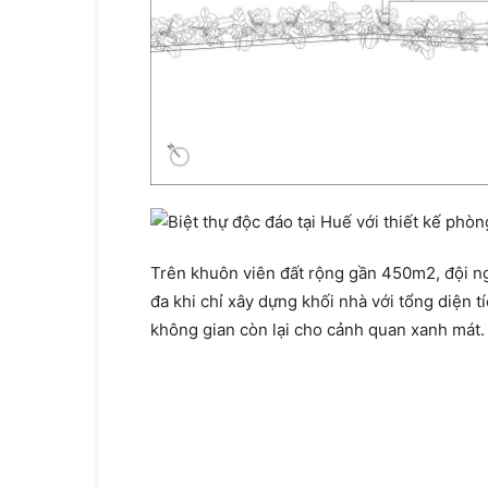
Trên khuôn viên đất rộng gần 450m2, đội ngũ
đa khi chỉ xây dựng khối nhà với tổng diện t
không gian còn lại cho cảnh quan xanh mát.