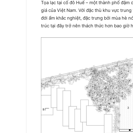
Tọa lạc tại cố đô Huế – một thành phố đậm dấ
giá của Việt Nam. Với đặc thù khu vực trung
đới ẩm khắc nghiệt, đặc trưng bởi mùa hè n
trúc tại đây trở nên thách thức hơn bao giờ h