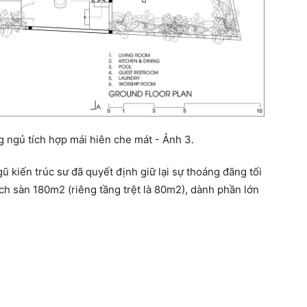
 kiến trúc sư đã quyết định giữ lại sự thoáng đãng tối
ích sàn 180m2 (riêng tầng trệt là 80m2), dành phần lớn