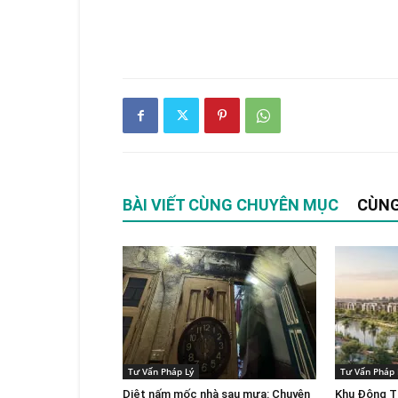
BÀI VIẾT CÙNG CHUYÊN MỤC
CÙNG
Tư Vấn Pháp Lý
Tư Vấn Pháp 
Diệt nấm mốc nhà sau mưa: Chuyên
Khu Đông T