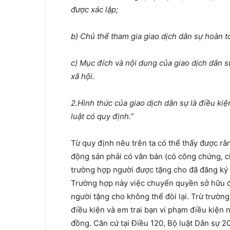
được xác lập;
b) Chủ thể tham gia giao dịch dân sự hoàn t
c) Mục đích và nội dung của giao dịch dân s
xã hội.
2.Hình thức của giao dịch dân sự là điều kiệ
luật có quy định.”
Từ quy định nêu trên ta có thể thấy được rằn
động sản phải có văn bản (có công chứng, 
trường hợp người được tặng cho đã đăng ký q
Trường hợp này việc chuyển quyền sở hữu đã
người tặng cho không thể đòi lại. Trừ trườ
điều kiện và em trai bạn vi phạm điều kiện 
đồng. Căn cứ tại Điều 120, Bộ luật Dân sự 2