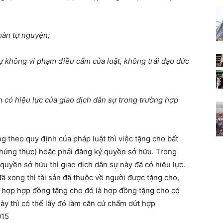
oàn tự nguyện;
ự không vi phạm điều cấm của luật, không trái đạo đức
n có hiệu lực của giao dịch dân sự trong trường hợp
g theo quy định của pháp luật thì việc tặng cho bất
chứng thực) hoặc phải đăng ký quyền sở hữu. Trong
uyền sở hữu thì giao dịch dân sự này đã có hiệu lực.
 xong thì tài sản đã thuộc về người được tặng cho,
ng hợp hợp đồng tặng cho đó là hợp đồng tặng cho có
này thì có thể lấy đó làm căn cứ chấm dứt hợp
015