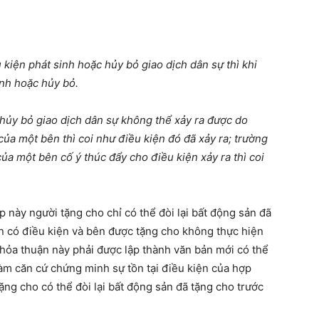
 kiện phát sinh hoặc hủy bỏ giao dịch dân sự thì khi
inh hoặc hủy bỏ.
 hủy bỏ giao dịch dân sự không thể xảy ra được do
 của một bên thì coi như điều kiện đó đã xảy ra; trường
của một bên cố ý thúc đẩy cho điều kiện xảy ra thì coi
p này người tặng cho chỉ có thể đòi lại bất động sản đã
ản có điều kiện và bên được tặng cho không thực hiện
thỏa thuận này phải được lập thành văn bản mới có thể
làm căn cứ chứng minh sự tồn tại điều kiện của hợp
ặng cho có thể đòi lại bất động sản đã tặng cho trước