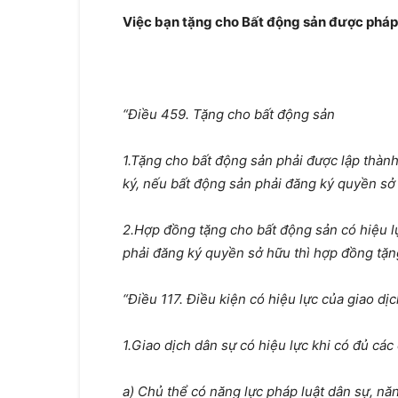
Việc bạn tặng cho Bất động sản được pháp 
“Điều 459. Tặng cho bất động sản
1.Tặng cho bất động sản phải được lập thàn
ký, nếu bất động sản phải đăng ký quyền sở 
2.Hợp đồng tặng cho bất động sản có hiệu l
phải đăng ký quyền sở hữu thì hợp đồng tặng
“Điều 117. Điều kiện có hiệu lực của giao dị
1.Giao dịch dân sự có hiệu lực khi có đủ các
a) Chủ thể có năng lực pháp luật dân sự, nă