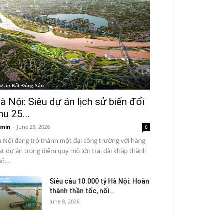
ự án Bất Động Sản
à Nội: Siêu dự án lịch sử biến đổi
hu 25...
min
-
June 29, 2026
0
 Nội đang trở thành một đại công trường với hàng
ạt dự án trọng điểm quy mô lớn trải dài khắp thành
ố....
Siêu cầu 10.000 tỷ Hà Nội: Hoàn
thành thần tốc, nối...
June 8, 2026