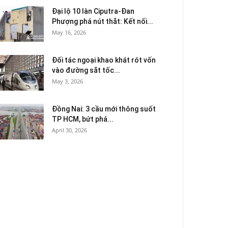
Đại lộ 10 làn Ciputra-Đan
Phượng phá nút thắt: Kết nối...
May 16, 2026
Đối tác ngoại khao khát rót vốn
vào đường sắt tốc...
May 3, 2026
Đồng Nai: 3 cầu mới thông suốt
TP HCM, bứt phá...
April 30, 2026