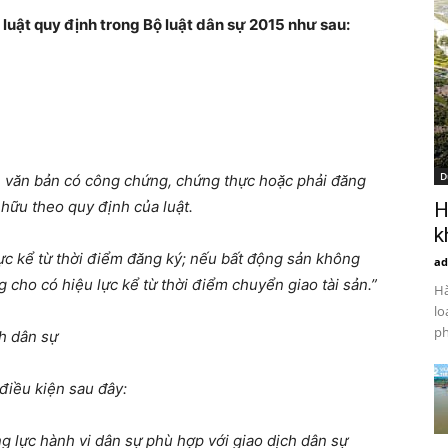
luật quy định trong Bộ luật dân sự 2015 như sau:
D
h văn bản có công chứng, chứng thực hoặc phải đăng
hữu theo quy định của luật.
H
k
ực kể từ thời điểm đăng ký; nếu bất động sản không
ad
 cho có hiệu lực kể từ thời điểm chuyển giao tài sản.”
Hà
lo
ph
ch dân sự
 điều kiện sau đây:
ng lực hành vi dân sự phù hợp với giao dịch dân sự