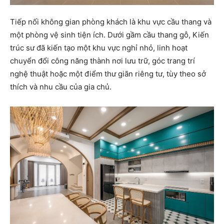
Tiếp nối không gian phòng khách là khu vực cầu thang và
một phòng vệ sinh tiện ích. Dưới gầm cầu thang gỗ, Kiến
trúc sư đã kiến tạo một khu vực nghỉ nhỏ, linh hoạt
chuyển đổi công năng thành nơi lưu trữ, góc trang trí
nghệ thuật hoặc một điểm thư giãn riêng tư, tùy theo sở
thích và nhu cầu của gia chủ.