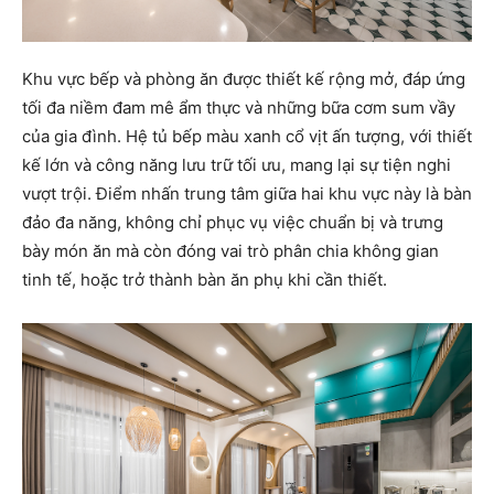
Khu vực bếp và phòng ăn được thiết kế rộng mở, đáp ứng
tối đa niềm đam mê ẩm thực và những bữa cơm sum vầy
của gia đình. Hệ tủ bếp màu xanh cổ vịt ấn tượng, với thiết
kế lớn và công năng lưu trữ tối ưu, mang lại sự tiện nghi
vượt trội. Điểm nhấn trung tâm giữa hai khu vực này là bàn
đảo đa năng, không chỉ phục vụ việc chuẩn bị và trưng
bày món ăn mà còn đóng vai trò phân chia không gian
tinh tế, hoặc trở thành bàn ăn phụ khi cần thiết.