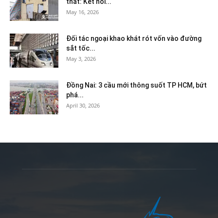
thắt: Kết nối...
May 16, 2026
Đối tác ngoại khao khát rót vốn vào đường
sắt tốc...
May 3, 2026
Đồng Nai: 3 cầu mới thông suốt TP HCM, bứt
phá...
April 30, 2026