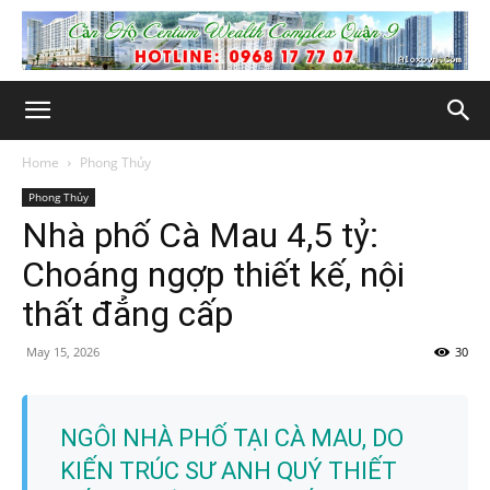
Home
Phong Thủy
Phong Thủy
Nhà phố Cà Mau 4,5 tỷ:
Choáng ngợp thiết kế, nội
thất đẳng cấp
May 15, 2026
30
NGÔI NHÀ PHỐ TẠI CÀ MAU, DO
KIẾN TRÚC SƯ ANH QUÝ THIẾT