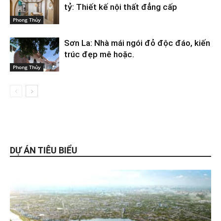
tỷ: Thiết kế nội thất đẳng cấp
Phong Thủy
Sơn La: Nhà mái ngói đỏ độc đáo, kiến
trúc đẹp mê hoặc.
Phong Thủy
DỰ ÁN TIÊU BIỂU