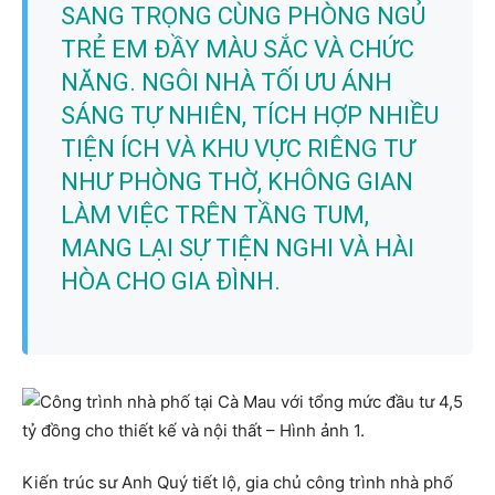
SANG TRỌNG CÙNG PHÒNG NGỦ
TRẺ EM ĐẦY MÀU SẮC VÀ CHỨC
NĂNG. NGÔI NHÀ TỐI ƯU ÁNH
SÁNG TỰ NHIÊN, TÍCH HỢP NHIỀU
TIỆN ÍCH VÀ KHU VỰC RIÊNG TƯ
NHƯ PHÒNG THỜ, KHÔNG GIAN
LÀM VIỆC TRÊN TẦNG TUM,
MANG LẠI SỰ TIỆN NGHI VÀ HÀI
HÒA CHO GIA ĐÌNH.
Kiến trúc sư Anh Quý tiết lộ, gia chủ công trình nhà phố