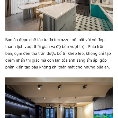
Bàn ăn được chế tác từ đá terrazzo, nổi bật với vẻ đẹp
thanh lịch vượt thời gian và độ bền vượt trội. Phía trên
bàn, cụm đèn thả trần được bố trí khéo léo, không chỉ tạo
điểm nhấn thị giác mà còn lan tỏa ánh sáng ấm áp, góp
phần kiến tạo bầu không khí thân mật cho những bữa ăn.