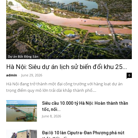
Dự án Bất Động Sản
Hà Nội: Siêu dự án lịch sử biến đổi khu 25...
admin
-
June 29, 2026
0
Hà Nội đang trở thành một đại công trường với hàng loạt dự án
trọng điểm quy mô lớn trải dài khắp thành phố....
Siêu cầu 10.000 tỷ Hà Nội: Hoàn thành thần
tốc, nối...
June 8, 2026
Đại lộ 10 làn Ciputra-Đan Phượng phá nút