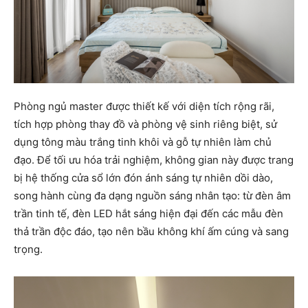
Phòng ngủ master được thiết kế với diện tích rộng rãi,
tích hợp phòng thay đồ và phòng vệ sinh riêng biệt, sử
dụng tông màu trắng tinh khôi và gỗ tự nhiên làm chủ
đạo. Để tối ưu hóa trải nghiệm, không gian này được trang
bị hệ thống cửa sổ lớn đón ánh sáng tự nhiên dồi dào,
song hành cùng đa dạng nguồn sáng nhân tạo: từ đèn âm
trần tinh tế, đèn LED hắt sáng hiện đại đến các mẫu đèn
thả trần độc đáo, tạo nên bầu không khí ấm cúng và sang
trọng.