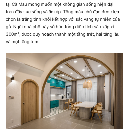
tại Cà Mau mong muốn một không gian sống hiện đại,
tràn đầy sức sống và ấm áp. Tông màu chủ đạo được lựa
chọn là trắng tinh khôi kết hợp với sắc vàng tự nhiên của
gỗ. Ngôi nhà phố này sở hữu tổng diện tích sàn xấp xỉ
300m², được quy hoạch thành một tầng trệt, hai tầng lầu
và một tầng tum.