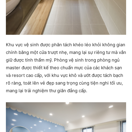
Khu vực vệ sinh được phân tách khéo léo khỏi không gian
chính bằng một cửa trượt nhẹ, mang lại sự riêng tư mà vẫn
giữ được tính thẩm mỹ. Phòng vệ sinh trong phòng ngủ
master được thiết kế theo chuẩn mực của các khách sạn
và resort cao cấp, với khu vực khô và ướt được tách bạch
rõ ràng, toát lên vẻ đẹp sang trọng cùng tiện nghi tối ưu,
mang lại trải nghiệm thư giãn đẳng cấp.